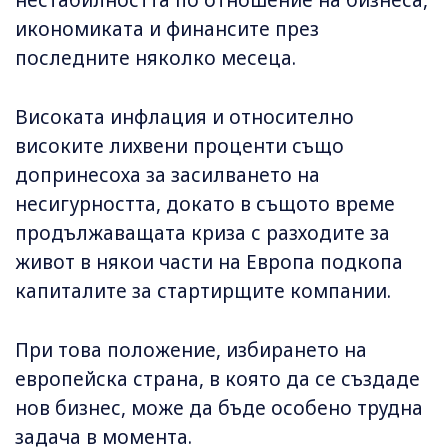
нестабилността по отношение на бизнеса,
икономиката и финансите през
последните няколко месеца.
Високата инфлация и относително
високите лихвени проценти също
допринесоха за засилването на
несигурността, докато в същото време
продължаващата криза с разходите за
живот в някои части на Европа подкопа
капиталите за стартирщите компании.
При това положение, избирането на
европейска страна, в която да се създаде
нов бизнес, може да бъде особено трудна
задача в момента.