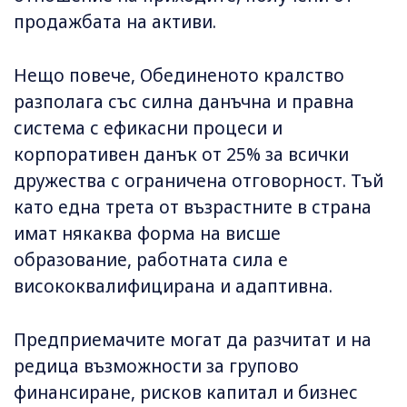
продажбата на активи.
Нещо повече, Обединеното кралство
разполага със силна данъчна и правна
система с ефикасни процеси и
корпоративен данък от 25% за всички
дружества с ограничена отговорност. Тъй
като една трета от възрастните в страна
имат някаква форма на висше
образование, работната сила е
висококвалифицирана и адаптивна.
Предприемачите могат да разчитат и на
редица възможности за групово
финансиране, рисков капитал и бизнес