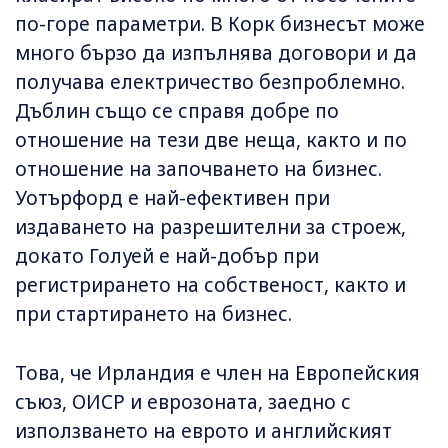
по-горе параметри. В Корк бизнесът може
много бързо да изпълнява договори и да
получава електричество безпроблемно.
Дъблин също се справя добре по
отношение на тези две неща, както и по
отношение на започването на бизнес.
Уотърфорд е най-ефективен при
издаването на разрешителни за строеж,
докато Голуей е най-добър при
регистрирането на собственост, както и
при стартирането на бизнес.
Това, че Ирландия е член на Европейския
съюз, ОИСР и еврозоната, заедно с
използването на еврото и английският