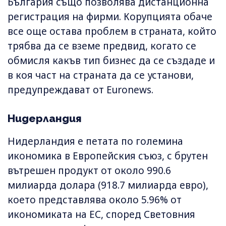
България също позволява дистанционна
регистрация на фирми. Корупцията обаче
все още остава проблем в страната, който
трябва да се вземе предвид, когато се
обмисля какъв тип бизнес да се създаде и
в коя част на страната да се установи,
предупреждават от Euronews.
Нидерландия
Нидерландия е петата по големина
икономика в Европейския съюз, с брутен
вътрешен продукт от около 990.6
милиарда долара (918.7 милиарда евро),
което представлява около 5.96% от
икономиката на ЕС, според Световния