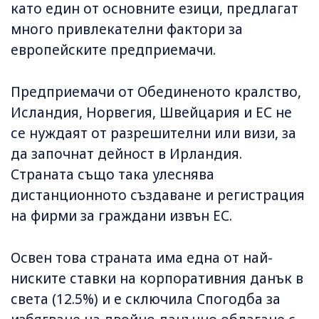
като един от основните езици, предлагат
много привлекателни фактори за
европейските предприемачи.
Предприемачи от Обединеното кралство,
Исландия, Норвегия, Швейцария и ЕС не
се нуждаят от разрешителни или визи, за
да започнат дейност в Ирландия.
Страната също така улеснява
дистанционното създаване и регистрация
на фирми за граждани извън ЕС.
Освен това страната има една от най-
ниските ставки на корпоративния данък в
света (12.5%) и е сключила Спогодба за