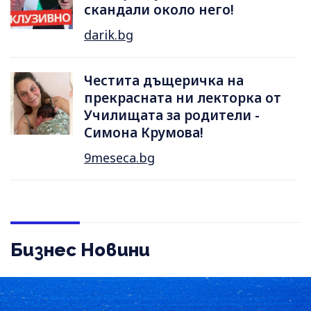
скандали около него!
darik.bg
Честита дъщеричка на
прекрасната ни лекторка от
Училищата за родители -
Симона Крумова!
9meseca.bg
Бизнес Новини