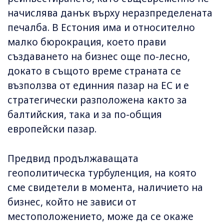
начислява данък върху неразпределената
печалба. В Естония има и относително
малко бюрокрация, което прави
създаването на бизнес още по-лесно,
докато в същото време страната се
възползва от единния пазар на ЕС и е
стратегически разположена както за
балтийския, така и за по-общия
европейски пазар.
Предвид продължаващата
геополитическа турбуленция, на която
сме свидетели в момента, наличието на
бизнес, който не зависи от
местоположението, може да се окаже