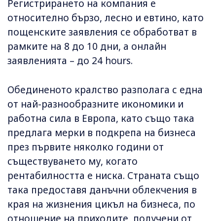
Регистрирането на компания е
относително бързо, лесно и евтино, като
пощенските заявления се обработват в
рамките на 8 до 10 дни, а онлайн
заявленията – до 24 hours.
Обединеното кралство разполага с една
от най-разнообразните икономики и
работна сила в Европа, като също така
предлага мерки в подкрепа на бизнеса
през първите няколко години от
съществуването му, когато
рентабилността е ниска. Страната също
така предоставя данъчни облекчения в
края на жизнения цикъл на бизнеса, по
отношение на приходите, получени от