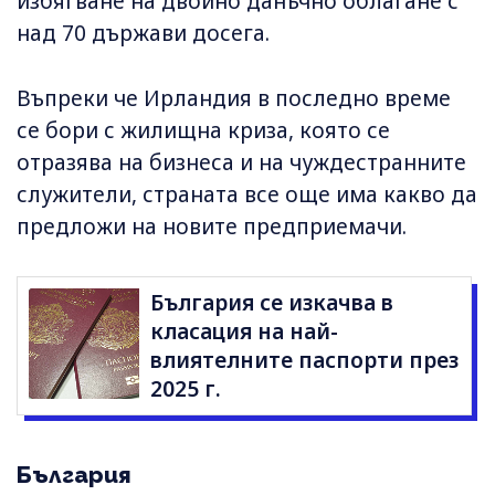
избягване на двойно данъчно облагане с
над 70 държави досега.
Въпреки че Ирландия в последно време
се бори с жилищна криза, която се
отразява на бизнеса и на чуждестранните
служители, страната все още има какво да
предложи на новите предприемачи.
България се изкачва в
класация на най-
влиятелните паспорти през
2025 г.
България