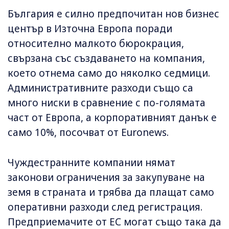
България е силно предпочитан нов бизнес
център в Източна Европа поради
относително малкото бюрокрация,
свързана със създаването на компания,
което отнема само до няколко седмици.
Административните разходи също са
много ниски в сравнение с по-голямата
част от Европа, а корпоративният данък е
само 10%, посочват от Euronews.
Чуждестранните компании нямат
законови ограничения за закупуване на
земя в страната и трябва да плащат само
оперативни разходи след регистрация.
Предприемачите от ЕС могат също така да