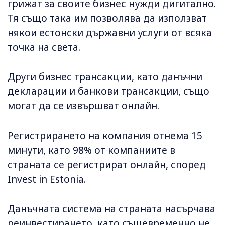
грижат за своите бизнес нужди дигитално.
Тя също така им позволява да използват
някои естонски държавни услуги от всяка
точка на света.
Други бизнес трансакции, като данъчни
декларации и банкови трансакции, също
могат да се извършват онлайн.
Регистрирането на компания отнема 15
минути, като 98% от компаниите в
страната се регистрират онлайн, според
Invest in Estonia.
Данъчната система на страната насърчава
реинвестирането, като същевременно не