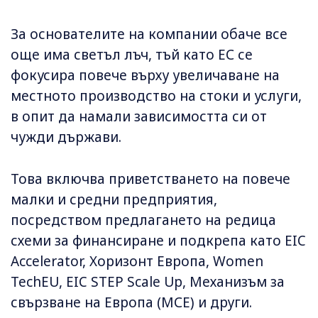
За основателите на компании обаче все
още има светъл лъч, тъй като ЕС се
фокусира повече върху увеличаване на
местното производство на стоки и услуги,
в опит да намали зависимостта си от
чужди държави.
Това включва приветстването на повече
малки и средни предприятия,
посредством предлагането на редица
схеми за финансиране и подкрепа като EIC
Accelerator, Хоризонт Европа, Women
TechEU, EIC STEP Scale Up, Механизъм за
свързване на Европа (МСЕ) и други.