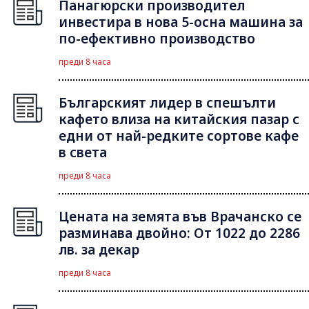
Панагюрски производител
инвестира в нова 5-осна машина за
по-ефективно производство
преди 8 часа
Българският лидер в спешълти
кафето влиза на китайския пазар с
едни от най-редките сортове кафе
в света
преди 8 часа
Цената на земята във Врачанско се
разминава двойно: От 1022 до 2286
лв. за декар
преди 8 часа