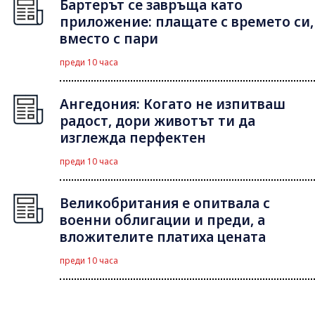
Бартерът се завръща като
приложение: плащате с времето си,
вместо с пари
преди 10 часа
Ангедония: Когато не изпитваш
радост, дори животът ти да
изглежда перфектен
преди 10 часа
Великобритания е опитвала с
военни облигации и преди, а
вложителите платиха цената
преди 10 часа