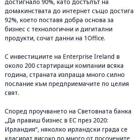
достигнало 90%, като достъпът на
домакинствата до интернет също достига
92%, което поставя добра основа за
бизнес с технологични и дигитални
продукти, сочат данни на 1Office.
С инвестициите на Enterprise Ireland в
около 200 стартиращи компании всяка
година, страната изпраща много силно
послание към предприемачите по целия
свят.
Според проучването на Световната банка
„Да правиш бизнес в ЕС през 2020:
Ирландия“, няколко ирландски града се
класират високо по много от посочените