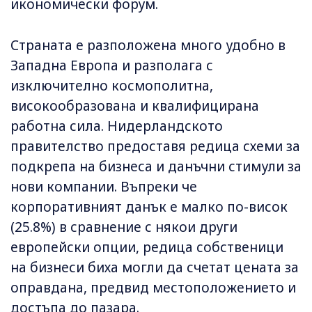
икономически форум.
Страната е разположена много удобно в
Западна Европа и разполага с
изключително космополитна,
високообразована и квалифицирана
работна сила. Нидерландското
правителство предоставя редица схеми за
подкрепа на бизнеса и данъчни стимули за
нови компании. Въпреки че
корпоративният данък е малко по-висок
(25.8%) в сравнение с някои други
европейски опции, редица собственици
на бизнеси биха могли да счетат цената за
оправдана, предвид местоположението и
достъпа до пазара.