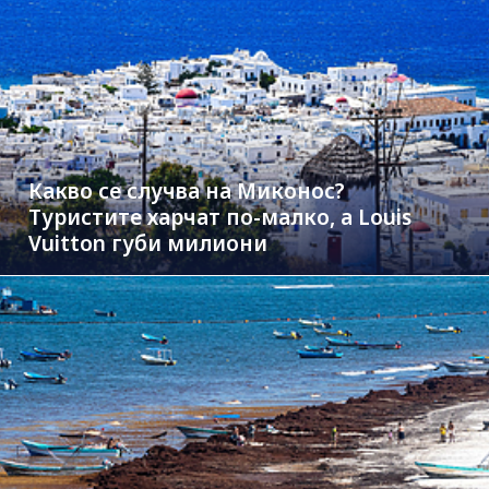
Какво се случва на Миконос?
Туристите харчат по-малко, а Louis
Vuitton губи милиони