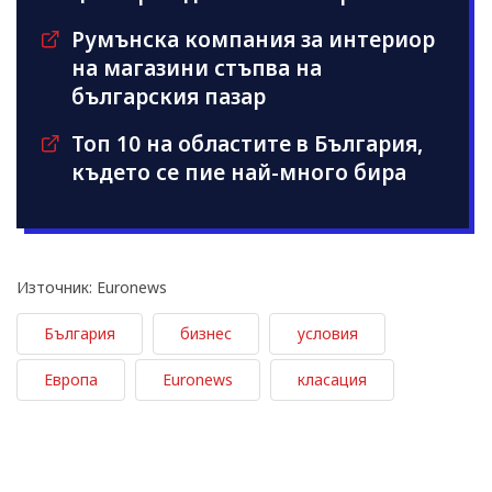
Румънска компания за интериор
на магазини стъпва на
българския пазар
Топ 10 на областите в България,
където се пие най-много бира
Източник: Euronews
България
бизнес
условия
Европа
Euronews
класация