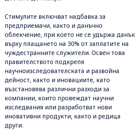
Стимулите включват надбавка за
предприемачи, както и данъчно
облекчение, при което не се удържа данък
върху плащането на 30% от заплатите на
чуждестранните служители. Освен това
правителството подкрепя
научноизследователската и развойна
дейност, както и иновациите, като
възстановява различни разходи за
компании, които провеждат научни
изследвания или разработват нови
иновативни продукти, както и редица
други.