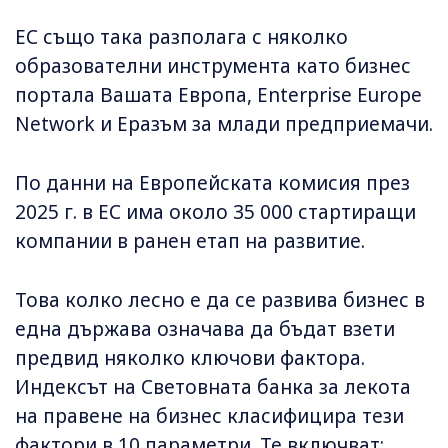
ЕС също така разполага с няколко
образователни инструмента като бизнес
портала Вашата Европа, Enterprise Europe
Network и Еразъм за млади предприемачи.
По данни на Европейската комисия през
2025 г. в ЕС има около 35 000 стартиращи
компании в ранен етап на развитие.
Това колко лесно е да се развива бизнес в
една държава означава да бъдат взети
предвид няколко ключови фактора.
Индексът на Световната банка за лекота
на правене на бизнес класифицира тези
фактори в 10 параметри. Те включват: