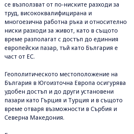
се възползват от по-ниските разходи за
труд, висококвалифицирана и
многоезична работна ръка и относително
ниски разходи за живот, като в същото
време разполагат с достъп до единния
европейски пазар, тъй като България е
част от ЕС.
Геополитическото местоположение на
България в Югоизточна Европа осигурява
удобен достъп и до други установени
пазари като Гърция и Турция и в същото
време отваря възможности в Сърбия и
Северна Македония.