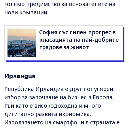
голямо предимство за основателите на
нови компании.
София със силен прогрес в
класацията на най-добрите
градове за живот
Ирландия
Република Ирландия е друг популярен
избор за започване на бизнес в Европа,
тъй като е високодоходна и много
дигитално развита икономика.
Използването на смартфони в страната е