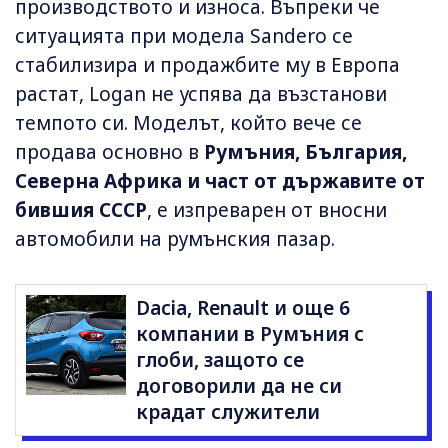
производството и износа. Въпреки че
ситуацията при модела Sandero се
стабилизира и продажбите му в Европа
растат, Logan не успява да възстанови
темпото си. Моделът, който вече се
продава основно в
Румъния, България,
Северна Африка и част от държавите от
бившия СССР
, е изпреварен от вносни
автомобили на румънския пазар.
Dacia, Renault и още 6
компании в Румъния с
глоби, защото се
договорили да не си
крадат служители