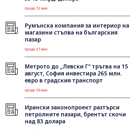
преди 23 мин
Румънска компания за интериор на
магазини стъпва на българския
пазар
преди 37 мин
Метрото до „Левски Г“ тръгва на 15
август, София инвестира 265 млн.
евро в градския транспорт
преди 39 мин
Ирански законопроект разтърси
петролните пазари, брентът скочи
над 83 долара