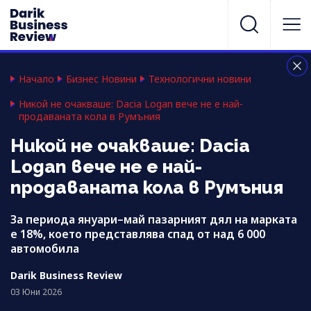
Начало
Бизнес Новини
Технологични новини
Никой не очакваше: Dacia Logan вече не е най-
продаваната кола в Румъния
Никой не очакваше: Dacia
Logan вече не е най-
продаваната кола в Румъния
За периода януари–май пазарният дял на марката
е 18%, което представлява спад от над 6 000
автомобила
Darik Business Review
03 Юни 2026