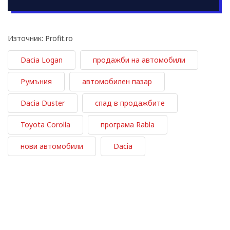
Източник: Profit.ro
Dacia Logan
продажби на автомобили
Румъния
автомобилен пазар
Dacia Duster
спад в продажбите
Toyota Corolla
програма Rabla
нови автомобили
Dacia