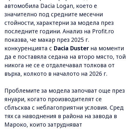
автомобила Dacia Logan, което е
значително под средните месечни
стойности, характерни за модела през
последните години. Анализ на Profit.ro
показва, че макар през 2025 г.
конкуренцията с
Dacia Duster
на моменти
да е поставяла седана на второ място, той
никога не се е отдалечавал толкова от
върха, колкото в началото на 2026 г.
Проблемите за модела започват още през
януари, когато производителят се
сблъсква с неблагоприятни условия. Сред
тях са наводнения в района на завода в
Мароко, които затрудняват