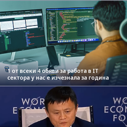
1 от всеки 4 обяви за работа в IT
сектора у нас е изчезнала за година