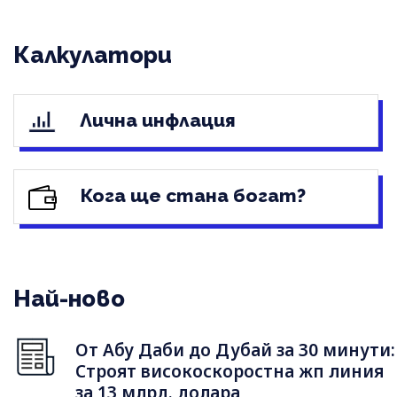
Калкулатори
Лична инфлация
Кога ще стана богат?
Най-ново
От Абу Даби до Дубай за 30 минути:
Строят високоскоростна жп линия
за 13 млрд. долара