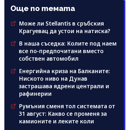
Още по темата
Може ли Stellantis в сръбския
Крагуевац да устои на натиска?
В наша съседка: Колите под наем
все по-предпочитани вместо
собствен автомобил
Енергийна криза на Балканите:
Ниското ниво на Дунав
застрашава ядрени централи и
рафинерии
Румъния сменя тол системата от
31 август: Какво се променя за
камионите и леките коли