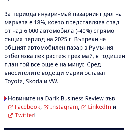
За периода януари–май пазарният дял на
марката е 18%, което представлява спад
от над 6 000 автомобила (-40%) спрямо
същия период на 2025 г. Въпреки че
общият автомобилен пазар в Румъния
отбелязва лек растеж през май, в годишен
план той все още е на минус. Сред
вносителите водещи марки остават
Toyota, Skoda и VW.
Новините на Darik Business Review във
Facebook
,
Instagram
,
LinkedIn
и
Twitter
!