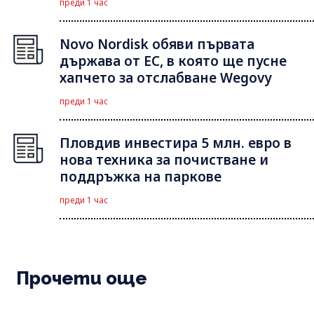
преди 1 час
Novo Nordisk обяви първата
държава от ЕС, в която ще пусне
хапчето за отслабване Wegovy
преди 1 час
Пловдив инвестира 5 млн. евро в
нова техника за почистване и
поддръжка на паркове
преди 1 час
Прочети още