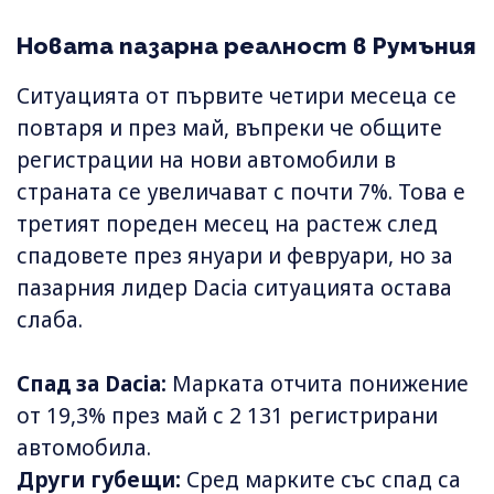
Новата пазарна реалност в Румъния
Ситуацията от първите четири месеца се
повтаря и през май, въпреки че общите
регистрации на нови автомобили в
страната се увеличават с почти 7%. Това е
третият пореден месец на растеж след
спадовете през януари и февруари, но за
пазарния лидер Dacia ситуацията остава
слаба.
Спад за Dacia:
Марката отчита понижение
от 19,3% през май с 2 131 регистрирани
автомобила.
Други губещи:
Сред марките със спад са