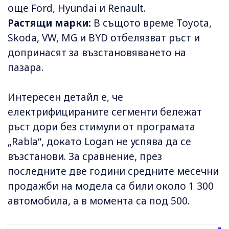
още Ford, Hyundai и Renault.
Растящи марки:
В същото време Toyota,
Skoda, VW, MG и BYD отбелязват ръст и
допринасят за възстановяването на
пазара.
Интересен детайл е, че
електрифицираните сегменти бележат
ръст дори без стимули от програмата
„Rabla“, докато Logan не успява да се
възстанови. За сравнение, през
последните две години средните месечни
продажби на модела са били около 1 300
автомобила, а в момента са под 500.