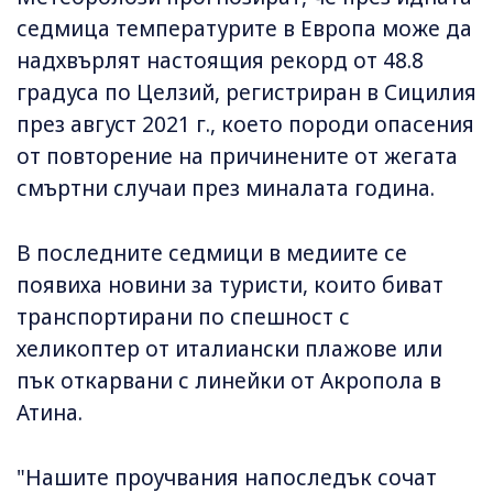
седмица температурите в Европа може да
надхвърлят настоящия рекорд от 48.8
градуса по Целзий, регистриран в Сицилия
през август 2021 г., което породи опасения
от повторение на причинените от жегата
смъртни случаи през миналата година.
В последните седмици в медиите се
появиха новини за туристи, които биват
транспортирани по спешност с
хеликоптер от италиански плажове или
пък откарвани с линейки от Акропола в
Атина.
"Нашите проучвания напоследък сочат