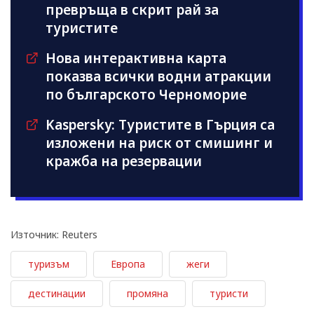
превръща в скрит рай за
туристите
Нова интерактивна карта
показва всички водни атракции
по българското Черноморие
Kaspersky: Туристите в Гърция са
изложени на риск от смишинг и
кражба на резервации
Източник: Reuters
туризъм
Европа
жеги
дестинации
промяна
туристи