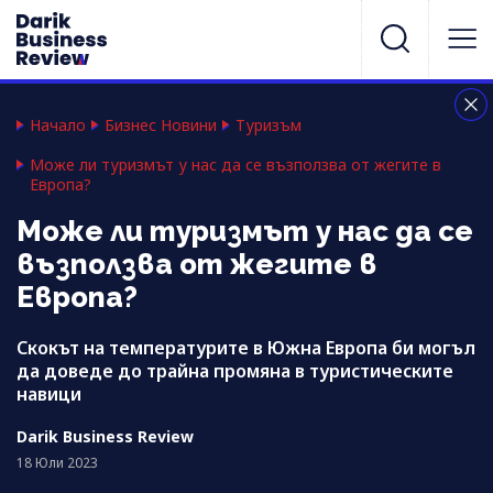
Начало
Бизнес Новини
Туризъм
Може ли туризмът у нас да се възползва от жегите в
Европа?
Може ли туризмът у нас да се
възползва от жегите в
Европа?
Скокът на температурите в Южна Европа би могъл
да доведе до трайна промяна в туристическите
навици
Darik Business Review
18 Юли 2023