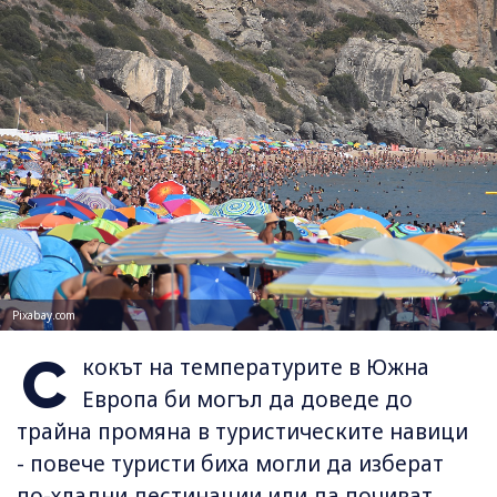
Pixabay.com
С
кокът на температурите в Южна
Европа би могъл да доведе до
трайна промяна в туристическите навици
- повече туристи биха могли да изберат
по-хладни дестинации или да почиват