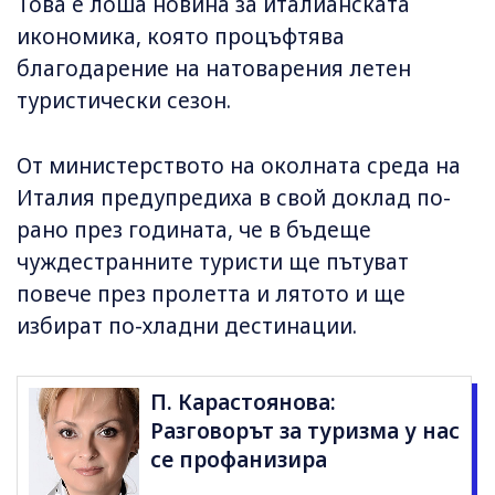
Това е лоша новина за италианската
икономика, която процъфтява
благодарение на натоварения летен
туристически сезон.
От министерството на околната среда на
Италия предупредиха в свой доклад по-
рано през годината, че в бъдеще
чуждестранните туристи ще пътуват
повече през пролетта и лятото и ще
избират по-хладни дестинации.
П. Карастоянова:
Разговорът за туризма у нас
се профанизира