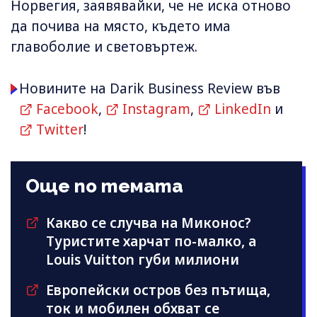
Норвегия, заявявайки, че не иска отново
да почива на място, където има
главоболие и световъртеж.
Новините на Darik Business Review във
Facebook
,
Instagram
,
LinkedIn
и
Twitter
!
Още по темата
Какво се случва на Миконос?
Туристите харчат по-малко, а
Louis Vuitton губи милиони
Европейски остров без пътища,
ток и мобилен обхват се