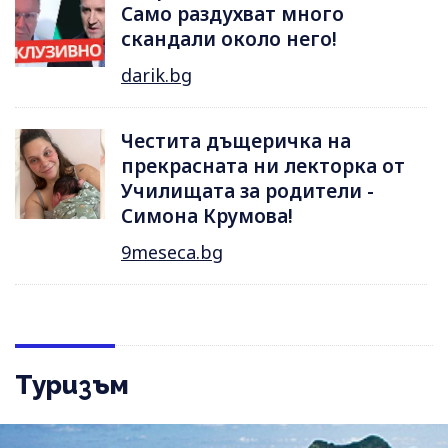
Само раздухват много
скандали около него!
darik.bg
Честита дъщеричка на
прекрасната ни лекторка от
Училищата за родители -
Симона Крумова!
9meseca.bg
Туризъм