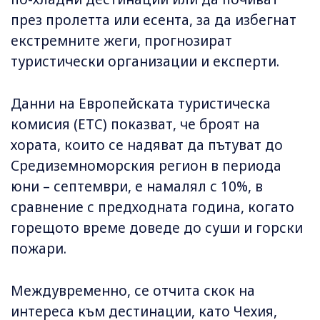
през пролетта или есента, за да избегнат
екстремните жеги, прогнозират
туристически организации и експерти.
Данни на Европейската туристическа
комисия (ETC) показват, че броят на
хората, които се надяват да пътуват до
Средиземноморския регион в периода
юни – септември, е намалял с 10%, в
сравнение с предходната година, когато
горещото време доведе до суши и горски
пожари.
Междувременно, се отчита скок на
интереса към дестинации, като Чехия,