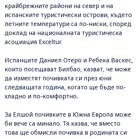
крайбрежните райони на север и на
испанските туристически острови, където
летните температури са по-ниски, според
доклад на националната туристическа
асоциация Exceltur.
Испанците Даниел Отеро и Ребека Васкес,
които посещават Билбао, казват, че може
да изместят почивката си през юни
следващата година, когато ще бъде по-
хладно и по-комфортно.
За Елшой почивките в Южна Европа може
би вече са минало. Тя казва, че вместо
това ще обмисли почивка в родината си