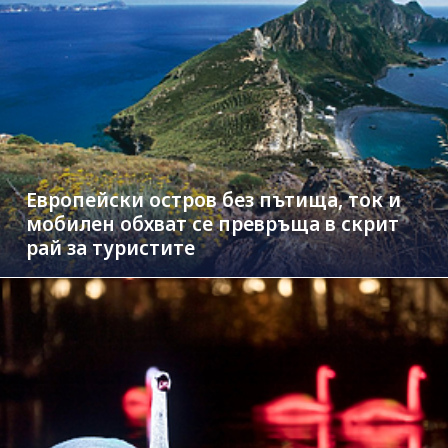
Европейски остров без пътища, ток и
мобилен обхват се превръща в скрит
рай за туристите