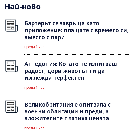
Най-ново
Бартерът се завръща като
приложение: плащате с времето си,
вместо с пари
преди 1 час
Ангедония: Когато не изпитваш
радост, дори животът ти да
изглежда перфектен
преди 1 час
Великобритания е опитвала с
военни облигации и преди, а
вложителите платиха цената
преди 1 час