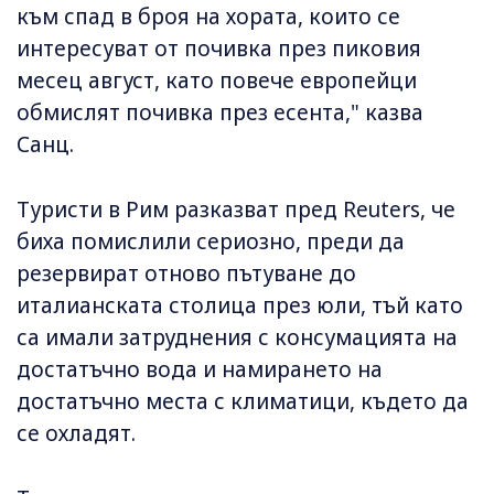
към спад в броя на хората, които се
интересуват от почивка през пиковия
месец август, като повече европейци
обмислят почивка през есента," казва
Санц.
Туристи в Рим разказват пред Reuters, че
биха помислили сериозно, преди да
резервират отново пътуване до
италианската столица през юли, тъй като
са имали затруднения с консумацията на
достатъчно вода и намирането на
достатъчно места с климатици, където да
се охладят.