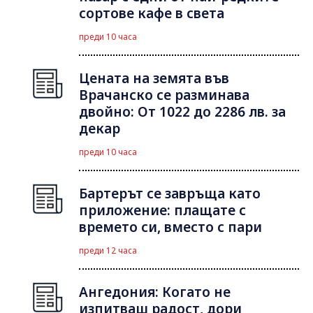
сортове кафе в света
преди 10 часа
Цената на земята във
Врачанско се разминава
двойно: От 1022 до 2286 лв. за
декар
преди 10 часа
Бартерът се завръща като
приложение: плащате с
времето си, вместо с пари
преди 12 часа
Ангедония: Когато не
изпитваш радост, дори