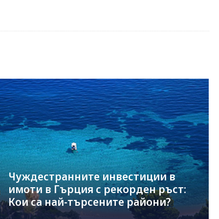
Чуждестранните инвестиции в
имоти в Гърция с рекорден ръст:
Кои са най-търсените райони?