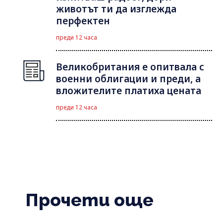
животът ти да изглежда
перфектен
преди 12 часа
Великобритания е опитвала с
военни облигации и преди, а
вложителите платиха цената
преди 12 часа
Прочети още