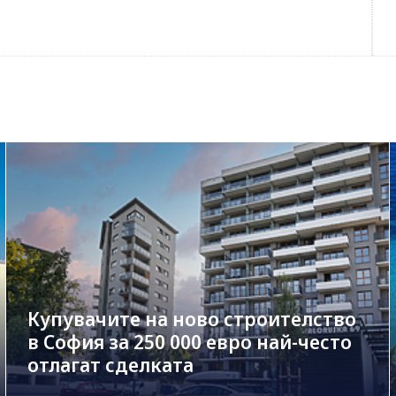
Купувачите на ново строителство
в София за 250 000 евро най-често
отлагат сделката