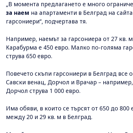
„В момента предлагането е много ограниче
за наем
на апартаменти в Белград на сайта 
гарсониери“, подчертава тя.
Например, наемът за гарсониера от 27 кв. м
Карабурма е 450 евро. Малко по-голяма гар
струва 650 евро.
Повечето скъпи гарсониери в Белград все о
Савски венац, Дорчол и Врачар – например, 
Дорчол струва 1 000 евро.
Има обяви, в които се търсят от 650 до 800
между 20 и 29 кв. м в Белград.