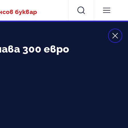
нсов буквар
ава 300 евро