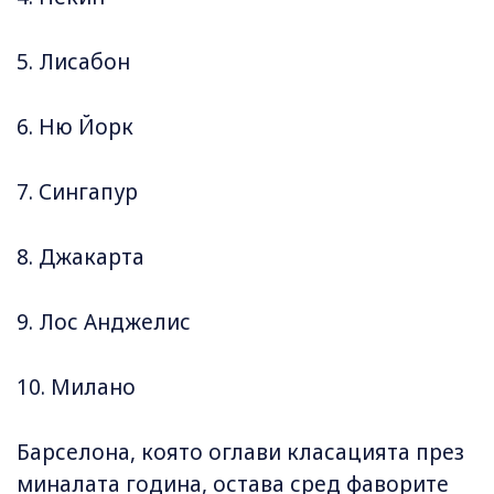
5. Лисабон
6. Ню Йорк
7. Сингапур
8. Джакарта
9. Лос Анджелис
10. Милано
Барселона, която оглави класацията през
миналата година, остава сред фаворите