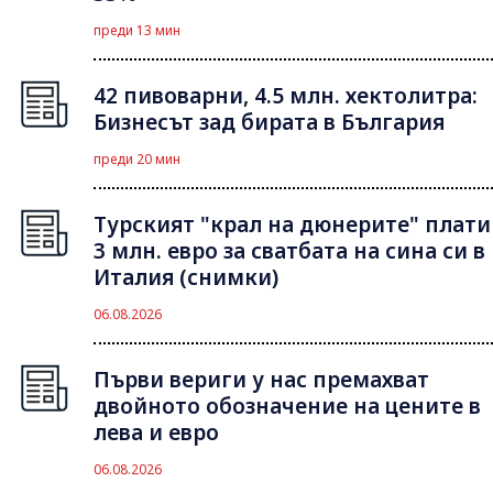
преди 13 мин
42 пивоварни, 4.5 млн. хектолитра:
Бизнесът зад бирата в България
преди 20 мин
Турският "крал на дюнерите" плати
3 млн. евро за сватбата на сина си в
Италия (снимки)
06.08.2026
Първи вериги у нас премахват
двойното обозначение на цените в
лева и евро
06.08.2026