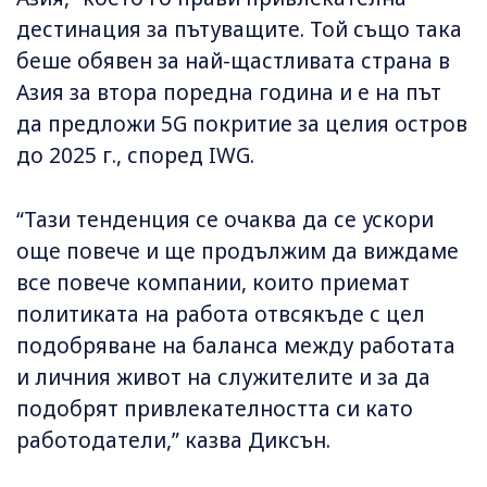
дестинация за пътуващите. Той също така
беше обявен за най-щастливата страна в
Азия за втора поредна година и е на път
да предложи 5G покритие за целия остров
до 2025 г., според IWG.
“Тази тенденция се очаква да се ускори
още повече и ще продължим да виждаме
все повече компании, които приемат
политиката на работа отвсякъде с цел
подобряване на баланса между работата
и личния живот на служителите и за да
подобрят привлекателността си като
работодатели,” казва Диксън.