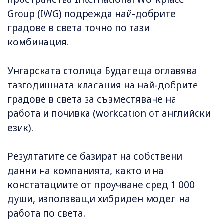
Group (IWG) подрежда най-добрите
градове в света точно по тази
комбинация.
Унгарската столица Будапеща оглавява
тазгодишната класация на най-добрите
градове в света за съвместяване на
работа и почивка (workcation от английски
език).
Резултатите се базират на собствени
данни на компанията, както и на
констатациите от проучване сред 1 000
души, използващи хибриден модел на
работа по света.