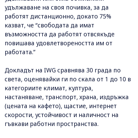
удължаване на своя почивка, за да
работят дистанционно, докато 75%
казват, че “свободата да имат
възможността да работят отвсякъде
повишава удовлетвореността им от
работата.”
Докладът на IWG сравнява 30 града по
света, оценявайки ги по скала от 1 до 10 в
категориите климат, култура,
настаняване, транспорт, храна, издръжка
(цената на кафето), щастие, интернет
скорости, устойчивост и наличност на
гъвкави работни пространства.