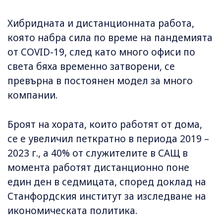
Хибридната и дистанционната работа,
която набра сила по време на пандемията
от COVID-19, след като много офиси по
света бяха временно затворени, се
превърна в постоянен модел за много
компании.
Броят на хората, които работят от дома,
се е увеличил петкратно в периода 2019 –
2023 г., а 40% от служителите в САЩ в
момента работят дистанционно поне
един ден в седмицата, според доклад на
Станфордския институт за изследване на
икономическата политика.