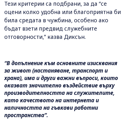
Тези критерии са подбрани, за да “се
оцени колко удобна или благоприятна би
била средата в чужбина, особено ако
бъдат взети предвид служебните
отговорности,” казва Диксън.
“В допълнение към основните изисквания
за живот (настаняване, транспорт и
храна), има и други важни въпроси, които
оказват значително въздействие върху
производителността на служителите,
като качеството на интернета и
наличността на гъвкави работни
пространства”.