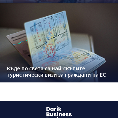
Къде по света са най-скъпите
туристически визи за граждани на ЕС