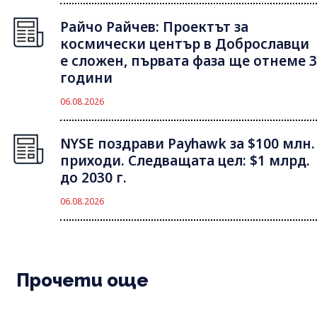
Райчо Райчев: Проектът за
космически център в Доброславци
е сложен, първата фаза ще отнеме 3
години
06.08.2026
NYSE поздрави Payhawk за $100 млн.
приходи. Следващата цел: $1 млрд.
до 2030 г.
06.08.2026
Прочети още