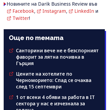
Новините на Darik Business Review във
Facebook
,
Instagram
,
LinkedIn
и
Twitter
!
Още по темата
Санторини вече не е безспорният
фаворит за лятна почивка в
Гърция
Цените на хотелите по
Черноморието: Спад се очаква
след 15 септември
1 от всеки 4 обяви за работа в IT
сектора у нас е изчезнала за