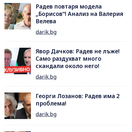
Радев повтаря модела
„Борисов“! Анализ на Валерия
Велева
darik.bg
Явор Дачков: Радев не лъже!
Само раздухват много
скандали около него!
darik.bg
Георги Лозанов: Радев има 2
проблема!
darik.bg