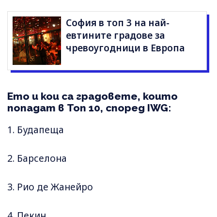
София в топ 3 на най-
евтините градове за
чревоугодници в Европа
Ето и кои са градовете, които
попадат в Топ 10, според IWG:
1. Будапеща
2. Барселона
3. Рио де Жанейро
4. Пекин