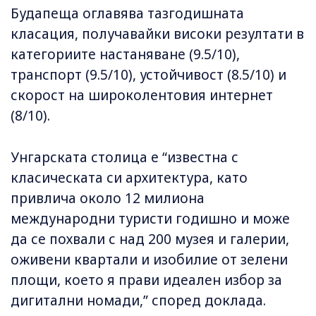
Будапеща оглавява тазгодишната
класация, получавайки високи резултати в
категориите настаняване (9.5/10),
транспорт (9.5/10), устойчивост (8.5/10) и
скорост на широколентовия интернет
(8/10).
Унгарската столица е “известна с
класическата си архитектура, като
привлича около 12 милиона
международни туристи годишно и може
да се похвали с над 200 музея и галерии,
оживени квартали и изобилие от зелени
площи, което я прави идеален избор за
дигитални номади,” според доклада.