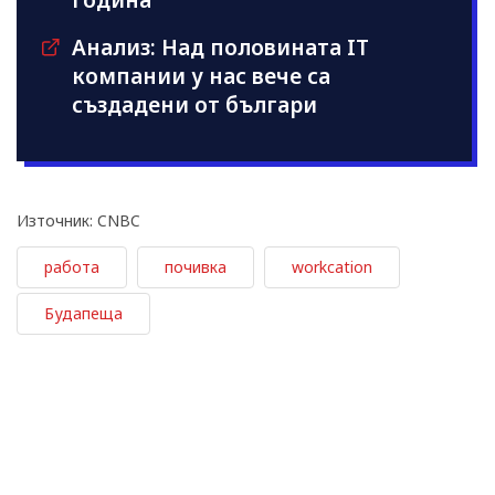
година
Анализ: Над половината IT
компании у нас вече са
създадени от българи
Източник: CNBC
работа
почивка
workcation
Будапеща