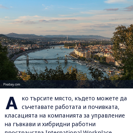
Pixabay.com
А
ко търсите място, където можете да
съчетавате работата и почивката,
класацията на компанията за управление
на гъвкави и хибридни работни
пространства International Workplace