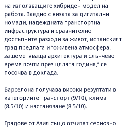
на използващите хибриден модел на
работа. Заедно с визата за дигитални
номади, надеждната транспортна
инфраструктура и сравнително
достъпните разходи за живот, испанският
град предлага и “оживена атмосфера,
зашеметяваща архитектура и слънчево
време почти през цялата година,” се
посочва в доклада.
Барселона получава високи резултати в
категориите транспорт (9/10), климат
(8.5/10) и настаняване (8.5/10).
Градове от Азия също отчитат сериозно