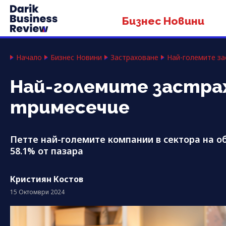
Бизнес Новини
Начало
Бизнес Новини
Застраховане
Най-големите за
Най-големите застрах
тримесечие
Петте най-големите компании в сектора на о
58.1% от пазара
Кристиян Костов
15 Октомври 2024