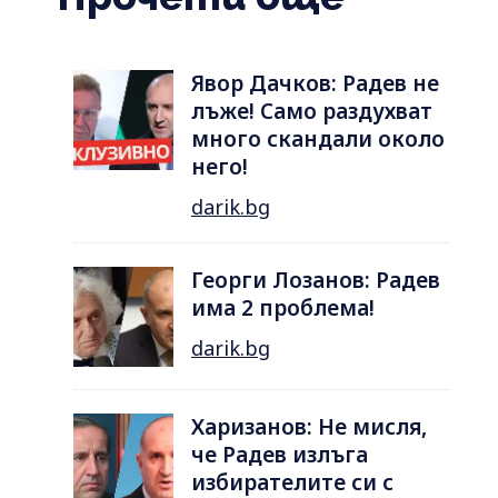
Явор Дачков: Радев не
лъже! Само раздухват
много скандали около
него!
darik.bg
Георги Лозанов: Радев
има 2 проблема!
darik.bg
Харизанов: Не мисля,
че Радев излъга
избирателите си с