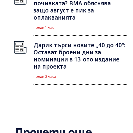
почивката? ВМА обяснява
защо август е пик за
оплакванията
преди 1 час
Дарик търси новите „40 до 40“:
Остават броени дни за
номинации в 13-ото издание
на проекта
преди 2 часа
Прочети още