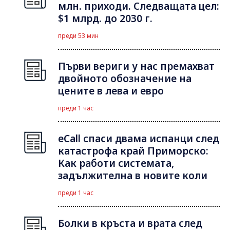
млн. приходи. Следващата цел:
$1 млрд. до 2030 г.
преди 53 мин
Първи вериги у нас премахват
двойното обозначение на
цените в лева и евро
преди 1 час
eCall спаси двама испанци след
катастрофа край Приморско:
Как работи системата,
задължителна в новите коли
преди 1 час
Болки в кръста и врата след