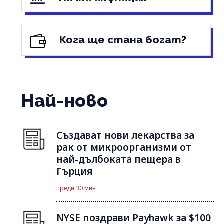
Кога ще стана богат?
Най-ново
Създават нови лекарства за
рак от микроорганизми от
най-дълбоката пещера в
Гърция
преди 30 мин
NYSE поздрави Payhawk за $100