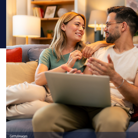
GettyImages