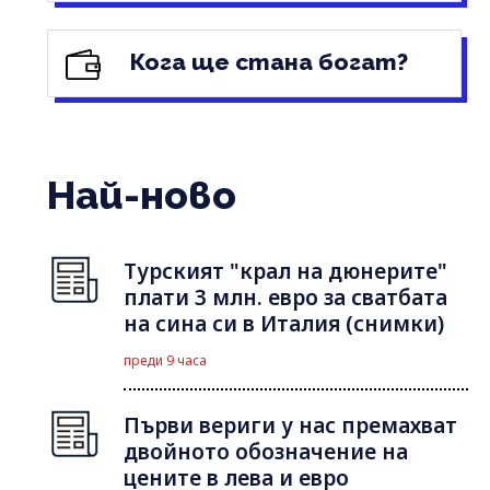
Кога ще стана богат?
Най-ново
Турският "крал на дюнерите"
плати 3 млн. евро за сватбата
на сина си в Италия (снимки)
преди 9 часа
Първи вериги у нас премахват
двойното обозначение на
цените в лева и евро