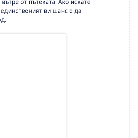
вътре от пътеката. Ако искате
 единственият ви шанс е да
д.