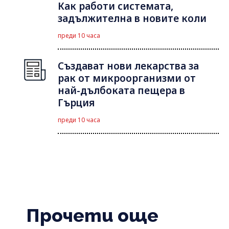
Как работи системата,
задължителна в новите коли
преди 10 часа
Създават нови лекарства за
рак от микроорганизми от
най-дълбоката пещера в
Гърция
преди 10 часа
Прочети още