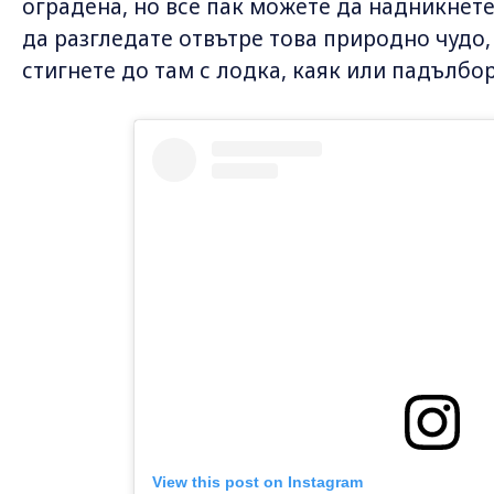
оградена, но все пак можете да надникнете 
да разгледате отвътре това природно чудо,
стигнете до там с лодка, каяк или падълбор
View this post on Instagram