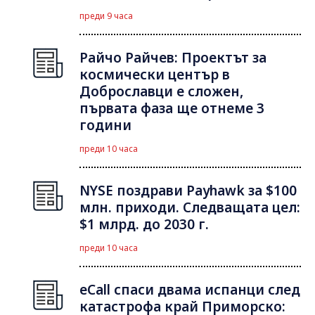
преди 9 часа
Райчо Райчев: Проектът за
космически център в
Доброславци е сложен,
първата фаза ще отнеме 3
години
преди 10 часа
NYSE поздрави Payhawk за $100
млн. приходи. Следващата цел:
$1 млрд. до 2030 г.
преди 10 часа
eCall спаси двама испанци след
катастрофа край Приморско: