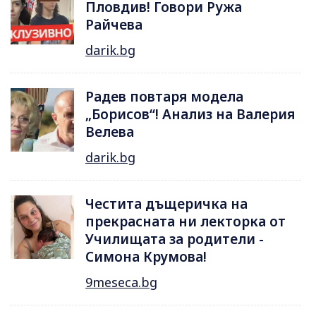
Пловдив! Говори Ружа
Райчева
darik.bg
Радев повтаря модела
„Борисов“! Анализ на Валерия
Велева
darik.bg
Честита дъщеричка на
прекрасната ни лекторка от
Училищата за родители -
Симона Крумова!
9meseca.bg