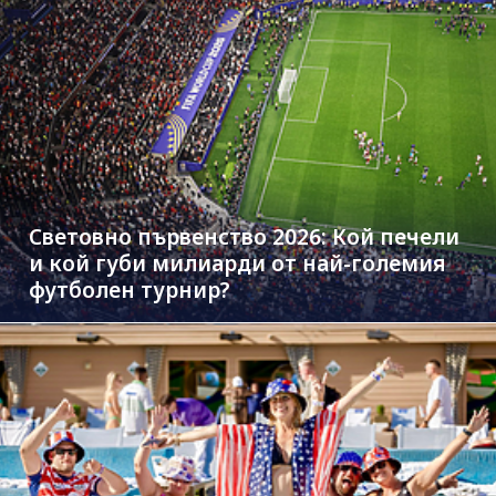
Световно първенство 2026: Кой печели
и кой губи милиарди от най-големия
футболен турнир?