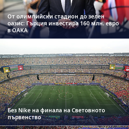
От олимпийски стадион до зелен
оазис: Гърция инвестира 160 млн. евро
в ОАКА
Без Nike на финала на Световното
първенство