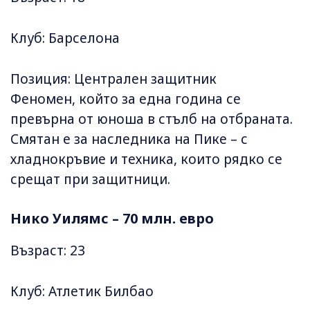
Клуб: Барселона
Позиция: Централен защитник
Феномен, който за една година се
превърна от юноша в стълб на отбраната.
Смятан е за наследника на Пике – с
хладнокръвие и техника, които рядко се
срещат при защитници.
Нико Уилямс – 70 млн. евро
Възраст: 23
Клуб: Атлетик Билбао