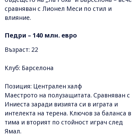
сравняван с Лионел Меси по стил и
влияние.
Педри – 140 млн. евро
Възраст: 22
Клуб: Барселона
Позиция: Централен халф
Маестрото на полузащитата. Сравняван с
Иниеста заради визията си в играта и
интелекта на терена. Ключов за баланса в
тима и вторият по стойност играч след
Ямал.