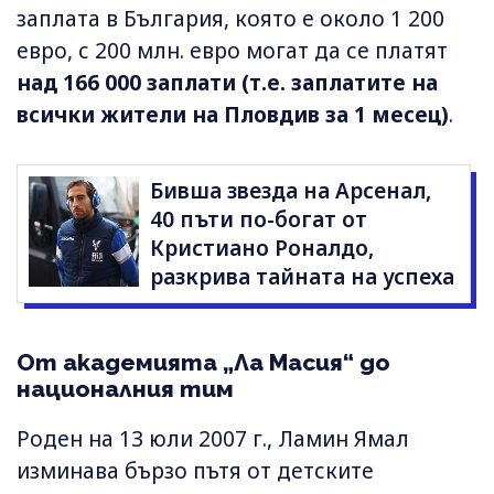
заплата в България, която е около 1 200
евро, с 200 млн. евро могат да се платят
над 166 000 заплати (т.е. заплатите на
всички жители на Пловдив за 1 месец)
.
Бивша звезда на Арсенал,
40 пъти по-богат от
Кристиано Роналдо,
разкрива тайната на успеха
От академията „Ла Масия“ до
националния тим
Роден на 13 юли 2007 г., Ламин Ямал
изминава бързо пътя от детските