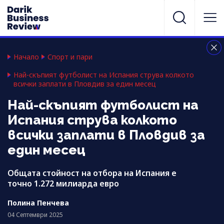
Начало
Спорт и пари
Най-скъпият футболист на Испания струва колкото
всички заплати в Пловдив за един месец
Най-скъпият футболист на
Испания струва колкото
всички заплати в Пловдив за
един месец
Общата стойност на отбора на Испания е
точно 1.272 милиарда евро
Полина Пенчева
04 Септември 2025