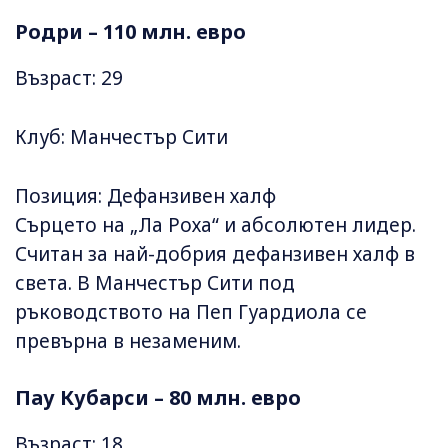
Родри – 110 млн. евро
Възраст: 29
Клуб: Манчестър Сити
Позиция: Дефанзивен халф
Сърцето на „Ла Роха“ и абсолютен лидер.
Считан за най-добрия дефанзивен халф в
света. В Манчестър Сити под
ръководството на Пеп Гуардиола се
превърна в незаменим.
Пау Кубарси – 80 млн. евро
Възраст: 18