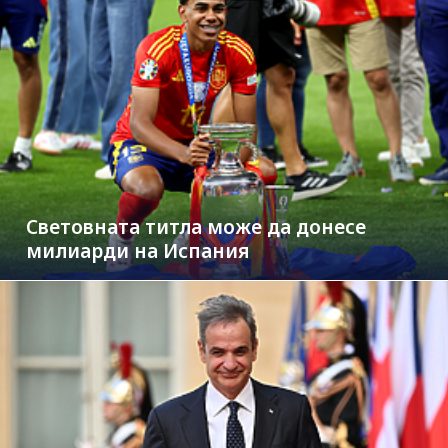
Световната титла може да донесе
милиарди на Испания