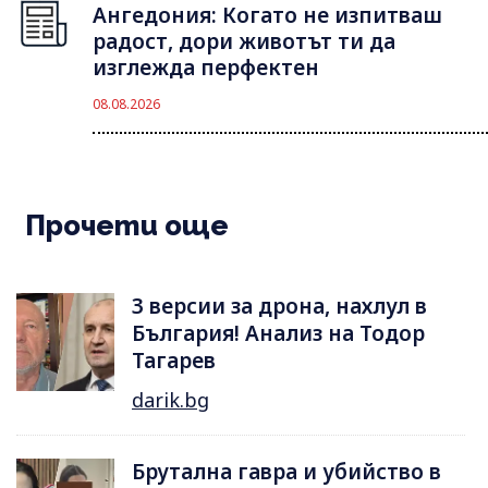
Ангедония: Когато не изпитваш
радост, дори животът ти да
изглежда перфектен
08.08.2026
Прочети още
3 версии за дрона, нахлул в
България! Анализ на Тодор
Тагарев
darik.bg
Брутална гавра и убийство в