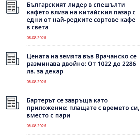
Българският лидер в спешълти
кафето влиза на китайския пазар с
едни от най-редките сортове кафе
в света
08.08.2026
Цената на земята във Врачанско се
разминава двойно: От 1022 до 2286
лв. за декар
08.08.2026
Бартерът се завръща като
приложение: плащате с времето си,
вместо с пари
08.08.2026