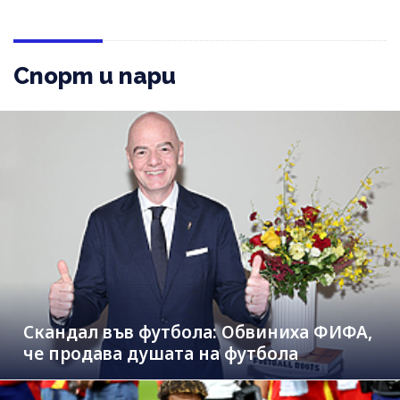
Спорт и пари
Скандал във футбола: Обвиниха ФИФА,
че продава душата на футбола