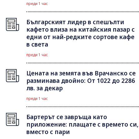
преди 1 час
Българският лидер в спешълти
кафето влиза на китайския пазар с
едни от най-редките сортове кафе
в света
преди 1 час
Цената на земята във Врачанско се
разминава двойно: От 1022 до 2286
лв. за декар
преди 1 час
Бартерът се завръща като
приложение: плащате с времето си,
вместо с пари