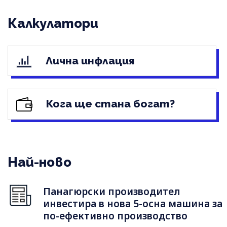
Калкулатори
Лична инфлация
Кога ще стана богат?
Най-ново
Панагюрски производител
инвестира в нова 5-осна машина за
по-ефективно производство