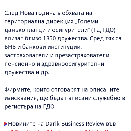
След Нова година в обхвата на
териториална дирекция „Големи
данъкоплатци и осигурители“ (ТД ГДО)
влизат близо 1350 дружества. Сред тях са
БНБ и банкови институции,
застрахователи и презастрахователи,
пенсионно и здравноосигурителни
дружества и др.
Фирмите, които отговарят на описаните
изисквания, ще бъдат вписани служебно в
регистъра на ГДО.
Новините на Darik Business Review във