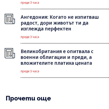
преди 3 часа
Ангедония: Когато не изпитваш
радост, дори животът ти да
изглежда перфектен
преди 3 часа
Великобритания е опитвала с
военни облигации и преди, а
вложителите платиха цената
преди 3 часа
Прочети още