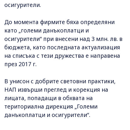
осигурители.
До момента фирмите бяха определяни
като „големи данъкоплатци и
осигурители“ при внесени над 3 млн. лв. в
бюджета, като последната актуализация
на списъка с тези дружества е направена
през 2017 г.
В унисон с добрите световни практики,
НАП извърши преглед и корекция на
лицата, попадащи в обхвата на
териториална дирекция „Големи
данъкоплатци и осигурители“.