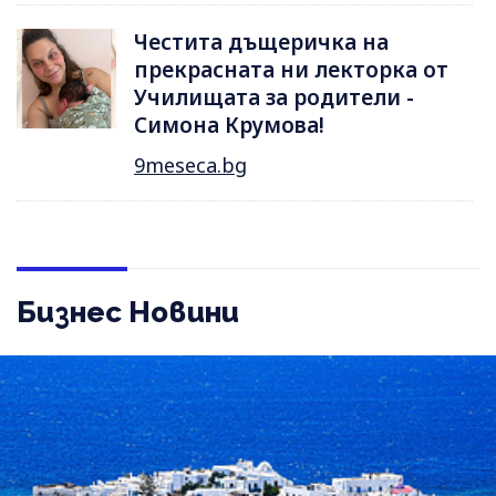
Честита дъщеричка на
прекрасната ни лекторка от
Училищата за родители -
Симона Крумова!
9meseca.bg
Бизнес Новини