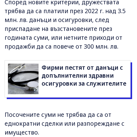
Според новите критерии, дружествата
трябва да са платили през 2022 г. над 3.5
млн. лв. данъци и осигуровки, след
приспадане на възстановените през
годината суми, или нетните приходи от
продажби да са повече от 300 млн. лв.
Фирми пестят от данъци с
допълнителни здравни
осигуровки за служителите
Посочените суми не трябва да са от
еднократни сделки или разпореждане с
имущество.