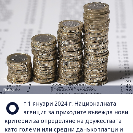
Pixabay
О
т 1 януари 2024 г. Националната
агенция за приходите въвежда нови
критерии за определяне на дружествата
като големи или средни данъкоплатци и