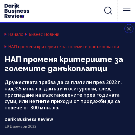
Начало
Бизнес Новини
НАП променя критериите за големите данъкоплатци
НАП променя критериите за
големите данъкоплатци
Дружествата трябва да са платили през 2022 г.
над 3.5 млн. лв. данъци и осигуровки, след
приспадане на възстановените през годината
суми, или нетните приходи от продажби да са
повече от 300 млн. лв.
Darik Business Review
29 Декември 2023