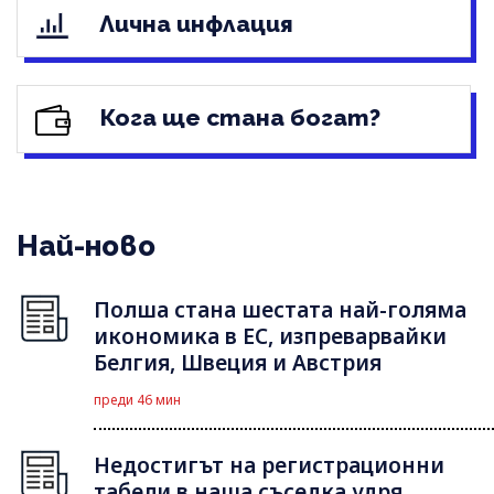
Лична инфлация
Кога ще стана богат?
Най-ново
Полша стана шестата най-голяма
икономика в ЕС, изпреварвайки
Белгия, Швеция и Австрия
преди 46 мин
Недостигът на регистрационни
табели в наша съседка удря