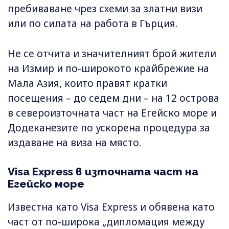
пребиваване чрез схеми за златни визи
или по силата на работа в Гърция.
Не се отчита и значителният брой жители
на Измир и по-широкото крайбрежие на
Мала Азия, които правят кратки
посещения – до седем дни – на 12 острова
в североизточната част на Егейско море и
Додеканезите по ускорена процедура за
издаване на виза на място.
Visa Express в източната част на
Егейско море
Известна като Visa Express и обявена като
част от по-широка „дипломация между