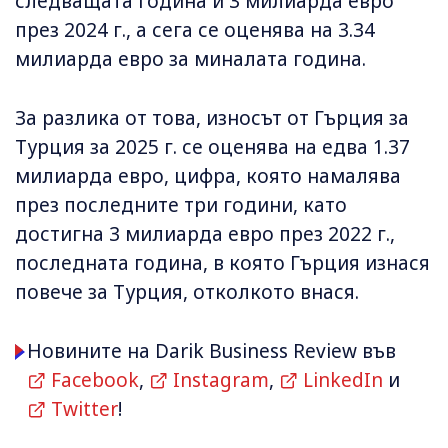
следващата година и 3 милиарда евро
през 2024 г., а сега се оценява на 3.34
милиарда евро за миналата година.
За разлика от това, износът от Гърция за
Турция за 2025 г. се оценява на едва 1.37
милиарда евро, цифра, която намалява
през последните три години, като
достигна 3 милиарда евро през 2022 г.,
последната година, в която Гърция изнася
повече за Турция, отколкото внася.
Новините на Darik Business Review във
Facebook
,
Instagram
,
LinkedIn
и
Twitter
!