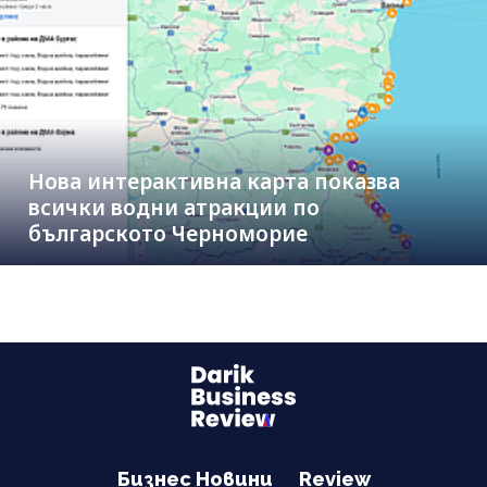
Нова интерактивна карта показва
всички водни атракции по
българското Черноморие
Бизнес Новини
Review