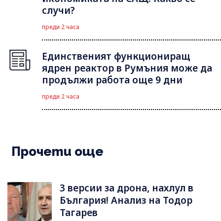
случи?
преди 2 часа
Единственият функциониращ
ядрен реактор в Румъния може да
продължи работа още 9 дни
преди 2 часа
Прочети още
3 версии за дрона, нахлул в
България! Анализ на Тодор
Тагарев