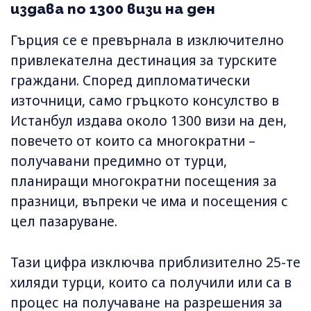
издава по 1300 визи на ден
Гърция се е превърнала в изключително
привлекателна дестинация за турските
граждани. Според дипломатически
източници, само гръцкото консулство в
Истанбул издава около 1300 визи на ден,
повечето от които са многократни –
получавани предимно от турци,
планиращи многократни посещения за
празници, въпреки че има и посещения с
цел пазаруване.
Тази цифра изключва приблизително 25-те
хиляди турци, които са получили или са в
процес на получаване на разрешения за