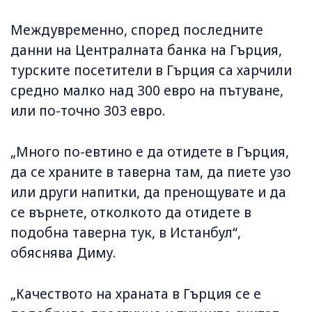
Междувременно, според последните
данни на Централната банка на Гърция,
турските посетители в Гърция са харчили
средно малко над 300 евро на пътуване,
или по-точно 303 евро.
„Много по-евтино е да отидете в Гърция,
да се храните в таверна там, да пиете узо
или други напитки, да пренощувате и да
се върнете, отколкото да отидете в
подобна таверна тук, в Истанбул“,
обяснява Диму.
„Качеството на храната в Гърция се е