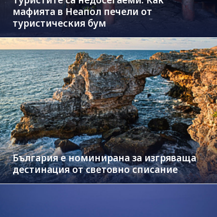
мафията в Неапол печели от
туристическия бум
България е номинирана за изгряваща
дестинация от световно списание