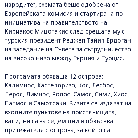
народите“, схемата беше одобрена от
Европейската комисия и стартирана по
инициатива на правителството на
Кириакос Мицотакис след срещата му с
турския президент Реджеп Тайип Ердоган
на заседание на Съвета за сътрудничество
на високо ниво между Гърция и Турция.
Програмата обхваща 12 острова:
Калимнос, Кастелоризо, Кос, Лесбос,
Лерос, Лимнос, Родос, Самос, Сими, Хиос,
Патмос и Самотраки. Визите се издават на
входните пунктове на пристанищата,
валидни са за седем дни и обвързват
притежателя с острова, за който са