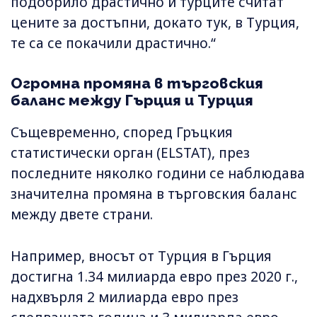
подобрило драстично и турците считат
цените за достъпни, докато тук, в Турция,
те са се покачили драстично.“
Огромна промяна в търговския
баланс между Гърция и Турция
Същевременно, според Гръцкия
статистически орган (ELSTAT), през
последните няколко години се наблюдава
значителна промяна в търговския баланс
между двете страни.
Например, вносът от Турция в Гърция
достигна 1.34 милиарда евро през 2020 г.,
надхвърля 2 милиарда евро през