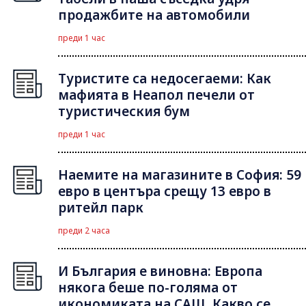
продажбите на автомобили
преди 1 час
Туристите са недосегаеми: Как
мафията в Неапол печели от
туристическия бум
преди 1 час
Наемите на магазините в София: 59
евро в центъра срещу 13 евро в
ритейл парк
преди 2 часа
И България е виновна: Европа
някога беше по-голяма от
икономиката на САЩ. Какво се