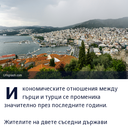
Unsplash.com
И
кономическите отношения между
гърци и турци се промениха
значително през последните години.
Жителите на двете съседни държави