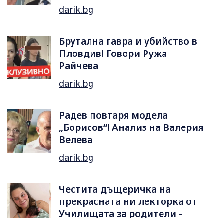
darik.bg
Брутална гавра и убийство в
Пловдив! Говори Ружа
Райчева
darik.bg
Радев повтаря модела
„Борисов“! Анализ на Валерия
Велева
darik.bg
Честита дъщеричка на
прекрасната ни лекторка от
Училищата за родители -