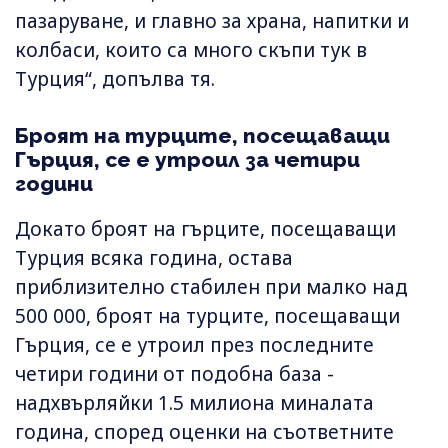
пазаруване, и главно за храна, напитки и
колбаси, които са много скъпи тук в
Турция“, допълва тя.
Броят на турците, посещаващи
Гърция, се е утроил за четири
години
Докато броят на гърците, посещаващи
Турция всяка година, остава
приблизително стабилен при малко над
500 000, броят на турците, посещаващи
Гърция, се е утроил през последните
четири години от подобна база -
надхвърляйки 1.5 милиона миналата
година, според оценки на съответните