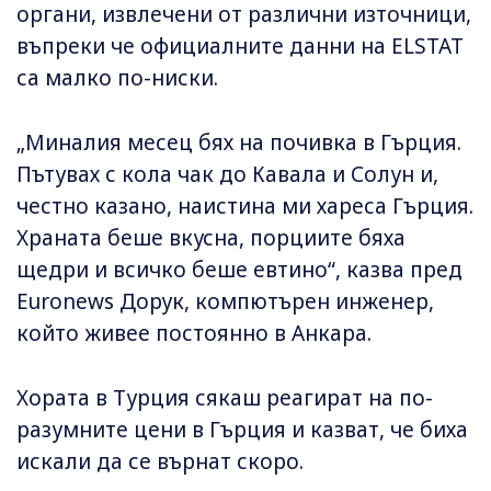
органи, извлечени от различни източници,
въпреки че официалните данни на ELSTAT
са малко по-ниски.
„Миналия месец бях на почивка в Гърция.
Пътувах с кола чак до Кавала и Солун и,
честно казано, наистина ми хареса Гърция.
Храната беше вкусна, порциите бяха
щедри и всичко беше евтино“, казва пред
Euronews Дорук, компютърен инженер,
който живее постоянно в Анкара.
Хората в Турция сякаш реагират на по-
разумните цени в Гърция и казват, че биха
искали да се върнат скоро.