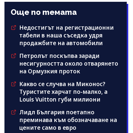
Още по темата
Недостигът на регистрационни
табели в наша съседка удря
продажбите на автомобили
Петролът поскъпва заради
несигурността около отварянето
на Ормузкия проток
Какво се случва на Миконос?
Туристите харчат по-малко, а
Louis Vuitton губи милиони
Лидл България поетапно
преминава към обозначаване на
цените само в евро