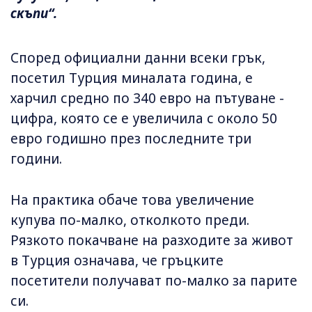
скъпи“.
Според официални данни всеки грък,
посетил Турция миналата година, е
харчил средно по 340 евро на пътуване -
цифра, която се е увеличила с около 50
евро годишно през последните три
години.
На практика обаче това увеличение
купува по-малко, отколкото преди.
Рязкото покачване на разходите за живот
в Турция означава, че гръцките
посетители получават по-малко за парите
си.