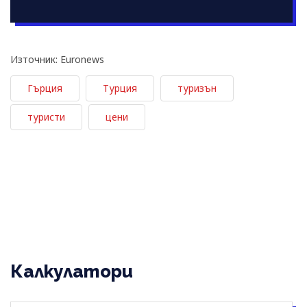
Източник: Euronews
Гърция
Турция
туризън
туристи
цени
Калкулатори