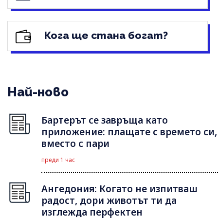
Кога ще стана богат?
Най-ново
Бартерът се завръща като
приложение: плащате с времето си,
вместо с пари
преди 1 час
Ангедония: Когато не изпитваш
радост, дори животът ти да
изглежда перфектен