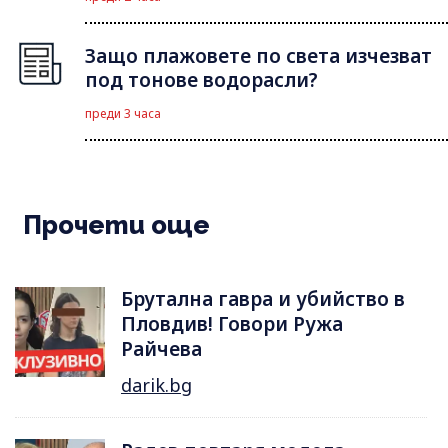
Защо плажовете по света изчезват
под тонове водорасли?
преди 3 часа
Прочети още
Брутална гавра и убийство в
Пловдив! Говори Ружа
Райчева
darik.bg