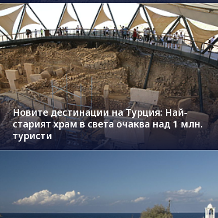
Новите дестинации на Турция: Най-
старият храм в света очаква над 1 млн.
туристи