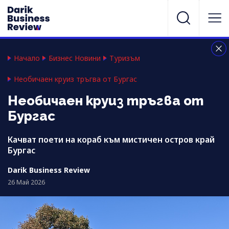
Начало
Бизнес Новини
Туризъм
Необичаен круиз тръгва от Бургас
Необичаен круиз тръгва от
Бургас
Качват поети на кораб към мистичен остров край
Бургас
Darik Business Review
26 Май 2026