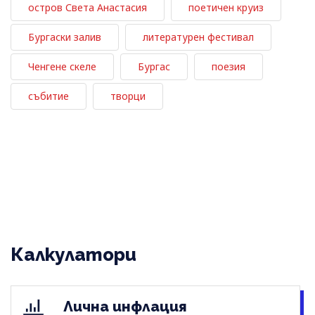
остров Света Анастасия
поетичен круиз
Бургаски залив
литературен фестивал
Ченгене скеле
Бургас
поезия
събитие
творци
Калкулатори
Лична инфлация