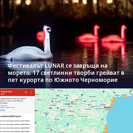
Фестивалът LUNAR се завръща на
морето: 17 светлинни творби грейват в
пет курорта по Южното Черноморие