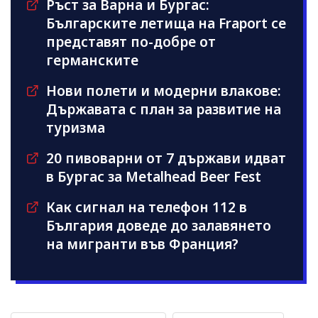
Ръст за Варна и Бургас:
Българските летища на Fraport се
представят по-добре от
германските
Нови полети и модерни влакове:
Държавата с план за развитие на
туризма
20 пивоварни от 7 държави идват
в Бургас за Metalhead Beer Fest
Как сигнал на телефон 112 в
България доведе до залавянето
на мигранти във Франция?