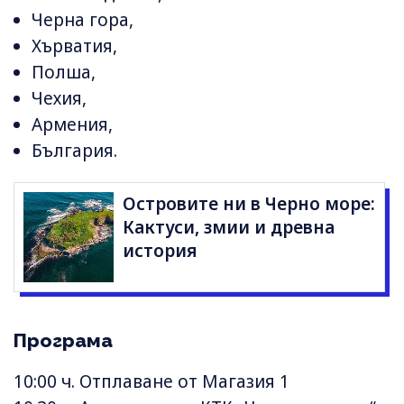
Черна гора,
Хърватия,
Полша,
Чехия,
Армения,
България.
Островите ни в Черно море:
Кактуси, змии и древна
история
Програма
10:00 ч. Отплаване от Магазия 1