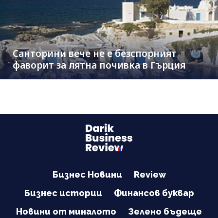
Санторини вече не е безспорният
фаворит за лятна почивка в Гърция
Бизнес Новини
Review
Бизнес истории
Финансов буквар
Новини от миналото
Зелено бъдеще