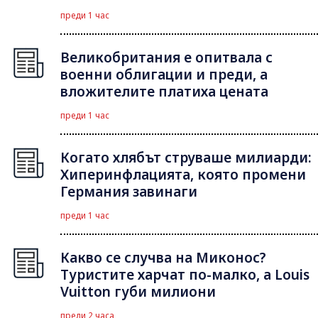
преди 1 час
Великобритания е опитвала с
военни облигации и преди, а
вложителите платиха цената
преди 1 час
Когато хлябът струваше милиарди:
Хиперинфлацията, която промени
Германия завинаги
преди 1 час
Какво се случва на Миконос?
Туристите харчат по-малко, а Louis
Vuitton губи милиони
преди 2 часа