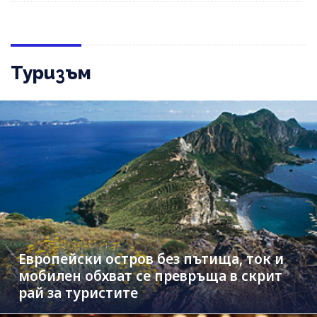
Туризъм
Европейски остров без пътища, ток и
мобилен обхват се превръща в скрит
рай за туристите