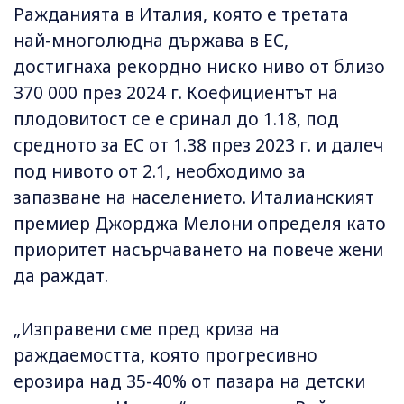
Ражданията в Италия, която е третата
най-многолюдна държава в ЕС,
достигнаха рекордно ниско ниво от близо
370 000 през 2024 г. Коефициентът на
плодовитост се е сринал до 1.18, под
средното за ЕС от 1.38 през 2023 г. и далеч
под нивото от 2.1, необходимо за
запазване на населението. Италианският
премиер Джорджа Мелони определя като
приоритет насърчаването на повече жени
да раждат.
„Изправени сме пред криза на
раждаемостта, която прогресивно
ерозира над 35-40% от пазара на детски