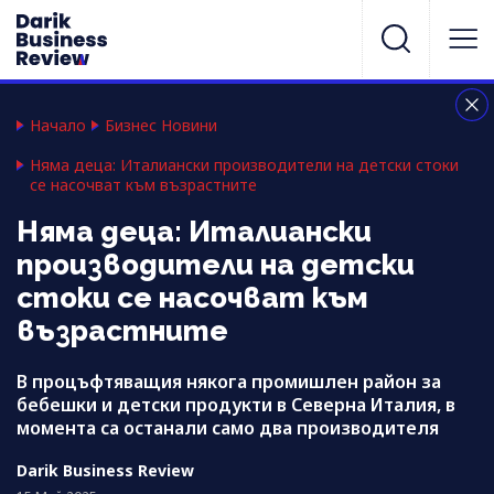
Начало
Бизнес Новини
Няма деца: Италиански производители на детски стоки
се насочват към възрастните
Няма деца: Италиански
производители на детски
стоки се насочват към
възрастните
В процъфтяващия някога промишлен район за
бебешки и детски продукти в Северна Италия, в
момента са останали само два производителя
Darik Business Review