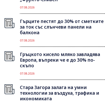
07.08.2026
Гърците пестят до 30% от сметките
за ток със слънчеви панели на
балкона
07.08.2026
Гръцкото кисело мляко завладява
Европа, въпреки че е до 30% по-
скъпо
07.08.2026
Стара Загора залага на умни
технологии за въздуха, трафика и
икономиката