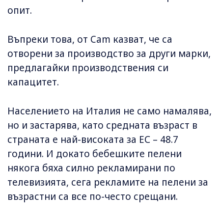
опит.
Въпреки това, от Cam казват, че са
отворени за производство за други марки,
предлагайки производствения си
капацитет.
Населението на Италия не само намалява,
но и застарява, като средната възраст в
страната е най-високата за ЕС – 48.7
години. И докато бебешките пелени
някога бяха силно рекламирани по
телевизията, сега рекламите на пелени за
възрастни са все по-често срещани.