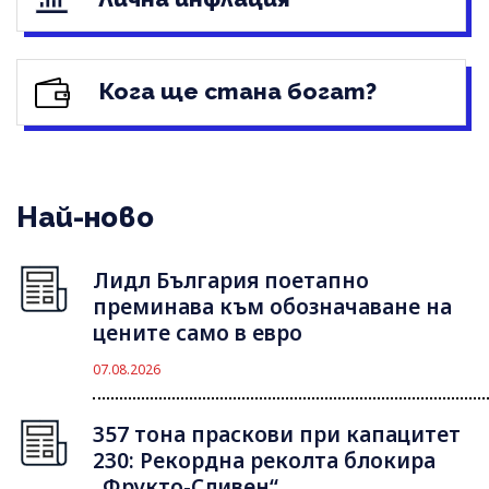
Кога ще стана богат?
Най-ново
Лидл България поетапно
преминава към обозначаване на
цените само в евро
07.08.2026
357 тона праскови при капацитет
230: Рекордна реколта блокира
„Фрукто-Сливен“