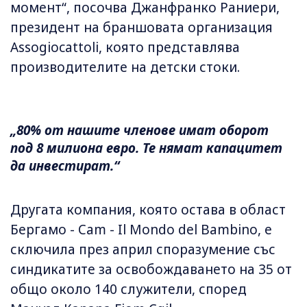
момент“, посочва Джанфранко Раниери,
президент на браншовата организация
Assogiocattoli, която представлява
производителите на детски стоки.
„80% от нашите членове имат оборот
под 8 милиона евро. Те нямат капацитет
да инвестират.“
Другата компания, която остава в област
Бергамо - Cam - Il Mondo del Bambino, е
сключила през април споразумение със
синдикатите за освобождаването на 35 от
общо около 140 служители, според