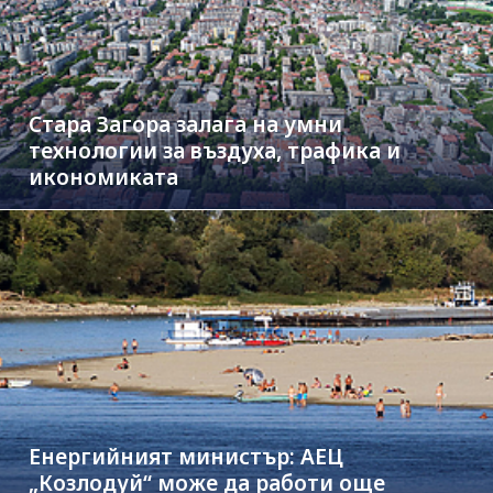
Стара Загора залага на умни
технологии за въздуха, трафика и
икономиката
Енергийният министър: АЕЦ
„Козлодуй“ може да работи още