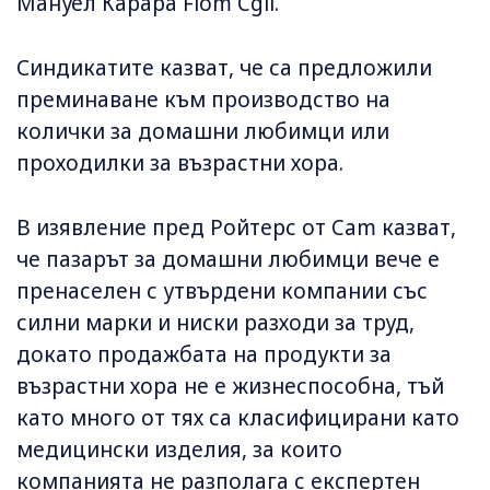
Мануел Карара Fiom Cgil.
Синдикатите казват, че са предложили
преминаване към производство на
колички за домашни любимци или
проходилки за възрастни хора.
В изявление пред Ройтерс от Cam казват,
че пазарът за домашни любимци вече е
пренаселен с утвърдени компании със
силни марки и ниски разходи за труд,
докато продажбата на продукти за
възрастни хора не е жизнеспособна, тъй
като много от тях са класифицирани като
медицински изделия, за които
компанията не разполага с експертен