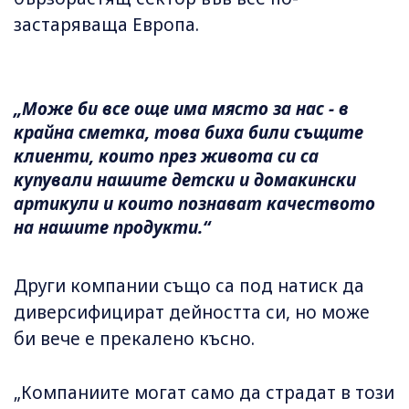
застаряваща Европа.
„Може би все още има място за нас - в
крайна сметка, това биха били същите
клиенти, които през живота си са
купували нашите детски и домакински
артикули и които познават качеството
на нашите продукти.“
Други компании също са под натиск да
диверсифицират дейността си, но може
би вече е прекалено късно.
„Компаниите могат само да страдат в този