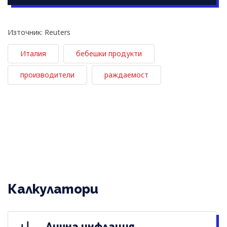
Източник: Reuters
Италия
бебешки продукти
производители
раждаемост
Калкулатори
Лична инфлация