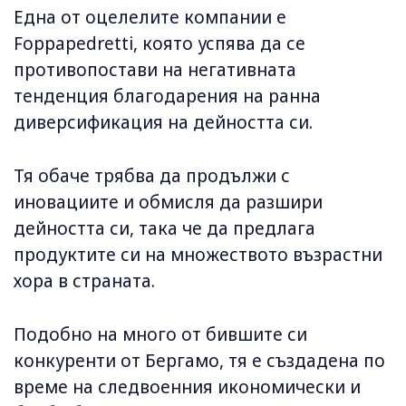
Една от оцелелите компании е
Foppapedretti, която успява да се
противопостави на негативната
тенденция благодарения на ранна
диверсификация на дейността си.
Тя обаче трябва да продължи с
иновациите и обмисля да разшири
дейността си, така че да предлага
продуктите си на множеството възрастни
хора в страната.
Подобно на много от бившите си
конкуренти от Бергамо, тя е създадена по
време на следвоенния икономически и