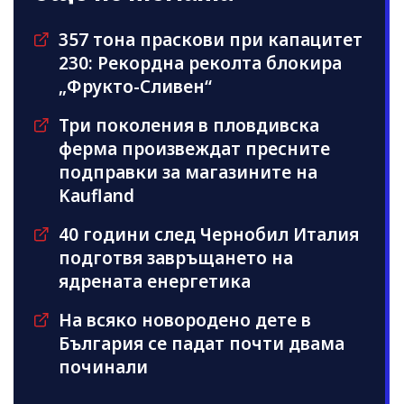
357 тона праскови при капацитет
230: Рекордна реколта блокира
„Фрукто-Сливен“
Три поколения в пловдивска
ферма произвеждат пресните
подправки за магазините на
Kaufland
40 години след Чернобил Италия
подготвя завръщането на
ядрената енергетика
На всяко новородено дете в
България се падат почти двама
починали