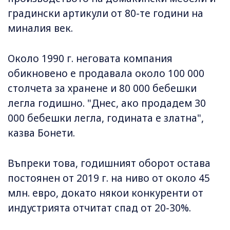
градински артикули от 80-те години на
миналия век.
Около 1990 г. неговата компания
обикновено е продавала около 100 000
столчета за хранене и 80 000 бебешки
легла годишно. "Днес, ако продадем 30
000 бебешки легла, годината е златна",
казва Бонети.
Въпреки това, годишният оборот остава
постоянен от 2019 г. на ниво от около 45
млн. евро, докато някои конкуренти от
индустрията отчитат спад от 20-30%.