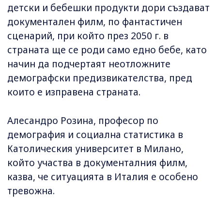
детски и бебешки продукти дори създават
документален филм, по фантастичен
сценарий, при който през 2050 г. в
страната ще се роди само едно бебе, като
начин да подчертаят неотложните
демографски предизвикателства, пред
които е изправена страната.
Алесандро Розина, професор по
демография и социална статистика в
Католическия университет в Милано,
който участва в документалния филм,
казва, че ситуацията в Италия е особено
тревожна.