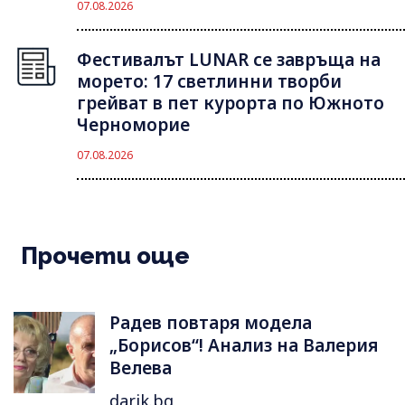
07.08.2026
Фестивалът LUNAR се завръща на
морето: 17 светлинни творби
грейват в пет курорта по Южното
Черноморие
07.08.2026
Прочети още
Радев повтаря модела
„Борисов“! Анализ на Валерия
Велева
darik.bg