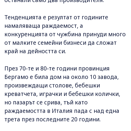
Тенденцията е резултат от годините
намаляваща раждаемост, а
конкуренцията от чужбина принуди много
от малките семейни бизнеси да сложат
край на дейността си.
През 70-те и 80-те години провинция
Бергамо е била дом на около 10 завода,
произвеждащи столове, бебешки
креватчета, играчки и бебешки колички,
но пазарът се срива, тъй като
раждаемостта в Италия пада с над една
трета през последните 20 години.