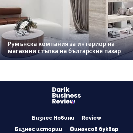
Румънска компания за интериор на
магазини стъпва на българския пазар
Бизнес Новини
Review
Бизнес истории
Финансов буквар