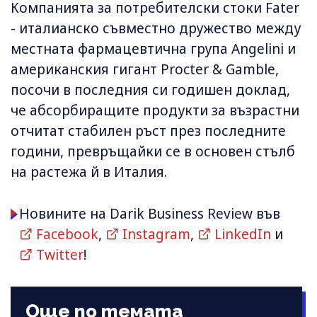
Компанията за потребителски стоки Fater
- италианско съвместно дружество между
местната фармацевтична група Angelini и
американския гигант Procter & Gamble,
посочи в последния си годишен доклад,
че абсорбиращите продукти за възрастни
отчитат стабилен ръст през последните
години, превръщайки се в основен стълб
на растежа й в Италия.
Новините на Darik Business Review във
Facebook
,
Instagram
,
LinkedIn
и
Twitter
!
Още по темата