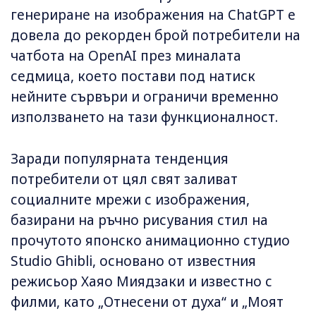
генериране на изображения на ChatGPT е
довела до рекорден брой потребители на
чатбота на OpenAI през миналата
седмица, което постави под натиск
нейните сървъри и ограничи временно
използването на тази функционалност.
Заради популярната тенденция
потребители от цял свят заливат
социалните мрежи с изображения,
базирани на ръчно рисувания стил на
прочутото японско анимационно студио
Studio Ghibli, основано от известния
режисьор Хаяо Миядзаки и известно с
филми, като „Отнесени от духа“ и „Моят