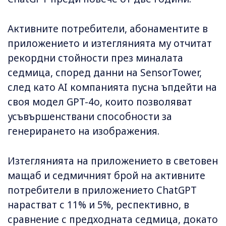
Активните потребители, абонаментите в
приложението и изтеглянията му отчитат
рекордни стойности през миналата
седмица, според данни на SensorTower,
след като AI компанията пусна ъпдейти на
своя модел GPT-4o, които позволяват
усъвършенствани способности за
генерирането на изображения.
Изтеглянията на приложението в световен
мащаб и седмичният брой на активните
потребители в приложението ChatGPT
нарастват с 11% и 5%, респективно, в
сравнение с предходната седмица, докато