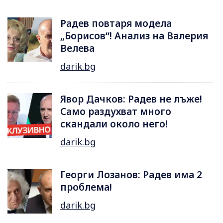
Радев повтаря модела
„Борисов“! Анализ на Валерия
Велева
darik.bg
Явор Дачков: Радев не лъже!
Само раздухват много
скандали около него!
darik.bg
Георги Лозанов: Радев има 2
проблема!
darik.bg