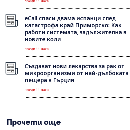
преди 11 часа
eCall спаси двама испанци след
катастрофа край Приморско: Как
работи системата, задължителна в
новите коли
преди 11 часа
Създават нови лекарства за рак от
микроорганизми от най-дълбоката
пещера в Гърция
преди 11 часа
Прочети още