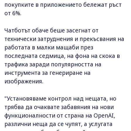
покупките в приложението бележат ръст
от 6%.
Чатботът обаче беше засегнат от
технически затруднения и прекъсвания на
работата в малки мащаби през
последната седмица, на фона на скока в
трафика заради популярността на
инструмента за генериране на
изображения.
"Установяваме контрол над нещата, но
трябва да очаквате забавяния на нови
функционалности от страна на OpenAI,
различни неща да се чупят, а услугата