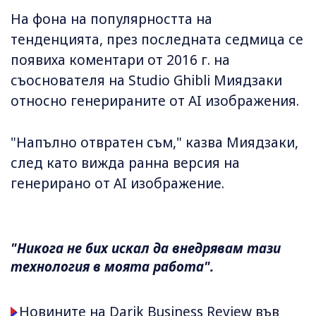
На фона на популярността на
тенденцията, през последната седмица се
появиха коментари от 2016 г. на
съоснователя на Studio Ghibli Миядзаки
относно генерираните от AI изображения.
"Напълно отвратен съм," казва Миядзаки,
след като вижда ранна версия на
генерирано от AI изображение.
"Никога не бих искал да внедрявам тази
технология в моята работа".
Новините на Darik Business Review във