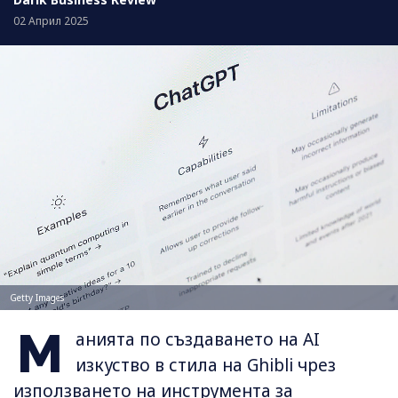
02 Април 2025
Getty Images
М
анията по създаването на AI
изкуство в стила на Ghibli чрез
използването на инструмента за