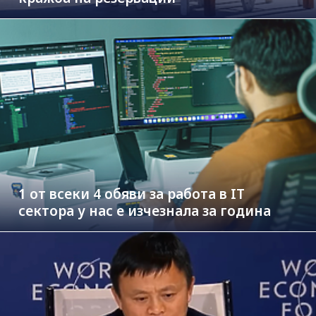
1 от всеки 4 обяви за работа в IT
сектора у нас е изчезнала за година