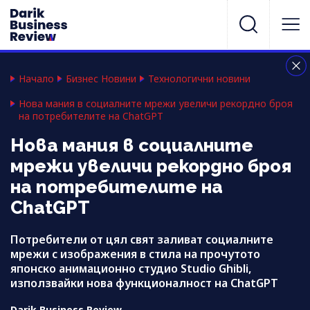
Начало
Бизнес Новини
Технологични новини
Нова мания в социалните мрежи увеличи рекордно броя
на потребителите на ChatGPT
Нова мания в социалните
мрежи увеличи рекордно броя
на потребителите на
ChatGPT
Потребители от цял свят заливат социалните
мрежи с изображения в стила на прочутото
японско анимационно студио Studio Ghibli,
използвайки нова функционалност на ChatGPT
Darik Business Review