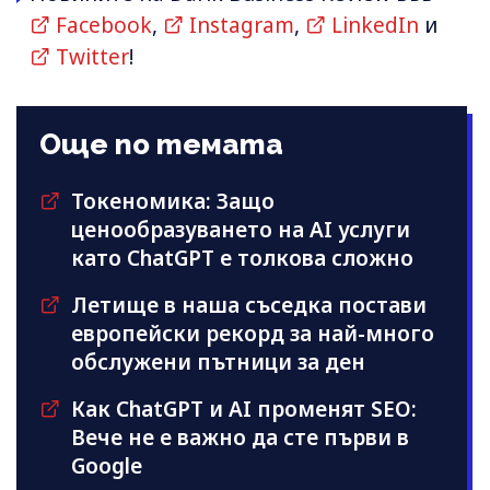
Facebook
,
Instagram
,
LinkedIn
и
Twitter
!
Още по темата
Токеномика: Защо
ценообразуването на AI услуги
като ChatGPT е толкова сложно
Летище в наша съседка постави
европейски рекорд за най-много
обслужени пътници за ден
Как ChatGPT и AI променят SEO:
Вече не е важно да сте първи в
Google