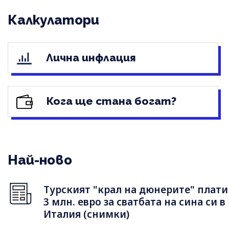
Калкулатори
Лична инфлация
Кога ще стана богат?
Най-ново
Турският "крал на дюнерите" плати
3 млн. евро за сватбата на сина си в
Италия (снимки)