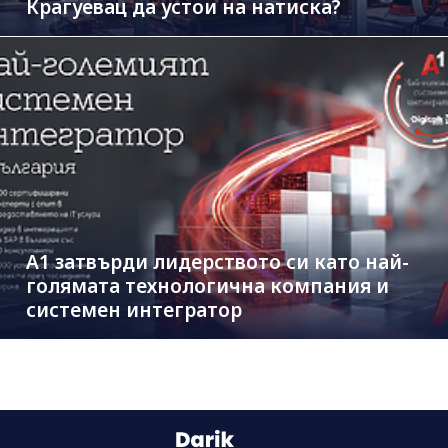
Крагуевац да устои на натиска?
А1 затвърди лидерството си като най-
голямата технологична компания и
системен интегратор