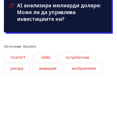
AI анализира милиарди долари:
Може ли да управлява
инвестициите ни?
Източник: Reuters
ChatGPT
Ghibli
потребители
рекорд
анимация
изображения