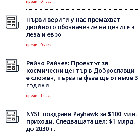
преди 10 часа
Първи вериги у нас премахват
двойното обозначение на цените в
лева и евро
преди 10 часа
Райчо Райчев: Проектът за
космически център в Доброславци
е сложен, първата фаза ще отнеме 3
години
преди 11 часа
NYSE поздрави Payhawk за $100 млн.
приходи. Следващата цел: $1 млрд.
до 2030 г.