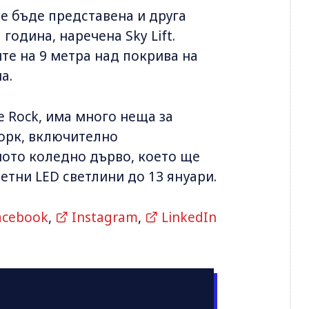
е бъде представена и друга
одина, наречена Sky Lift.
ите на 9 метра над покрива на
а.
 Rock, има много неща за
Йорк, включително
ното коледно дърво, което ще
етни LED светлини до 13 януари.
acebook
,
Instagram
,
LinkedIn