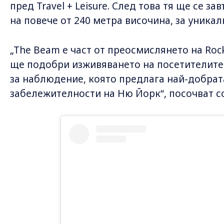
пред Travel + Leisure. След това тя ще се за
на повече от 240 метра височина, за уникал
„The Beam е част от преосмислянето на Rock
ще подобри изживяването на посетителит
за наблюдение, която предлага най-добрат
забележителности на Ню Йорк“, посочват с