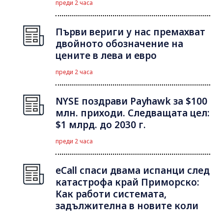
преди 2 часа
Първи вериги у нас премахват
двойното обозначение на
цените в лева и евро
преди 2 часа
NYSE поздрави Payhawk за $100
млн. приходи. Следващата цел:
$1 млрд. до 2030 г.
преди 2 часа
eCall спаси двама испанци след
катастрофа край Приморско:
Как работи системата,
задължителна в новите коли