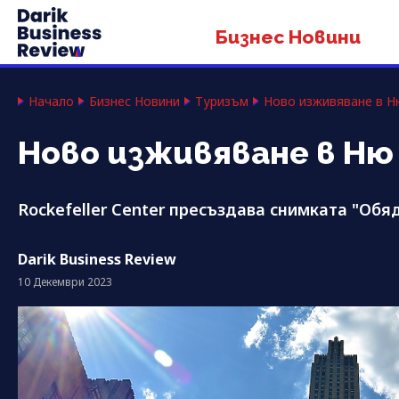
Бизнес Новини
Начало
Бизнес Новини
Туризъм
Ново изживяване в Ню
Ново изживяване в Ню 
Rockefeller Center пресъздава снимката "Обя
Darik Business Review
10 Декември 2023