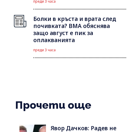
преди 3 часа
Болки в кръста и врата след
почивката? ВМА обяснява
защо август е пик за
оплакванията
преди 3 часа
Прочети още
Явор Дачков: Радев не