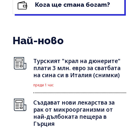
Кога ще стана богат?
Най-ново
Турският "крал на дюнерите"
плати 3 млн. евро за сватбата
на сина си в Италия (снимки)
преди 1 час
Създават нови лекарства за
рак от микроорганизми от
най-дълбоката пещера в
Гърция