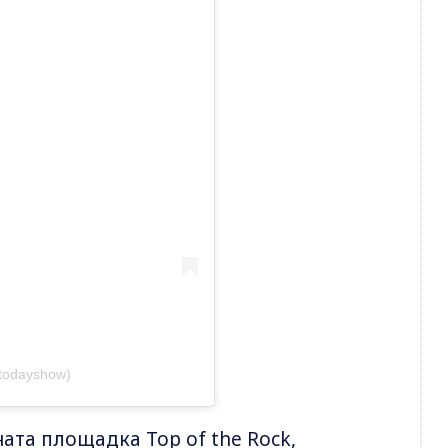
todayshow)
ата площадка Top of the Rock,