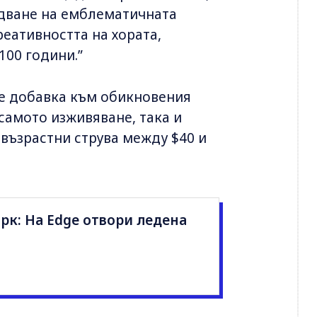
едване на емблематичната
еативността на хората,
100 години.”
де добавка към обикновения
 самото изживяване, така и
възрастни струва между $40 и
рк: На Edge отвори ледена