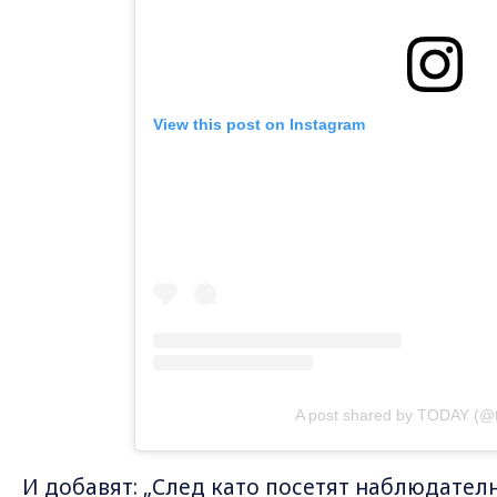
View this post on Instagram
A post shared by TODAY (@
И добавят: „След като посетят наблюдателн