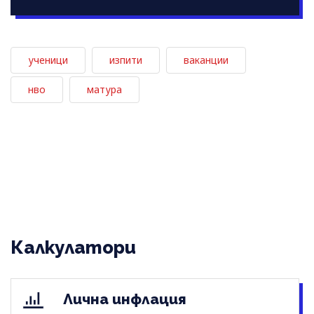
ученици
изпити
ваканции
нво
матура
Калкулатори
Лична инфлация