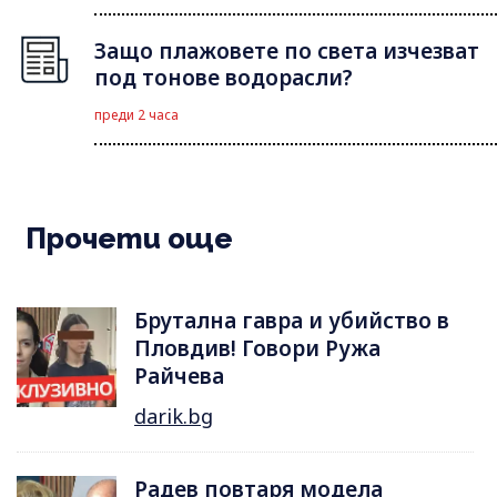
Защо плажовете по света изчезват
под тонове водорасли?
преди 2 часа
Прочети още
Брутална гавра и убийство в
Пловдив! Говори Ружа
Райчева
darik.bg
Радев повтаря модела