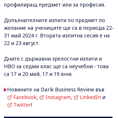
профилиращ предмет или за професия.
Допълнителните изпити по предмет по
желание на учениците ще са в периода 22-
31 май 2024 г. Втората изпитна сесия е на
22 и 23 август.
Дните с държавни зрелостни изпити и
НВО за седми клас ще са неучебни - това
са 17 и 20 май, 17 и 19 юни.
Новините на Darik Business Review във
Facebook
,
Instagram
,
LinkedIn
и
Twitter
!