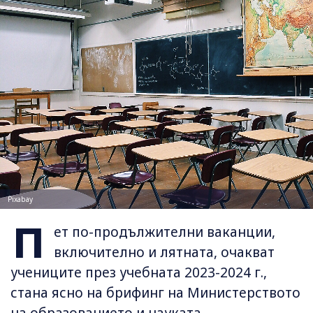
Pixabay
П
ет по-продължителни ваканции,
включително и лятната, очакват
учениците през учебната 2023-2024 г.,
стана ясно на брифинг на Министерството