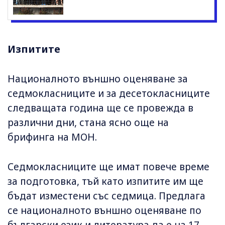
Изпитите
Националното външно оценяване за
седмокласниците и за десетокласниците
следващата година ще се провежда в
различни дни, стана ясно още на
брифинга на МОН.
Седмокласниците ще имат повече време
за подготовка, тъй като изпитите им ще
бъдат изместени със седмица. Предлага
се националното външно оценяване по