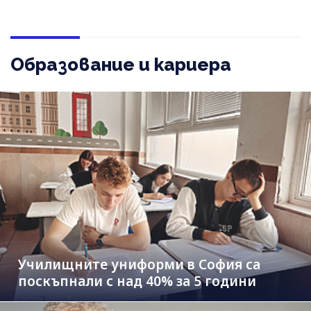
Образование и кариера
Училищните униформи в София са
поскъпнали с над 40% за 5 години