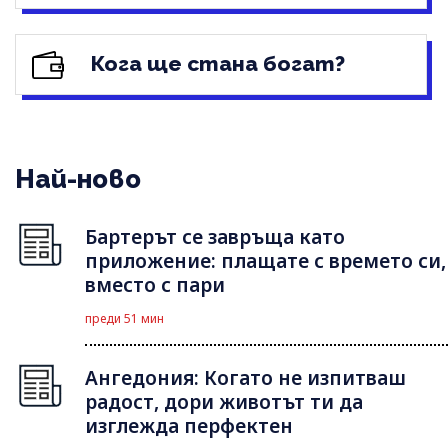
Кога ще стана богат?
Най-ново
Бартерът се завръща като
приложение: плащате с времето си,
вместо с пари
преди 51 мин
Ангедония: Когато не изпитваш
радост, дори животът ти да
изглежда перфектен