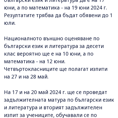
български език и литература да е на 17
юни, а по математика - на 19 юни 2024 г.
Резултатите трябва да бъдат обявени до 1
юли.
Националното външно оценяване по
български език и литература за десети
клас вероятно ще е на 10 юни, а по
математика - на 12 юни.
Четвъртокласниците ще полагат изпити
на 27 и на 28 май.
На 17 и на 20 май 2024 г. ще се проведат
задължителната матура по български език
и литература и вторият задължителен
изпит за учениците, обучавали се по