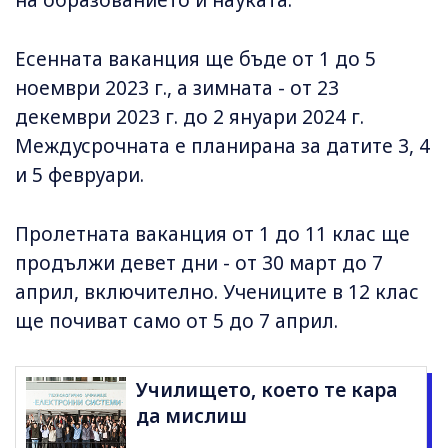
на образованието и науката.
Есенната ваканция ще бъде от 1 до 5
ноември 2023 г., а зимната - от 23
декември 2023 г. до 2 януари 2024 г.
Междусрочната е планирана за датите 3, 4
и 5 февруари.
Пролетната ваканция от 1 до 11 клас ще
продължи девет дни - от 30 март до 7
април, включително. Учениците в 12 клас
ще почиват само от 5 до 7 април.
Училището, което те кара
да мислиш