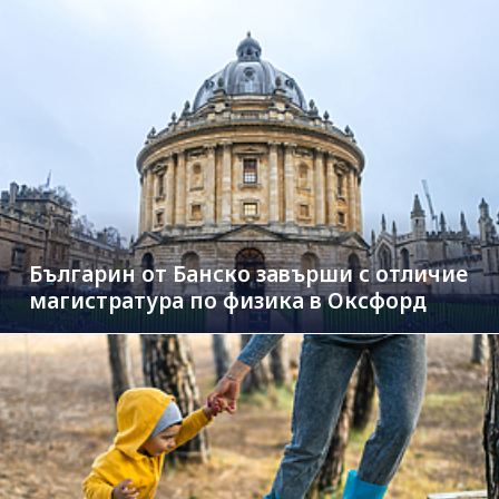
Българин от Банско завърши с отличие
магистратура по физика в Оксфорд