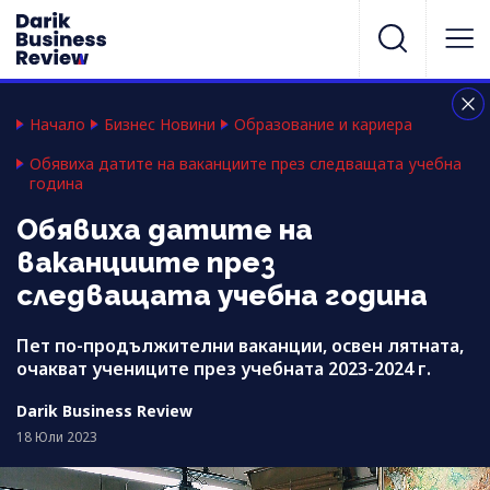
Начало
Бизнес Новини
Образование и кариера
Обявиха датите на ваканциите през следващата учебна
година
Обявиха датите на
ваканциите през
следващата учебна година
Пет по-продължителни ваканции, освен лятната,
очакват учениците през учебната 2023-2024 г.
Darik Business Review
18 Юли 2023