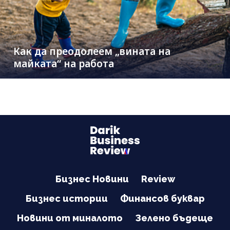
Как да преодолеем „вината на
майката“ на работа
Бизнес Новини
Review
Бизнес истории
Финансов буквар
Новини от миналото
Зелено бъдеще