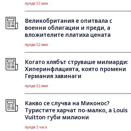
преди 52 мин
Великобритания е опитвала с
военни облигации и преди, а
вложителите платиха цената
преди 52 мин
Когато хлябът струваше милиарди:
Хиперинфлацията, която промени
Германия завинаги
преди 52 мин
Какво се случва на Миконос?
Туристите харчат по-малко, а Louis
Vuitton губи милиони
преди 2 часа