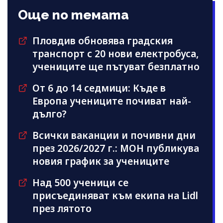
Още по темата
Пловдив обновява градския
транспорт с 20 нови електробуса,
учениците ще пътуват безплатно
От 6 до 14 седмици: Къде в
Европа учениците почиват най-
дълго?
Всички ваканции и почивни дни
през 2026/2027 г.: МОН публикува
новия график за учениците
Над 500 ученици се
присъединяват към екипа на Lidl
през лятото