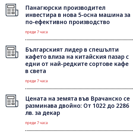
Панагюрски производител
инвестира в нова 5-осна машина за
по-ефективно производство
преди 7 часа
Българският лидер в спешълти
кафето влиза на китайския пазар с
едни от най-редките сортове кафе
в света
преди 7 часа
Цената на земята във Врачанско се
разминава двойно: От 1022 до 2286
лв. за декар
преди 7 часа