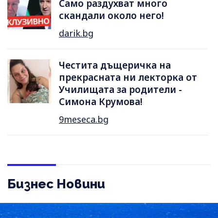
Само раздухват много
скандали около него!
darik.bg
Честита дъщеричка на
прекрасната ни лекторка от
Училищата за родители -
Симона Крумова!
9meseca.bg
Бизнес Новини