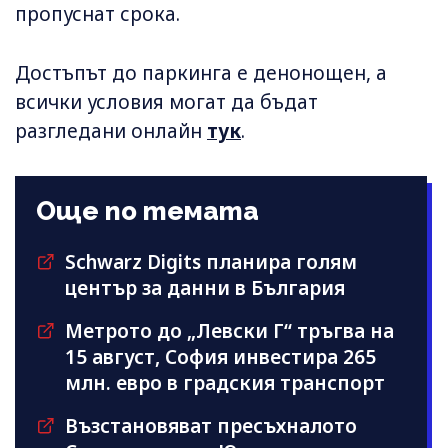
пропуснат срока.
Достъпът до паркинга е денонощен, а
всички условия могат да бъдат
разгледани онлайн
тук
.
Още по темата
Schwarz Digits планира голям
център за данни в България
Метрото до „Левски Г“ тръгва на
15 август, София инвестира 265
млн. евро в градския транспорт
Възстановяват пресъхналото