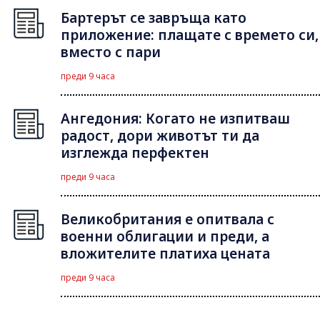
Бартерът се завръща като
приложение: плащате с времето си,
вместо с пари
преди 9 часа
Ангедония: Когато не изпитваш
радост, дори животът ти да
изглежда перфектен
преди 9 часа
Великобритания е опитвала с
военни облигации и преди, а
вложителите платиха цената
преди 9 часа