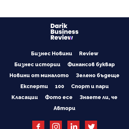
Бизнес Новини
Review
Бизнес истории
Финансов буквар
Новини от миналото
Зелено бъдеще
Експерти
100
Спорт и пари
Класации
Фото есе
Знаете ли, че
Автори