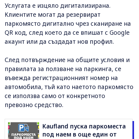
Услугата е изцяло дигитализирана.
Клиентите могат да резервират
паркомясто дигитално чрез сканиране на
QR код, след което да се впишат с Google
акаунт или да създадат нов профил.
След потвърждение на общите условия и
правилата за ползване на паркинга, се
въвежда регистрационният номер на
автомобила, тъй като наетото паркомясто
се използва само от конкретното
превозно средство.
Kaufland пуска паркоместа
под наем в още един от