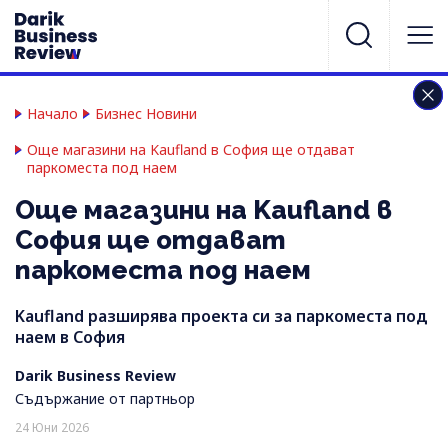
Начало
Бизнес Новини
Още магазини на Kaufland в София ще отдават
паркоместа под наем
Още магазини на Kaufland в
София ще отдават
паркоместа под наем
Kaufland разширява проекта си за паркоместа под
наем в София
Darik Business Review
Съдържание от партньор
24 Юни 2026