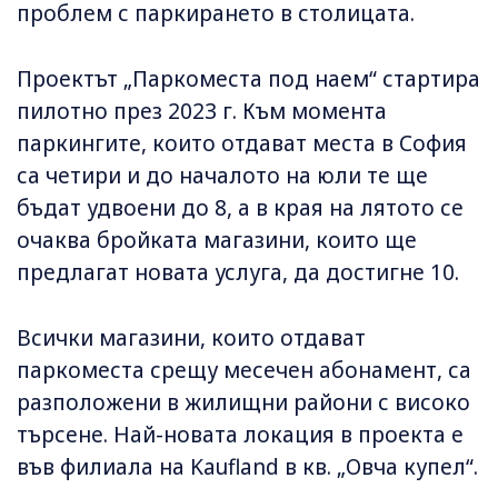
проблем с паркирането в столицата.
Проектът „Паркоместа под наем“ стартира
пилотно през 2023 г. Към момента
паркингите, които отдават места в София
са четири и до началото на юли те ще
бъдат удвоени до 8, а в края на лятото се
очаква бройката магазини, които ще
предлагат новата услуга, да достигне 10.
Всички магазини, които отдават
паркоместа срещу месечен абонамент, са
разположени в жилищни райони с високо
търсене. Най-новата локация в проекта е
във филиала на Kaufland в кв. „Овча купел“.