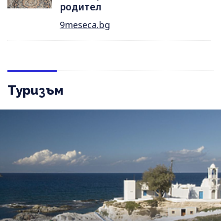
родител
9meseca.bg
Туризъм