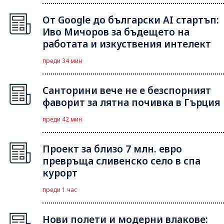
От Google до български AI стартъп:
Иво Мичоров за бъдещето на
работата и изкуствения интелект
преди 34 мин
Санторини вече не е безспорният
фаворит за лятна почивка в Гърция
преди 42 мин
Проект за близо 7 млн. евро
превръща сливенско село в спа
курорт
преди 1 час
Нови полети и модерни влакове: