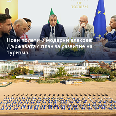
Нови полети и модерни влакове:
Държавата с план за развитие на
туризма