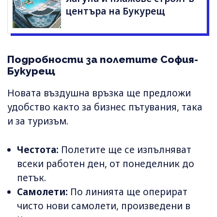
центъра на Букурещ
Подробности за полетите София-
Букурещ
Новата въздушна връзка ще предложи
удобство както за бизнес пътувания, така
и за туризъм.
Честота:
Полетите ще се изпълняват
всеки работен ден, от понеделник до
петък.
Самолети:
По линията ще оперират
чисто нови самолети, произведени в