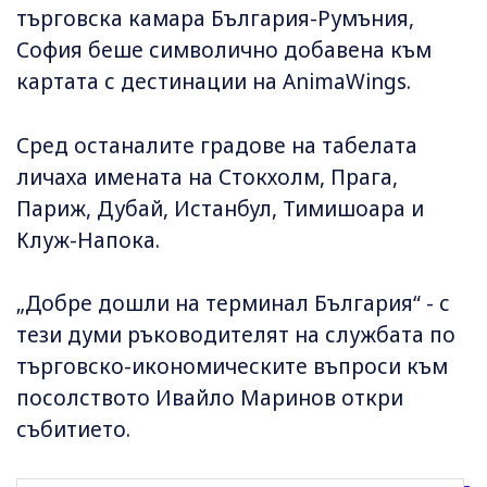
търговска камара България-Румъния,
София беше символично добавена към
картата с дестинации на AnimaWings.
Сред останалите градове на табелата
личаха имената на Стокхолм, Прага,
Париж, Дубай, Истанбул, Тимишоара и
Клуж-Напока.
„Добре дошли на терминал България“ - с
тези думи ръководителят на службата по
търговско-икономическите въпроси към
посолството Ивайло Маринов откри
събитието.