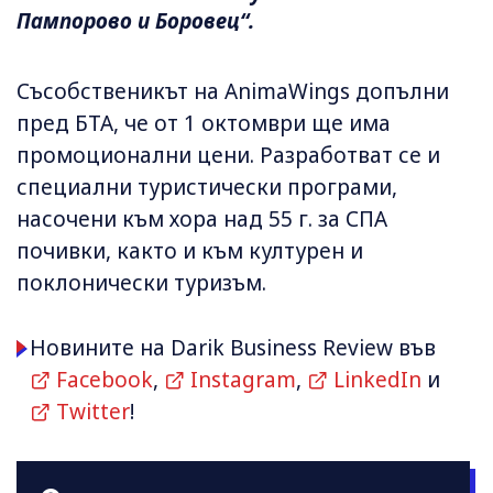
Пампорово и Боровец“.
Съсобственикът на AnimaWings допълни
пред БТА, че от 1 октомври ще има
промоционални цени. Разработват се и
специални туристически програми,
насочени към хора над 55 г. за СПА
почивки, както и към културен и
поклонически туризъм.
Новините на Darik Business Review във
Facebook
,
Instagram
,
LinkedIn
и
Twitter
!