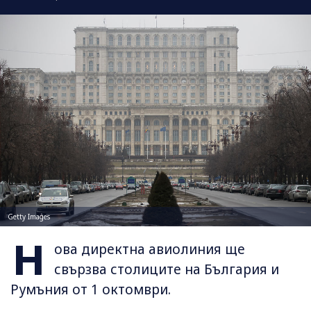
Getty Images
Н
ова директна авиолиния ще
свързва столиците на България и
Румъния от 1 октомври.