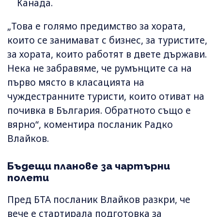
Канада.
„Това е голямо предимство за хората,
които се занимават с бизнес, за туристите,
за хората, които работят в двете държави.
Нека не забравяме, че румънците са на
първо място в класацията на
чуждестранните туристи, които отиват на
почивка в България. Обратното също е
вярно“, коментира посланик Радко
Влайков.
Бъдещи планове за чартърни
полети
Пред БТА посланик Влайков разкри, че
вече е стартирала подготовка за