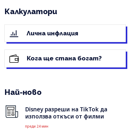
Калкулатори
Лична инфлация
Кога ще стана богат?
Най-ново
Disney разреши на TikTok да
използва откъси от филми
преди 24 мин