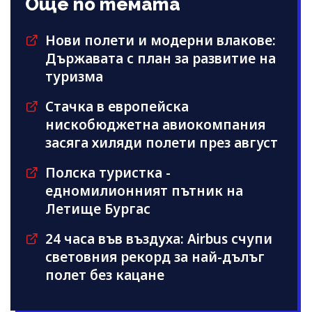
Още по темата
Нови полети и модерни влакове:
Държавата с план за развитие на
туризма
Стачка в европейска
нискобюджетна авиокомпания
засяга хиляди полети през август
Полска туристка -
едномилионният пътник на
Летище Бургас
24 часа във въздуха: Airbus счупи
световния рекорд за най-дълъг
полет без кацане