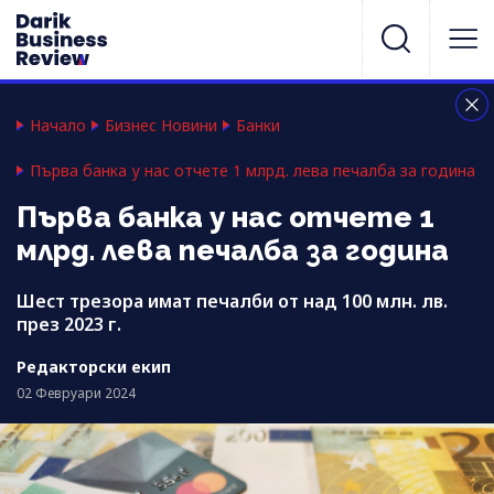
Начало
Бизнес Новини
Банки
Първа банка у нас отчете 1 млрд. лева печалба за година
Първа банка у нас отчете 1
млрд. лева печалба за година
Шест трезора имат печалби от над 100 млн. лв.
през 2023 г.
Редакторски екип
02 Февруари 2024