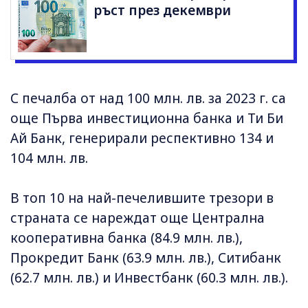
ръст през декември
С печалба от над 100 млн. лв. за 2023 г. са
още Първа инвестиционна банка и Ти Би
Ай Банк, генерирали респективно 134 и
104 млн. лв.
В топ 10 на най-печелившите трезори в
страната се нареждат още Централна
кооперативна банка (84.9 млн. лв.),
Прокредит Банк (63.9 млн. лв.), Ситибанк
(62.7 млн. лв.) и Инвестбанк (60.3 млн. лв.).