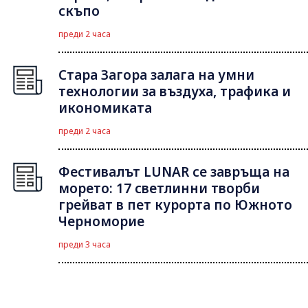
скъпо
преди 2 часа
Стара Загора залага на умни
технологии за въздуха, трафика и
икономиката
преди 2 часа
Фестивалът LUNAR се завръща на
морето: 17 светлинни творби
грейват в пет курорта по Южното
Черноморие
преди 3 часа