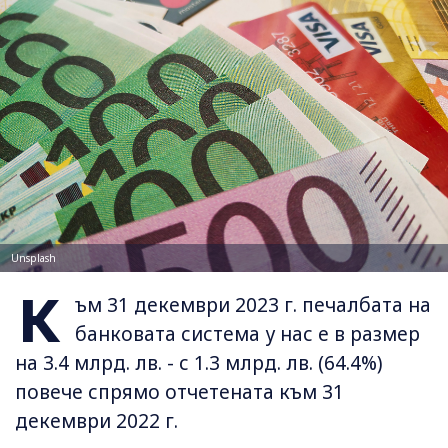
Unsplash
К
ъм 31 декември 2023 г. печалбата на
банковата система у нас е в размер
на 3.4 млрд. лв. - с 1.3 млрд. лв. (64.4%)
повече спрямо отчетената към 31
декември 2022 г.