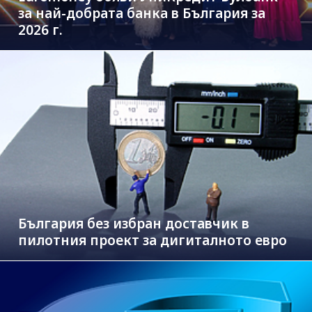
за най-добрата банка в България за
2026 г.
България без избран доставчик в
пилотния проект за дигиталното евро