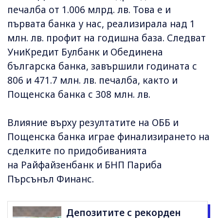
печалба от 1.006 млрд. лв. Това е и
първата банка у нас, реализирала над 1
млн. лв. профит на годишна база. Следват
УниКредит Булбанк и Обединена
българска банка, завършили годината с
806 и 471.7 млн. лв. печалба, както и
Пощенска банка с 308 млн. лв.
Влияние върху резултатите на ОББ и
Пощенска банка играе финализирането на
сделките по придобиванията
на Райфайзенбанк и БНП Париба
Пърсънъл Финанс.
Депозитите с рекорден