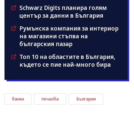
Schwarz Digits планира голям
център за данни в България
Румънска компания за интериор
на магазини стъпва на
българския пазар
Топ 10 на областите в България,
където се пие най-много бира
банки
печалба
България