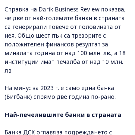
Справка на Darik Business Review показва,
че две от най-големите банки в страната
са генерирали повече от половината от
нея. Общо шест пък са трезорите с
положителен финансов резултат за
миналата година от над 100 млн. лв., а 18
институции имат печалба от над 10 млн.
лв.
На минус за 2023 г. е само една банка
(Бигбанк) спрямо две година по-рано.
Най-печелившите банки в страната
Банка ДСК оглавява подреждането с