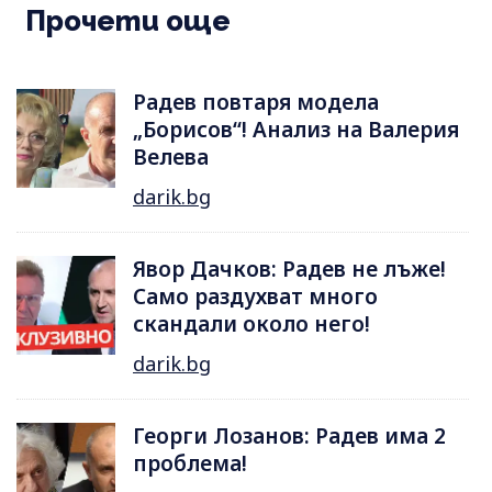
Прочети още
Радев повтаря модела
„Борисов“! Анализ на Валерия
Велева
darik.bg
Явор Дачков: Радев не лъже!
Само раздухват много
скандали около него!
darik.bg
Георги Лозанов: Радев има 2
проблема!