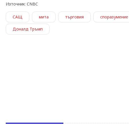
Източник: CNBC
САЩ
мита
търговия
споразумение
Доналд Тръмп