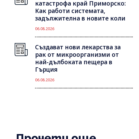
катастрофа край Приморско:
Как работи системата,
задължителна в новите коли
06.08.2026
Създават нови лекарства за
рак от микроорганизми от
най-дълбоката пещера в
Гърция
06.08.2026
Прочети още