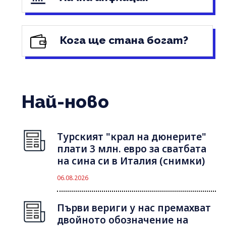
Кога ще стана богат?
Най-ново
Турският "крал на дюнерите"
плати 3 млн. евро за сватбата
на сина си в Италия (снимки)
06.08.2026
Първи вериги у нас премахват
двойното обозначение на