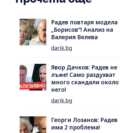
Радев повтаря модела
„Борисов“! Анализ на
Валерия Велева
darik.bg
Явор Дачков: Радев не
лъже! Само раздухват
много скандали около
него!
darik.bg
Георги Лозанов: Радев
има 2 проблема!