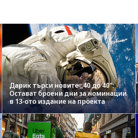
Дарик търси новите „40 до 40“:
Остават броени дни за номинации
в 13-ото издание на проекта