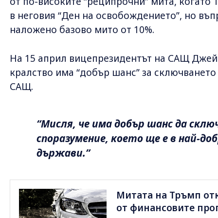
от по-високите “реципрочни” мита, когато 
в неговия “Ден на освобождението”, но въ
наложено базово мито от 10%.
На 15 април вицепрезидентът на САЩ Джей 
кралство има “добър шанс” за сключването
САЩ.
“Мисля, че има добър шанс да скл
споразумение, което ще е в най-до
държави.”
Митата на Тръмп от
от финансовите про