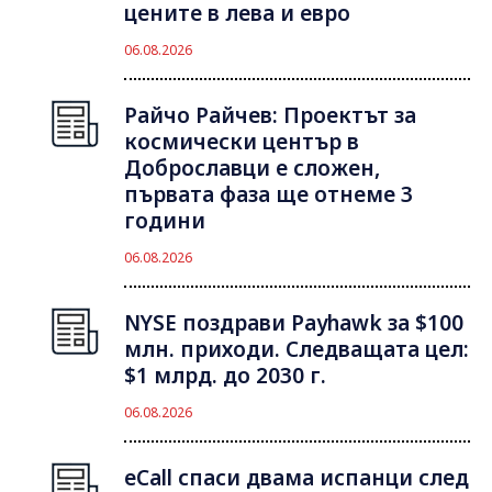
цените в лева и евро
06.08.2026
Райчо Райчев: Проектът за
космически център в
Доброславци е сложен,
първата фаза ще отнеме 3
години
06.08.2026
NYSE поздрави Payhawk за $100
млн. приходи. Следващата цел:
$1 млрд. до 2030 г.
06.08.2026
eCall спаси двама испанци след