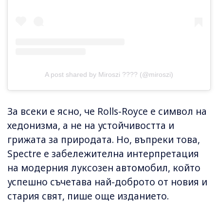
A post shared by Miroszi ???? (@miroszi)
За всеки е ясно, че Rolls-Royce е символ на
хедонизма, а не на устойчивостта и
грижата за природата. Но, въпреки това,
Spectre е забележителна интерпретация
на модерния луксозен автомобил, който
успешно съчетава най-доброто от новия и
стария свят, пише още изданието.