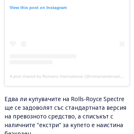
View this post on Instagram
A post shared by Romans International (@romansinternational)
Едва ли купувачите на Rolls-Royce Spectre
ще се задоволят със стандартната версия
на превозното средство, а списъкът с
наличните "екстри" за купето е наистина
безкраен.