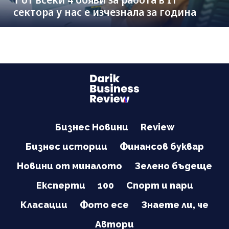
сектора у нас е изчезнала за година
Бизнес Новини
Review
Бизнес истории
Финансов буквар
Новини от миналото
Зелено бъдеще
Експерти
100
Спорт и пари
Класации
Фото есе
Знаете ли, че
Автори