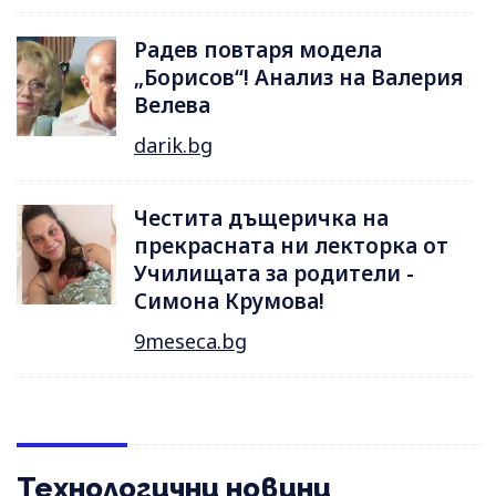
Радев повтаря модела
„Борисов“! Анализ на Валерия
Велева
darik.bg
Честита дъщеричка на
прекрасната ни лекторка от
Училищата за родители -
Симона Крумова!
9meseca.bg
Технологични новини