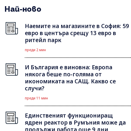
Най-ново
Наемите на магазините в София: 59
евро в центъра срещу 13 евро в
ритейл парк
преди 2 мин
И България е виновна: Европа
някога беше по-голяма от
икономиката на САЩ. Какво се
случи?
преди 11 мин
Единственият функциониращ
ядрен реактор в Румъния може да
продължи работа още 9 дни