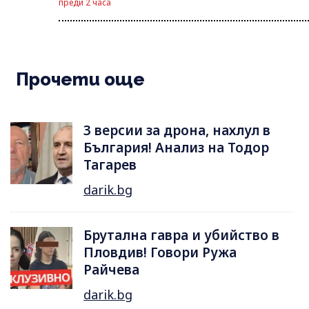
преди 2 часа
Прочети още
3 версии за дрона, нахлул в
България! Анализ на Тодор
Тагарев
darik.bg
Брутална гавра и убийство в
Пловдив! Говори Ружа
Райчева
darik.bg