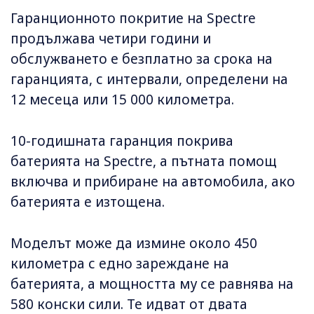
Гаранционното покритие на Spectre
продължава четири години и
обслужването е безплатно за срока на
гаранцията, с интервали, определени на
12 месеца или 15 000 километра.
10-годишната гаранция покрива
батерията на Spectre, а пътната помощ
включва и прибиране на автомобила, ако
батерията е изтощена.
Моделът може да измине около 450
километра с едно зареждане на
батерията, а мощността му се равнява на
580 конски сили. Те идват от двата