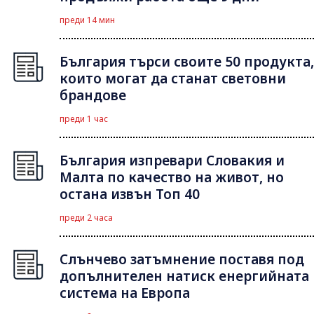
преди 14 мин
България търси своите 50 продукта,
които могат да станат световни
брандове
преди 1 час
България изпревари Словакия и
Малта по качество на живот, но
остана извън Топ 40
преди 2 часа
Слънчево затъмнение поставя под
допълнителен натиск енергийната
система на Европа