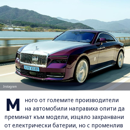
Instagram
М
ного от големите производители
на автомобили направиха опити да
преминат към модели, изцяло захранвани
от електрически батерии, но с променлив