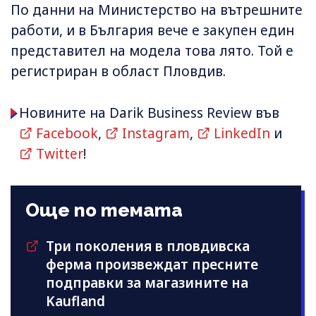
По данни на Министерство на вътрешните
работи, и в България вече е закупен един
представител на модела това лято. Той е
регистриран в област Пловдив.
Новините на Darik Business Review във
Facebook
,
Instagram
,
LinkedIn
и
Twitter
!
Още по темата
Три поколения в пловдивска
ферма произвеждат пресните
подправки за магазините на
Kaufland