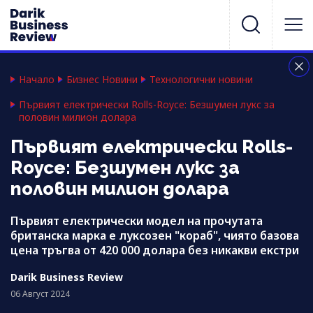
Начало
Бизнес Новини
Технологични новини
Първият електрически Rolls-Royce: Безшумен лукс за
половин милион долара
Първият електрически Rolls-
Royce: Безшумен лукс за
половин милион долара
Първият електрически модел на прочутата
британска марка е луксозен "кораб", чиято базова
цена тръгва от 420 000 долара без никакви екстри
Darik Business Review
06 Август 2024