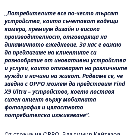
„Потребителите все по-често търсят
устройства, които съчетават водещи
камери, премиум дизайн и висока
производителност, отговаряща на
динамичното ежедневие. За нас е важно
да предлагаме на клиентите си
разнообразие от иновативни устройства
и услуги, които отговарят на различните
нужди и начини на живот. Радваме се, че
заедно с OPPO можем да представим Find
X9 Ultra – устройство, което поставя
силен акцент върху мобилната
фотография и цялостното
потребителско изживяване“.
От страна на OPPO, Владимир Кайтазов,