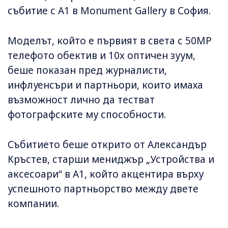
събитие с А1 в Monument Gallery в София.
Моделът, който е първият в света с 50MP
телефото обектив и 10x оптичен зуум,
беше показан пред журналисти,
инфлуенсъри и партньори, които имаха
възможност лично да тестват
фотографските му способности.
Събитието беше открито от Александър
Кръстев, старши мениджър „Устройства и
аксесоари“ в A1, който акцентира върху
успешното партньорство между двете
компании.