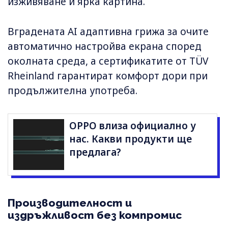
изживяване и ярка картина.
Вградената AI адаптивна грижа за очите
автоматично настройва екрана според
околната среда, а сертификатите от TÜV
Rheinland гарантират комфорт дори при
продължителна употреба.
OPPO влиза официално у
нас. Какви продукти ще
предлага?
Производителност и
издръжливост без компромис