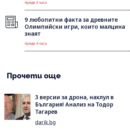
преди 3 часа
9 любопитни факта за древните
Олимпийски игри, които малцина
знаят
преди 4 часа
Прочети още
3 версии за дрона, нахлул в
България! Анализ на Тодор
Тагарев
darik.bg