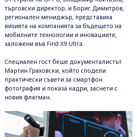
търговски директор, и Борис Димитров,
регионален мениджър, представиха
визията на компанията за бъдещето на
мобилните технологии и иновациите,
заложени във Find X9 Ultra.
Специален гост беше документалистът
Мартин Граховски, който сподели
практически съвети за смартфон
фотография и показа кадри, заснети с
новия флагман.