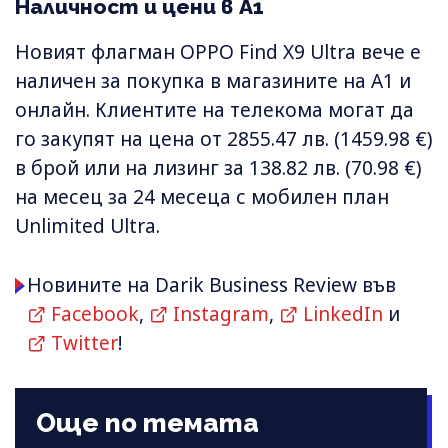
Наличност и цени в A1
Новият флагман OPPO Find X9 Ultra вече е
наличен за покупка в магазините на A1 и
онлайн. Клиентите на телекома могат да
го закупят на цена от 2855.47 лв. (1459.98 €)
в брой или на лизинг за 138.82 лв. (70.98 €)
на месец за 24 месеца с мобилен план
Unlimited Ultra.
Новините на Darik Business Review във
Facebook
,
Instagram
,
LinkedIn
и
Twitter
!
Още по темата