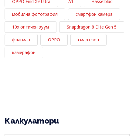
OPPO Find X9 Ultra
A1
Hasselblad
мобилна фотография
смартфон камера
10x оптичен зуум
Snapdragon 8 Elite Gen 5
флагман
OPPO
смартфон
камерафон
Калкулатори