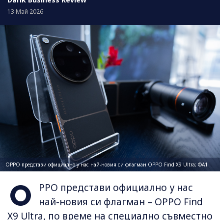
13 Май 2026
OPPO представи официално у нас най-новия си флагман OPPO Find X9 Ultra; ©А1
O
PPO представи официално у нас
най-новия си флагман – OPPO Find
X9 Ultra, по време на специално съвместно