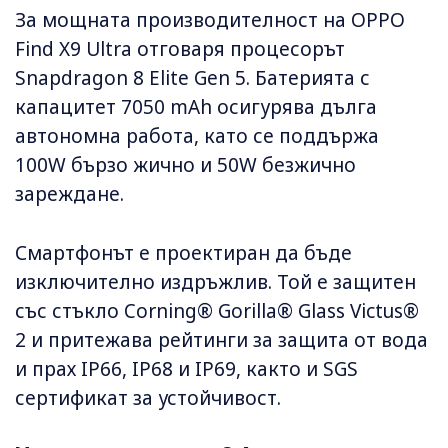
За мощната производителност на OPPO
Find X9 Ultra отговаря процесорът
Snapdragon 8 Elite Gen 5. Батерията с
капацитет 7050 mAh осигурява дълга
автономна работа, като се поддържа
100W бързо жично и 50W безжично
зареждане.
Смартфонът е проектиран да бъде
изключително издръжлив. Той е защитен
със стъкло Corning® Gorilla® Glass Victus®
2 и притежава рейтинги за защита от вода
и прах IP66, IP68 и IP69, както и SGS
сертификат за устойчивост.