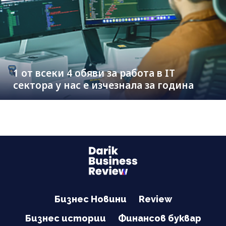
1 от всеки 4 обяви за работа в IT
сектора у нас е изчезнала за година
Бизнес Новини
Review
Бизнес истории
Финансов буквар