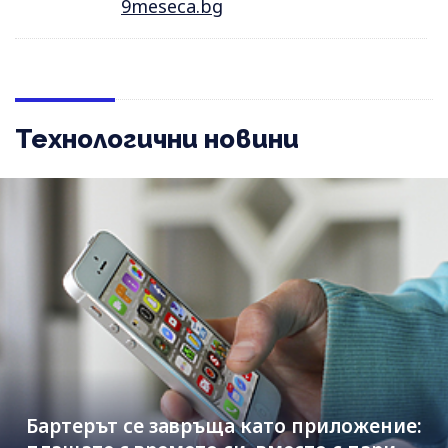
9meseca.bg
Технологични новини
Бартерът се завръща като приложение: