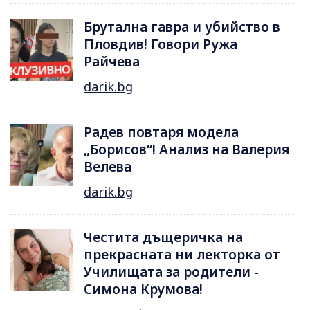
Брутална гавра и убийство в
Пловдив! Говори Ружа
Райчева
darik.bg
Радев повтаря модела
„Борисов“! Анализ на Валерия
Велева
darik.bg
Честита дъщеричка на
прекрасната ни лекторка от
Училищата за родители -
Симона Крумова!