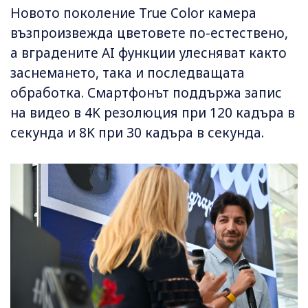
Новото поколение True Color камера
възпроизвежда цветовете по-естествено,
а вградените AI функции улесняват както
заснемането, така и последващата
обработка. Смартфонът поддържа запис
на видео в 4K резолюция при 120 кадъра в
секунда и 8K при 30 кадъра в секунда.