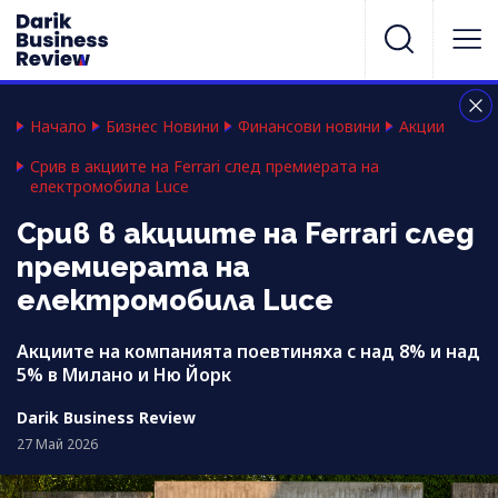
Начало
Бизнес Новини
Финансови новини
Акции
Срив в акциите на Ferrari след премиерата на
електромобила Luce
Срив в акциите на Ferrari след
премиерата на
електромобила Luce
Акциите на компанията поевтиняха с над 8% и над
5% в Милано и Ню Йорк
Darik Business Review
27 Май 2026