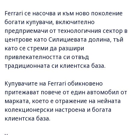
Ferrari се насочва и към ново поколение
богати купувачи, включително
предприемачи от технологичния сектор в
центрове като Силициевата долина, тъй
като се стреми да разшири
привлекателността си отвъд
традиционната си клиентска база.
Купувачите на Ferrari обикновено
притежават повече от един автомобил от
марката, което е отражение на нейната
колекционерски настроена и богата
клиентска база.