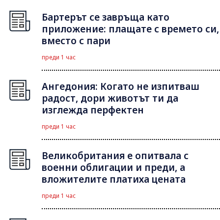
Бартерът се завръща като
приложение: плащате с времето си,
вместо с пари
преди 1 час
Ангедония: Когато не изпитваш
радост, дори животът ти да
изглежда перфектен
преди 1 час
Великобритания е опитвала с
военни облигации и преди, а
вложителите платиха цената
преди 1 час