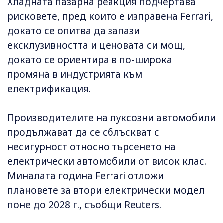
Хладната пазарна реакция подчертава
рисковете, пред които е изправена Ferrari,
докато се опитва да запази
ексклузивността и ценовата си мощ,
докато се ориентира в по-широка
промяна в индустрията към
електрификация.
Производителите на луксозни автомобили
продължават да се сблъскват с
несигурност относно търсенето на
електрически автомобили от висок клас.
Миналата година Ferrari отложи
плановете за втори електрически модел
поне до 2028 г., съобщи Reuters.