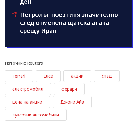
ден
Петролът поевтиня значително
след отменена щатска атака
срещу Иран
Източник: Reuters
Ferrari
Luce
акции
спад
електромобил
ферари
цена на акции
Джони Айв
луксозни автомобили