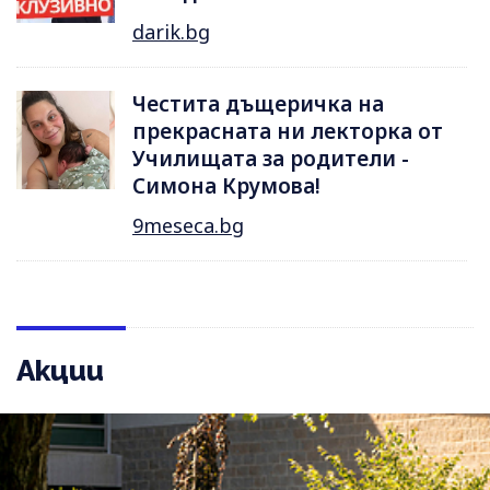
darik.bg
Честита дъщеричка на
прекрасната ни лекторка от
Училищата за родители -
Симона Крумова!
9meseca.bg
Акции