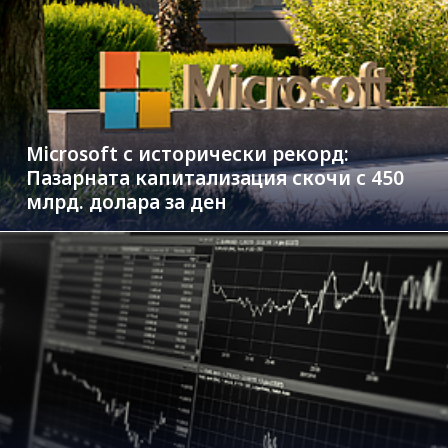
Microsoft с исторически рекорд:
Пазарната капитализация скочи с 450
млрд. долара за ден