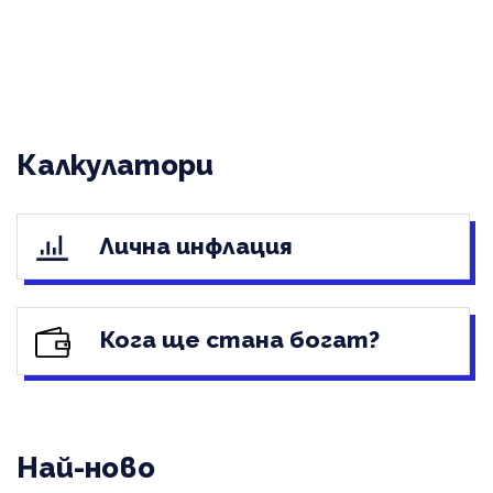
Калкулатори
Лична инфлация
Кога ще стана богат?
Най-ново