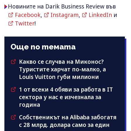
Новините на Darik Business Review във
Facebook
,
Instagram
,
LinkedIn
и
Twitter
!
Още по темата
Какво се случва на Миконос?
Туристите харчат по-малко, а
Louis Vuitton губи милиони
1 от всеки 4 обяви за работа в IT
сектора у нас е изчезнала за
година
Собственикът на Alibaba забогатя
с 28 млрд. долара само за един