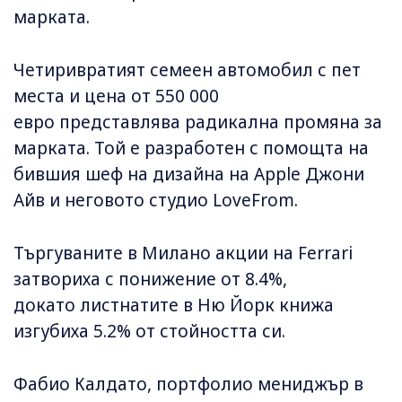
марката.
Четиривратият семеен автомобил с пет
места и цена от 550 000
евро представлява радикална промяна за
марката. Той е разработен с помощта на
бившия шеф на дизайна на Apple Джони
Айв и неговото студио LoveFrom.
Търгуваните в Милано акции на Ferrari
затвориха с понижение от 8.4%,
докато листнатите в Ню Йорк книжа
изгубиха 5.2% от стойността си.
Фабио Калдато, портфолио мениджър в