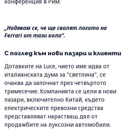
конференция в Рим:
„Надявам се, че ще свалят логото на
Ferrari от тази кола“.
С поглед към нови пазари и клиенти
Дотавките на Luce, чието име идва от
италианската дума за "светлина", се
очаква да започнат през четвъртото
тримесечие. Компанията се цели в нови
пазари, включително Китай, където
електрическите превозни средства
представляват нарастващ дял от
продажбите на луксозни автомобили.