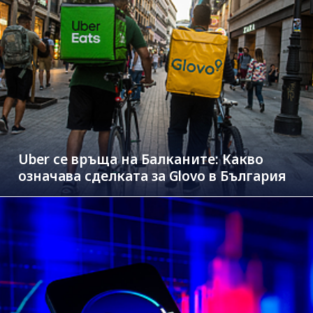
Uber се връща на Балканите: Какво
означава сделката за Glovo в България