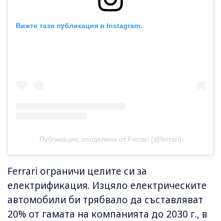
Вижте тази публикация в Instagram.
Публикация, споделена от Ferrari (@ferrari)
Ferrari ограничи целите си за
електрификация. Изцяло електрическите
автомобили би трябвало да съставляват
20% от гамата на компанията до 2030 г., в