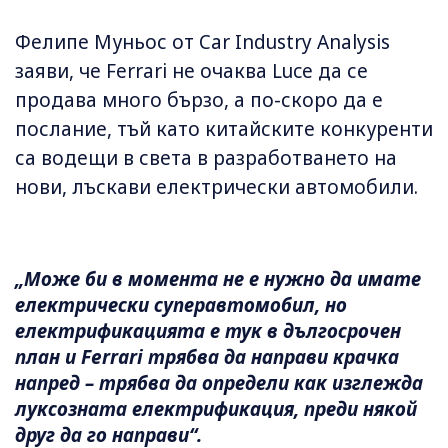
Фелипе Муньос от Car Industry Analysis
заяви, че Ferrari не очаква Luce да се
продава много бързо, а по-скоро да е
послание, тъй като китайските конкуренти
са водещи в света в разработването на
нови, лъскави електрически автомобили.
„Може би в момента не е нужно да имате
електрически суперавтомобил, но
електрификацията е тук в дългосрочен
план и Ferrari трябва да направи крачка
напред – трябва да определи как изглежда
луксозната електрификация, преди някой
друг да го направи“.