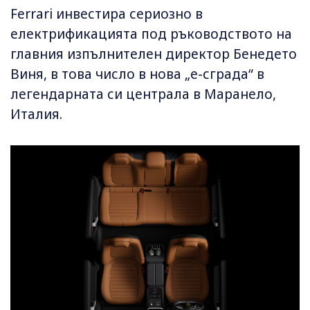
Ferrari инвестира сериозно в
електрификацията под ръководството на
главния изпълнителен директор Бенедето
Виня, в това число в нова „е-сграда“ в
легендарната си централа в Маранело,
Италия.