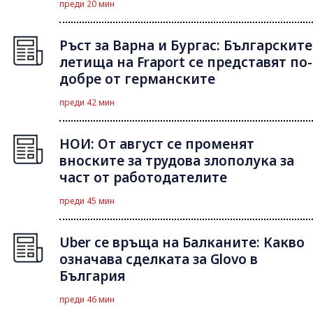
преди 20 мин
Ръст за Варна и Бургас: Българските
летища на Fraport се представят по-
добре от германските
преди 42 мин
НОИ: От август се променят
вноските за трудова злополука за
част от работодателите
преди 45 мин
Uber се връща на Балканите: Какво
означава сделката за Glovo в
България
преди 46 мин