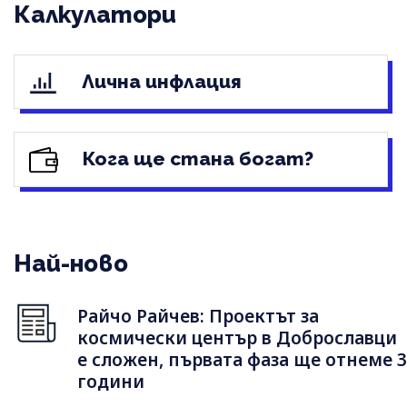
Калкулатори
Лична инфлация
Кога ще стана богат?
Най-ново
Райчо Райчев: Проектът за
космически център в Доброславци
е сложен, първата фаза ще отнеме 3
години