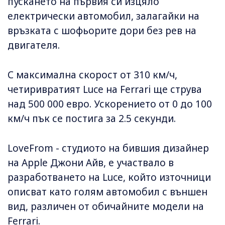
пускането на първия си изцяло
електрически автомобил, залагайки на
връзката с шофьорите дори без рев на
двигателя.
С максимална скорост от 310 км/ч,
четиривратият Luce на Ferrari ще струва
над 500 000 евро. Ускорението от 0 до 100
км/ч пък се постига за 2.5 секунди.
LoveFrom - студиото на бившия дизайнер
на Apple Джони Айв, е участвало в
разработването на Luce, който източници
описват като голям автомобил с външен
вид, различен от обичайните модели на
Ferrari.