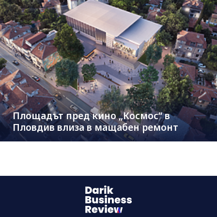
Площадът пред кино „Космос“ в
Пловдив влиза в мащабен ремонт