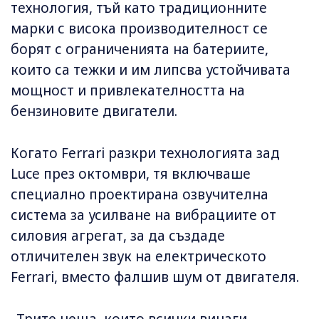
технология, тъй като традиционните
марки с висока производителност се
борят с ограниченията на батериите,
които са тежки и им липсва устойчивата
мощност и привлекателността на
бензиновите двигатели.
Когато Ferrari разкри технологията зад
Luce през октомври, тя включваше
специално проектирана озвучителна
система за усилване на вибрациите от
силовия агрегат, за да създаде
отличителен звук на електрическото
Ferrari, вместо фалшив шум от двигателя.
„Трите неща, които всички винаги