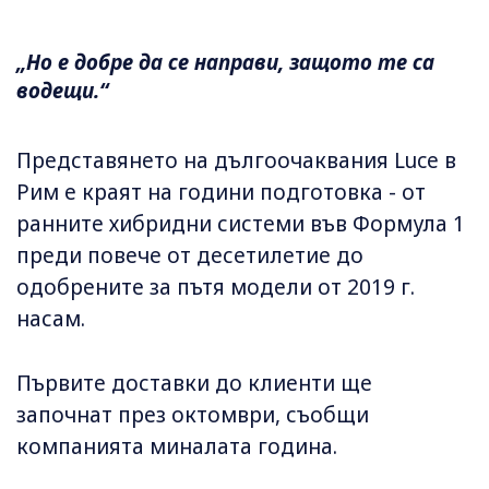
„Но е добре да се направи, защото те са
водещи.“
Представянето на дългоочаквания Luce в
Рим е краят на години подготовка - от
ранните хибридни системи във Формула 1
преди повече от десетилетие до
одобрените за пътя модели от 2019 г.
насам.
Първите доставки до клиенти ще
започнат през октомври, съобщи
компанията миналата година.