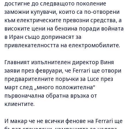
достигне до следващото поколение
заможни купувачи, които са по-отворени
към електрическите превозни средства, а
високите цени на бензина поради войната
в Иран също допринасят за
привлекателността на електромобилите.
Главният изпълнителен директор Виня
заяви през февруари, че Ferrari ще отвори
предварителните поръчки за Luce през
март след „много положителна“
първоначална обратна връзка от
клиентите.
И макар че не всички фенове на Ferrari ще