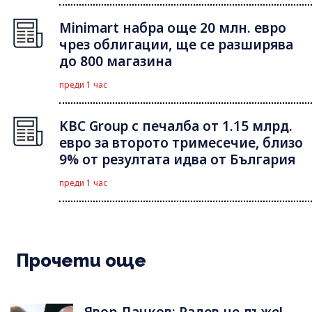
Minimart набра още 20 млн. евро
чрез облигации, ще се разширява
до 800 магазина
преди 1 час
KBC Group с печалба от 1.15 млрд.
евро за второто тримесечие, близо
9% от резултата идва от България
преди 1 час
Прочети още