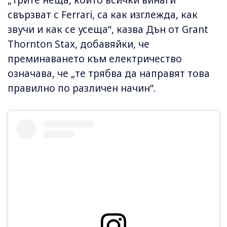
свързват с Ferrari, са как изглежда, как
звучи и как се усеща“, казва Дън от Grant
Thornton Stax, добавяйки, че
преминаването към електричество
означава, че „те трябва да направят това
правилно по различен начин“.