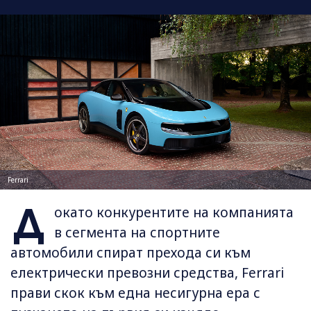
Ferrari
Д
окато конкурентите на компанията
в сегмента на спортните
автомобили спират прехода си към
електрически превозни средства, Ferrari
прави скок към една несигурна ера с