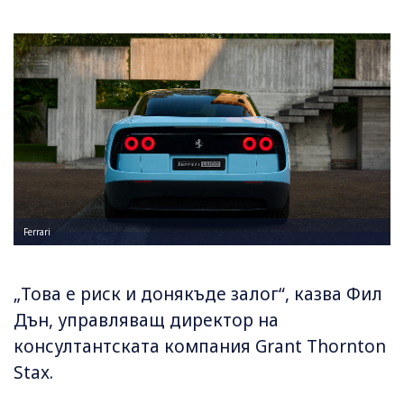
Ferrari
„Това е риск и донякъде залог“, казва Фил
Дън, управляващ директор на
консултантската компания Grant Thornton
Stax.