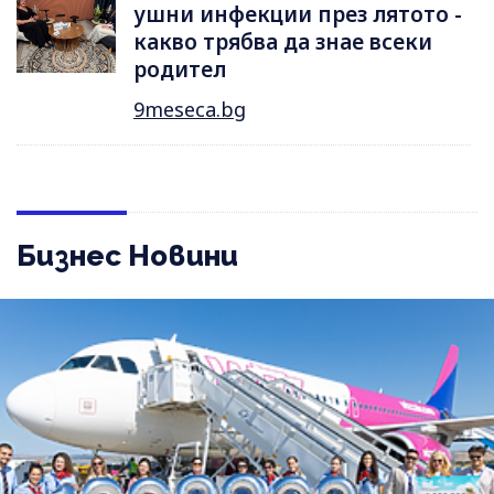
ушни инфекции през лятотo -
какво трябва да знае всеки
родител
9meseca.bg
Бизнес Новини