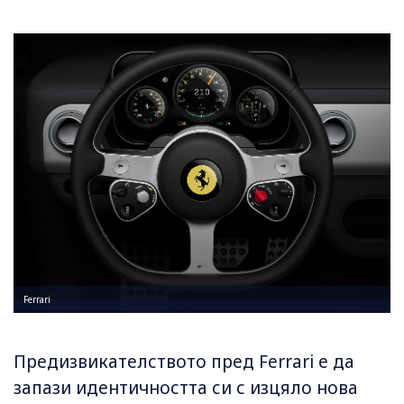
Ferrari
Предизвикателството пред Ferrari е да
запази идентичността си с изцяло нова