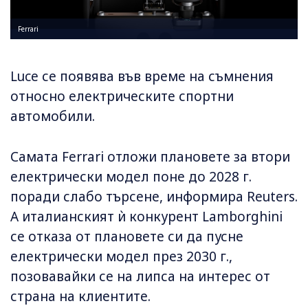
Ferrari
Luce се появява във време на съмнения
относно електрическите спортни
автомобили.
Самата Ferrari отложи плановете за втори
електрически модел поне до 2028 г.
поради слабо търсене, информира Reuters.
А италианският ѝ конкурент Lamborghini
се отказа от плановете си да пусне
електрически модел през 2030 г.,
позовавайки се на липса на интерес от
страна на клиентите.