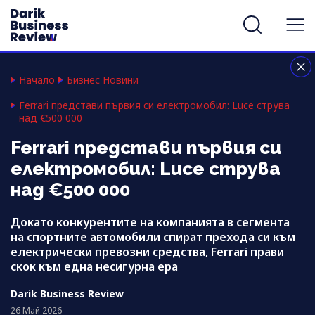
Начало
Бизнес Новини
Ferrari представи първия си електромобил: Luce струва
над €500 000
Ferrari представи първия си
електромобил: Luce струва
над €500 000
Докато конкурентите на компанията в сегмента
на спортните автомобили спират прехода си към
електрически превозни средства, Ferrari прави
скок към една несигурна ера
Darik Business Review
26 Май 2026