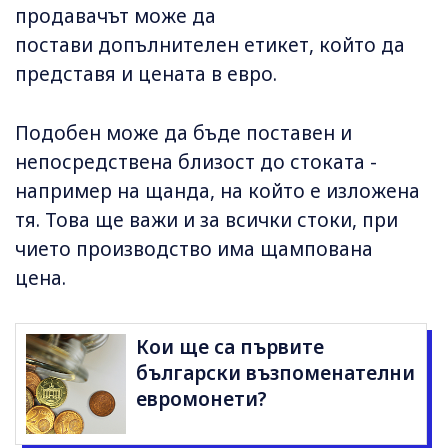
продавачът може да
постави допълнителен етикет, който да
представя и цената в евро.
Подобен може да бъде поставен и
непосредствена близост до стоката -
например на щанда, на който е изложена
тя. Това ще важи и за всички стоки, при
чието производство има щампована
цена.
Кои ще са първите
български възпоменателни
евромонети?