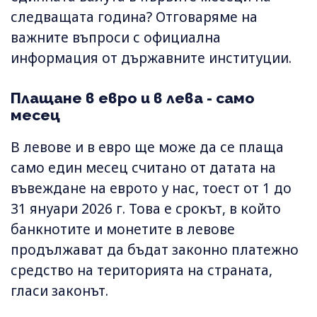
следващата година? Отговаряме на
важните въпроси с официална
информация от държавните институции.
Плащане в евро и в лева - само
месец
В левове и в евро ще може да се плаща
само един месец считано от датата на
въвеждане на еврото у нас, тоест от 1 до
31 януари 2026 г. Това е срокът, в който
банкнотите и монетите в левове
продължават да бъдат законно платежно
средство на територията на страната,
гласи законът.