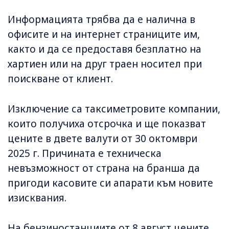
Информацията трябва да е налична в
офисите и на интернет страниците им,
както и да се предоставя безплатно на
хартиен или на друг траен носител при
поискване от клиент.
Изключение са таксиметровите компании,
които получиха отсрочка и ще показват
цените в двете валути от 30 октомври
2025 г. Причината е техническа
невъзможност от страна на бранша да
пригоди касовите си апарати към новите
изисквания.
На бензиностанциите от 8 август цените