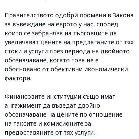
Правителството одобри промени в Закона
за въвеждане на еврото у нас, според
които се забранява на търговците да
увеличават цените на предлаганите от тях
стоки и услуги през периода на двойното
обозначаване, когато това не е
обосновано от обективни икономически
фактори.
Финансовите институции също имат
ангажимент да въведат двойно
обозначаване на цените по отношение
на таксите и комисионите за
предоставяните от тях услуги.