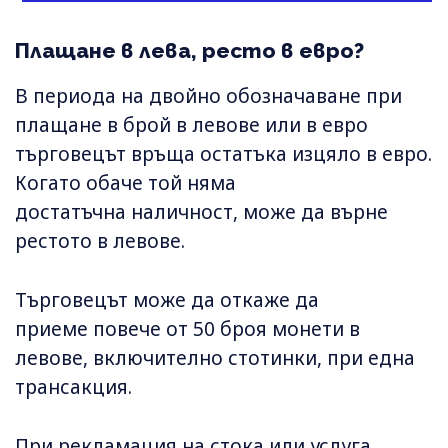
Плащане в лева, ресто в евро?
В периода на двойно обозначаване при
плащане в брой в левове или в евро
търговецът връща остатъка изцяло в евро.
Когато обаче той няма
достатъчна наличност, може да върне
рестото в левове.
Търговецът може да откаже да
приеме повече от 50 броя монети в
левове, включително стотинки, при една
трансакция.
При рекламация на стока или услуга,