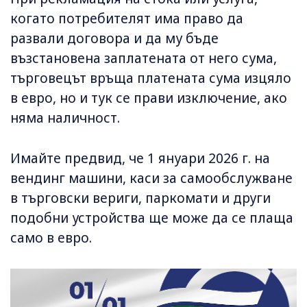
когато потребителят има право да
развали договора и да му бъде
възстановена заплатената от него сума,
търговецът връща платената сума изцяло
в евро, но и тук се прави изключение, ако
няма наличност.
Имайте предвид, че 1 януари 2026 г. на
вендинг машини, каси за самообслужване
в търговски вериги, паркомати и други
подобни устройства ще може да се плаща
само в евро.