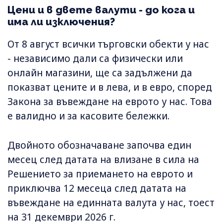
Цени и в двете валути - до кога и
има ли изключения?
От 8 август всички търговски обекти у нас
- независимо дали са физически или
онлайн магазини, ще са задължени да
показват цените и в лева, и в евро, според
Закона за въвеждане на еврото у нас. Това
е валидно и за касовите бележки.
Двойното обозначаване започва един
месец след датата на влизане в сила на
Решението за приемането на еврото и
приключва 12 месеца след датата на
въвеждане на единната валута у нас, тоест
на 31 декември 2026 г.