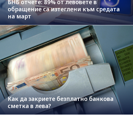
БНБ отчете: 89% от левовете в
обращение са изтеглени към средата
на март
Как да закриете безплатно банкова
сметка в лева?