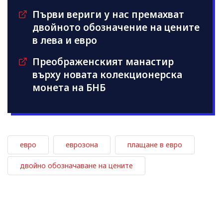
Първи вериги у нас премахват
двойното обозначение на цените
в лева и евро
Преображенският манастир
върху новата колекционерска
монета на БНБ
евро
еврозона
плащане в евро
двойно обозначаване на цените