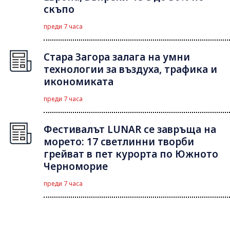
скъпо
преди 7 часа
Стара Загора залага на умни
технологии за въздуха, трафика и
икономиката
преди 7 часа
Фестивалът LUNAR се завръща на
морето: 17 светлинни творби
грейват в пет курорта по Южното
Черноморие
преди 7 часа