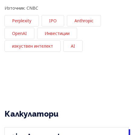
Източник: CNBC
Perplexity
IPO
Anthropic
OpenAI
Инвестиции
изкуствен интелект
AI
Калкулатори