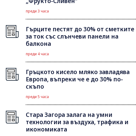
„Фрукто-Сливен“
преди 3 часа
Гърците пестят до 30% от сметките
за ток със слънчеви панели на
балкона
преди 4 часа
Гръцкото кисело мляко завладява
Европа, въпреки че е до 30% по-
скъпо
преди 5 часа
Стара Загора залага на умни
технологии за въздуха, трафика и
икономиката