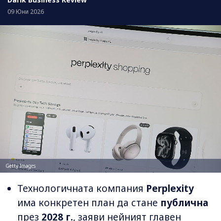
09 Юни 2026
Getty Images
Технологичната компания
Perplexity
има конкретен план да стане
публична
през
2028 г.
, заяви нейният главен