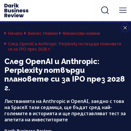
Начало
Бизнес Новини
Финансови новини
След OpenAI и Anthropic: Perplexity потвърди плановете
си за IPO през 2028 г.
След OpenAI и Anthropic:
Perplexity потвърди
плановете си за IPO през 2028
г.
Листванията на Anthropic и OpenAI, заедно с това
на SpaceX тази седмица, ще бъдат сред най-
големите в историята и ще представляват тест за
апетита на инвеститорите
Darik Business Review