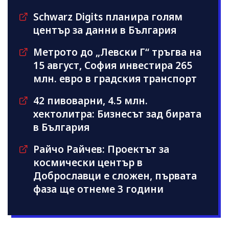
Schwarz Digits планира голям
център за данни в България
Метрото до „Левски Г“ тръгва на
15 август, София инвестира 265
млн. евро в градския транспорт
42 пивоварни, 4.5 млн.
хектолитра: Бизнесът зад бирата
в България
Райчо Райчев: Проектът за
космически център в
Доброславци е сложен, първата
фаза ще отнеме 3 години