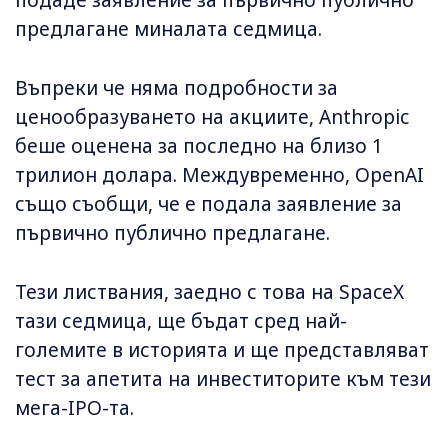
подаде заявление за първично публично
предлагане миналата седмица.
Въпреки че няма подробности за
ценообразуването на акциите, Anthropic
беше оценена за последно на близо 1
трилион долара. Междувременно, OpenAI
също съобщи, че е подала заявление за
първично публично предлагане.
Тези листвания, заедно с това на SpaceX
тази седмица, ще бъдат сред най-
големите в историята и ще представляват
тест за апетита на инвеститорите към тези
мега-IPO-та.