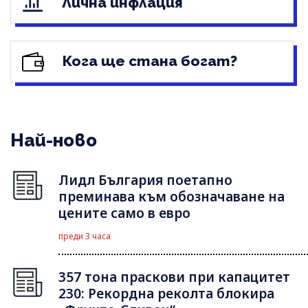
Лична инфлация
Кога ще стана богат?
Най-ново
Лидл България поетапно
преминава към обозначаване на
цените само в евро
преди 3 часа
357 тона праскови при капацитет
230: Рекордна реколта блокира