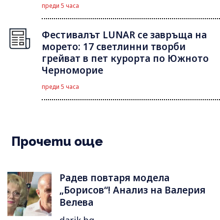
преди 5 часа
Фестивалът LUNAR се завръща на
морето: 17 светлинни творби
грейват в пет курорта по Южното
Черноморие
преди 5 часа
Прочети още
Радев повтаря модела
„Борисов“! Анализ на Валерия
Велева