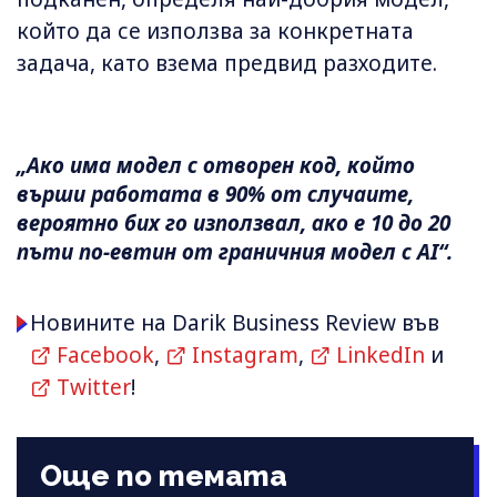
който да се използва за конкретната
задача, като взема предвид разходите.
„Ако има модел с отворен код, който
върши работата в 90% от случаите,
вероятно бих го използвал, ако е 10 до 20
пъти по-евтин от граничния модел с AI“.
Новините на Darik Business Review във
Facebook
,
Instagram
,
LinkedIn
и
Twitter
!
Още по темата