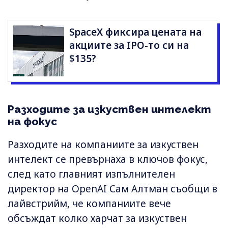
SpaceX фиксира цената на
акциите за IPO-то си на
$135?
Разходите за изкуствен интелект
на фокус
Разходите на компаниите за изкуствен
интелект се превърнаха в ключов фокус,
след като главният изпълнителен
директор на OpenAI Сам Алтман съобщи в
лайвстрийм, че компаниите вече
обсъждат колко харчат за изкуствен