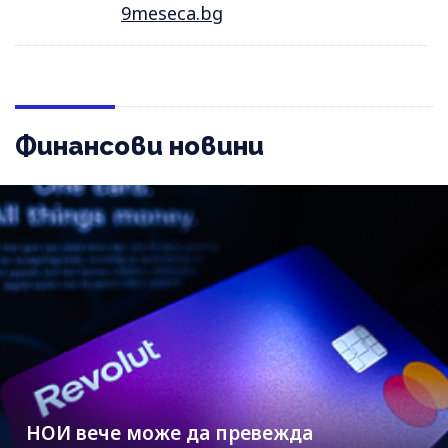
9meseca.bg
Финансови новини
НОИ вече може да превежда