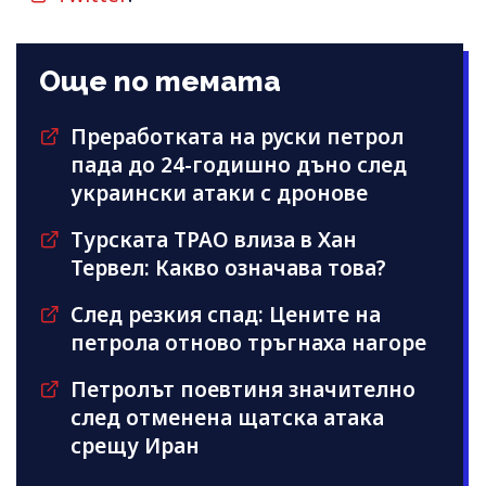
Още по темата
Преработката на руски петрол
пада до 24-годишно дъно след
украински атаки с дронове
Турската TPAO влиза в Хан
Тервел: Какво означава това?
След резкия спад: Цените на
петрола отново тръгнаха нагоре
Петролът поевтиня значително
след отменена щатска атака
срещу Иран