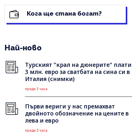
Кога ще стана богат?
Най-ново
Турският "крал на дюнерите" плати
3 млн. евро за сватбата на сина си в
Италия (снимки)
преди 3 часа
Първи вериги у нас премахват
двойното обозначение на цените в
лева и евро
преди 3 часа