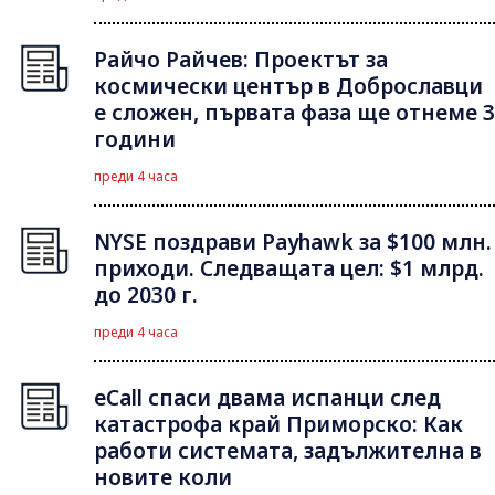
Райчо Райчев: Проектът за
космически център в Доброславци
е сложен, първата фаза ще отнеме 3
години
преди 4 часа
NYSE поздрави Payhawk за $100 млн.
приходи. Следващата цел: $1 млрд.
до 2030 г.
преди 4 часа
eCall спаси двама испанци след
катастрофа край Приморско: Как
работи системата, задължителна в
новите коли