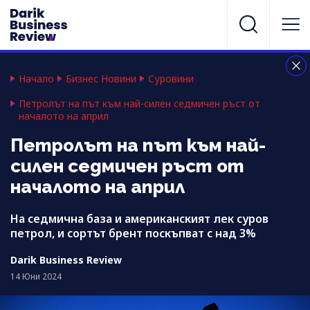
Начало
Бизнес Новини
Суровини
Петролът на път към най-силен седмичен ръст от
началото на април
Петролът на път към най-
силен седмичен ръст от
началото на април
На седмична база и американският лек суров
петрол, и сортът брент поскъпват с над 3%
Darik Business Review
14 Юни 2024