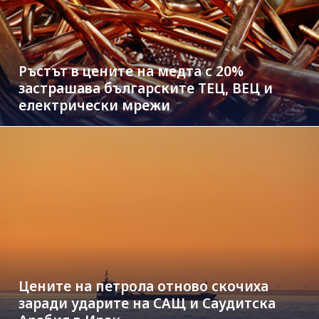
Ръстът в цените на медта с 20%
застрашава българските ТЕЦ, ВЕЦ и
електрически мрежи
Цените на петрола отново скочиха
заради ударите на САЩ и Саудитска