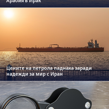
Арабия в Ирак
Цените на петрола паднаха заради
надежди за мир с Иран