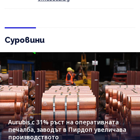
Суровини
Aurubis с 31% ръст на оперативната
печалба, заводът в Пирдоп увеличава
производството