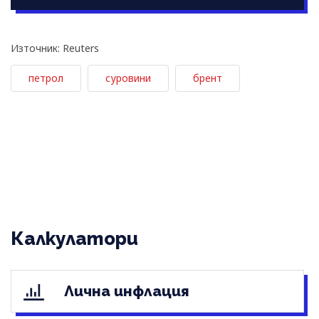
Източник: Reuters
петрол
суровини
брент
Калкулатори
Лична инфлация