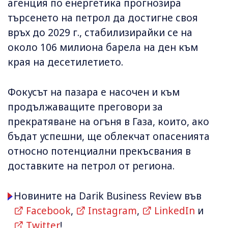
агенция по енергетика прогнозира
търсенето на петрол да достигне своя
връх до 2029 г., стабилизирайки се на
около 106 милиона барела на ден към
края на десетилетието.
Фокусът на пазара е насочен и към
продължаващите преговори за
прекратяване на огъня в Газа, които, ако
бъдат успешни, ще облекчат опасенията
относно потенциални прекъсвания в
доставките на петрол от региона.
Новините на Darik Business Review във
Facebook
,
Instagram
,
LinkedIn
и
Twitter
!