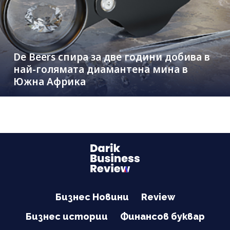
De Beers спира за две години добива в
най-голямата диамантена мина в
Южна Африка
Бизнес Новини
Review
Бизнес истории
Финансов буквар