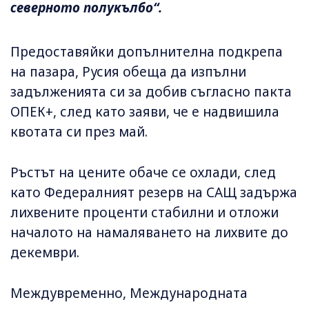
северното полукълбо“.
Предоставяйки допълнителна подкрепа
на пазара, Русия обеща да изпълни
задълженията си за добив съгласно пакта
ОПЕК+, след като заяви, че е надвишила
квотата си през май.
Ръстът на цените обаче се охлади, след
като Федералният резерв на САЩ задържа
лихвените проценти стабилни и отложи
началото на намаляването на лихвите до
декември.
Междувременно, Международната