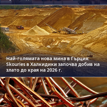
Най-голямата нова мина в Гърция:
Skouries в Халкидики започва добив на
злато до края на 2026 г.