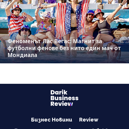
Феноменът Лас Вегас: Магнит за
футболни фенове без нито един мач от
Мондиала
Бизнес Новини
Review