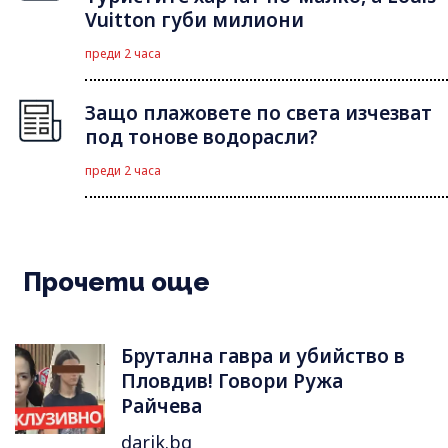
Vuitton губи милиони
преди 2 часа
Защо плажовете по света изчезват
под тонове водорасли?
преди 2 часа
Прочети още
Брутална гавра и убийство в
Пловдив! Говори Ружа
Райчева
darik.bg