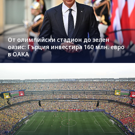
От олимпийски стадион до зелен
оазис: Гърция инвестира 160 млн. евро
в ОАКА