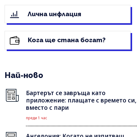
Лична инфлация
Кога ще стана богат?
Най-ново
Бартерът се завръща като
приложение: плащате с времето си,
вместо с пари
преди 1 час
Ангедония: Когато не изпитваш