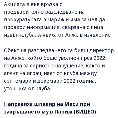
Акцията е във връзка с
предварително разследване на
прокуратурата в Париж и има за цел да
провери информация, свързана с лица
извън клуба, заявиха от Анже в изявление.
Обект на разследването са бивш директор
на Анже, който беше уволнен през 2022
година за сериозно нарушение, както и
агент на играч, нает от клуба между
септември и декември 2022 година,
уточниха от клуба.
Направиха шпалир на Меси при
завръщането му в Париж (ВИДЕО)