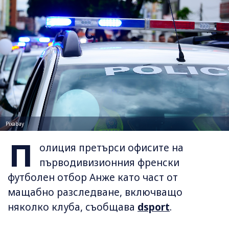
Pixabay
П
олиция претърси офисите на
първодивизионния френски
футболен отбор Анже като част от
мащабно разследване, включващо
няколко клуба, съобщава
dsport
.