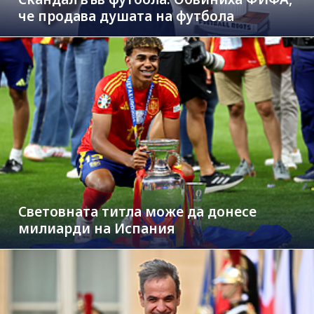
че продава душата на футбола
Световната титла може да донесе
милиарди на Испания