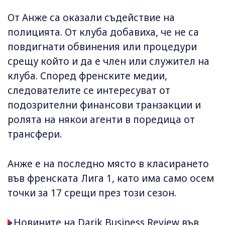
От Анже са оказали съдействие на
полицията. От клуба добавиха, че не са
повдигнати обвинения или процедури
срещу който и да е член или служител на
клуба. Според френските медии,
следователите се интересуват от
подозрителни финансови транзакции и
ролята на някои агенти в поредица от
трансфери.
Анже е на последно място в класирането
във френската Лига 1, като има само осем
точки за 17 срещи през този сезон.
Новините на Darik Business Review във