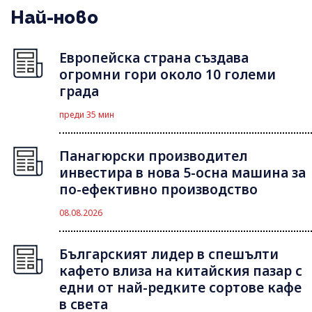
Най-ново
Европейска страна създава
огромни гори около 10 големи
града
преди 35 мин
Панагюрски производител
инвестира в нова 5-осна машина за
по-ефективно производство
08.08.2026
Българският лидер в спешълти
кафето влиза на китайския пазар с
едни от най-редките сортове кафе
в света