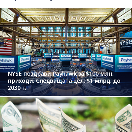
NYSE поздрави Payhawk за $100 млн.
приходи. Следващата цел: $1 млрд. до
2030 г.