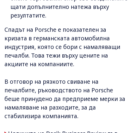
щати допълнително натежа върху
резултатите.
Спадът на Porsche е показателен за
кризата в германската автомобилна
индустрия, която се бори с намаляващи
печалби. Това тежи върху цените на
акциите на компаниите.
В отговор на рязкото свиване на
печалбите, ръководството на Porsche
беше принудено да предприеме мерки за
намаляване на разходите, за да
стабилизира компанията.