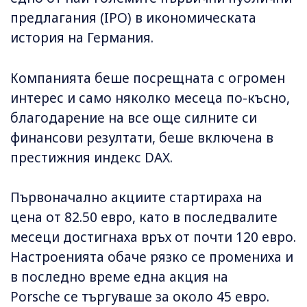
предлагания (IPO) в икономическата
история на Германия.
Компанията беше посрещната с огромен
интерес и само няколко месеца по-късно,
благодарение на все още силните си
финансови резултати, беше включена в
престижния индекс DAX.
Първоначално акциите стартираха на
цена от 82.50 евро, като в последвалите
месеци достигнаха връх от почти 120 евро.
Настроенията обаче рязко се промениха и
в последно време една акция на
Porsche се търгуваше за около 45 евро.