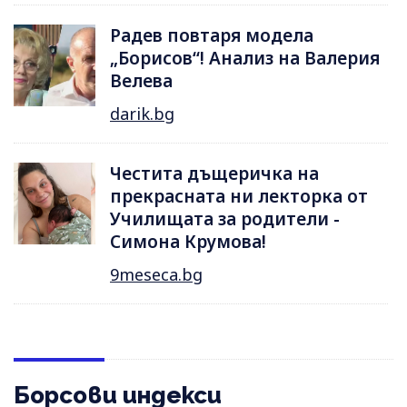
Радев повтаря модела
„Борисов“! Анализ на Валерия
Велева
darik.bg
Честита дъщеричка на
прекрасната ни лекторка от
Училищата за родители -
Симона Крумова!
9meseca.bg
Борсови индекси