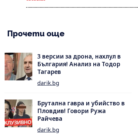
Прочети още
3 версии за дрона, нахлул в
България! Анализ на Тодор
Тагарев
darik.bg
Брутална гавра и убийство в
Пловдив! Говори Ружа
Райчева
darik.bg