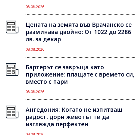
08.08.2026
Цената на земята във Врачанско се
разминава двойно: От 1022 до 2286
лв. за декар
08.08.2026
Бартерът се завръща като
приложение: плащате с времето си,
вместо с пари
08.08.2026
Ангедония: Когато не изпитваш
радост, дори животът ти да
изглежда перфектен
08.08.2026