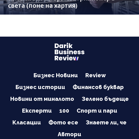
света (поне на хартия)
Бизнес Новини
Review
Бизнес истории
Финансов буквар
Новини от миналото
Зелено бъдеще
Експерти
100
Спорт и пари
Класации
Фото есе
Знаете ли, че
Автори