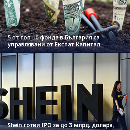
5 от топ 10 фонда в България са
управлявани от Експат Капитал
Shein готви IPO за до 3 млрд. долара,