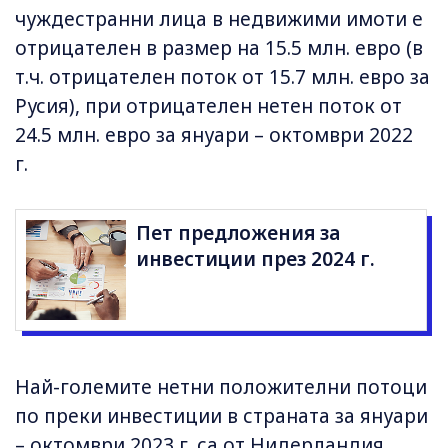
чуждестранни лица в недвижими имоти е
отрицателен в размер на 15.5 млн. евро (в
т.ч. отрицателен поток от 15.7 млн. евро за
Русия), при отрицателен нетен поток от
24.5 млн. евро за януари – октомври 2022
г.
Пет предложения за
инвестиции през 2024 г.
Най-големите нетни положителни потоци
по преки инвестиции в страната за януари
– октомври 2023 г. са от Нидерландия