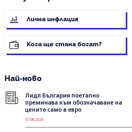
Лична инфлация
Кога ще стана богат?
Най-ново
Лидл България поетапно
преминава към обозначаване на
цените само в евро
07.08.2026