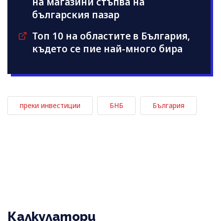
на магазини стъпва на
българския пазар
Топ 10 на областите в България,
където се пие най-много бира
преки инвестиции
БНБ
България
Калкулатори