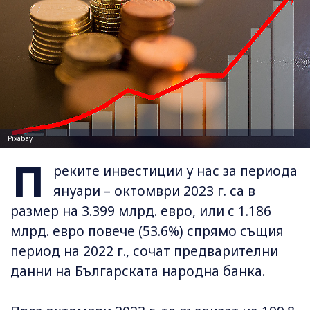
Pixabay
П
реките инвестиции у нас за периода
януари – октомври 2023 г. са в
размер на 3.399 млрд. евро, или с 1.186
млрд. евро повече (53.6%) спрямо същия
период на 2022 г., сочат предварителни
данни на Българската народна банка.