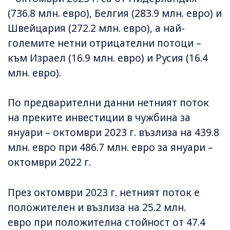
(736.8 млн. евро), Белгия (283.9 млн. евро) и
Швейцария (272.2 млн. евро), а най-
големите нетни отрицателни потоци –
към Израел (16.9 млн. евро) и Русия (16.4
млн. евро).
По предварителни данни нетният поток
на преките инвестиции в чужбина за
януари – октомври 2023 г. възлиза на 439.8
млн. евро при 486.7 млн. евро за януари –
октомври 2022 г.
През октомври 2023 г. нетният поток е
положителен и възлиза на 25.2 млн.
евро при положителна стойност от 47.4