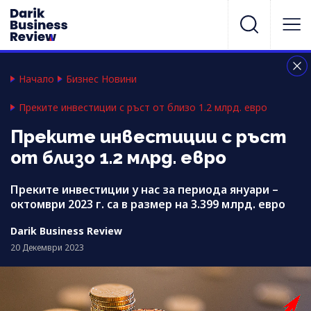
Начало
Бизнес Новини
Преките инвестиции с ръст от близо 1.2 млрд. евро
Преките инвестиции с ръст
от близо 1.2 млрд. евро
Преките инвестиции у нас за периода януари –
октомври 2023 г. са в размер на 3.399 млрд. евро
Darik Business Review
20 Декември 2023