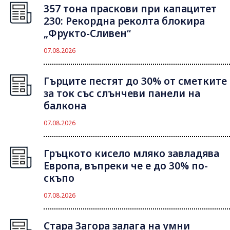
357 тона праскови при капацитет
230: Рекордна реколта блокира
„Фрукто-Сливен“
07.08.2026
Гърците пестят до 30% от сметките
за ток със слънчеви панели на
балкона
07.08.2026
Гръцкото кисело мляко завладява
Европа, въпреки че е до 30% по-
скъпо
07.08.2026
Стара Загора залага на умни