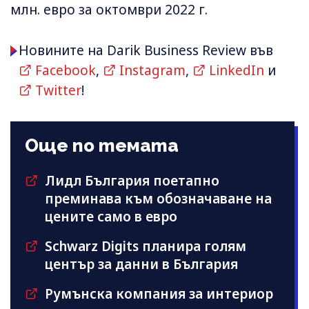
млн. евро за октомври 2022 г.
Новините на Darik Business Review във
Facebook
,
Instagram
,
LinkedIn
и
Twitter
!
Още по темата
Лидл България поетапно
преминава към обозначаване на
цените само в евро
Schwarz Digits планира голям
център за данни в България
Румънска компания за интериор