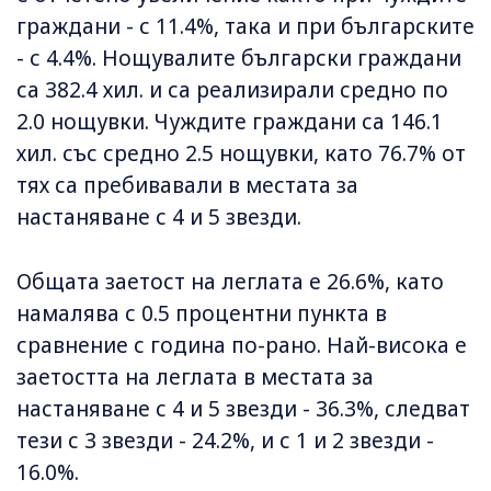
граждани - с 11.4%, така и при българските
- с 4.4%. Нощувалите български граждани
са 382.4 хил. и са реализирали средно по
2.0 нощувки. Чуждите граждани са 146.1
хил. със средно 2.5 нощувки, като 76.7% от
тях са пребивавали в местата за
настаняване с 4 и 5 звезди.
Общата заетост на леглата е 26.6%, като
намалява с 0.5 процентни пункта в
сравнение с година по-рано. Най-висока е
заетостта на леглата в местата за
настаняване с 4 и 5 звезди - 36.3%, следват
тези с 3 звезди - 24.2%, и с 1 и 2 звезди -
16.0%.