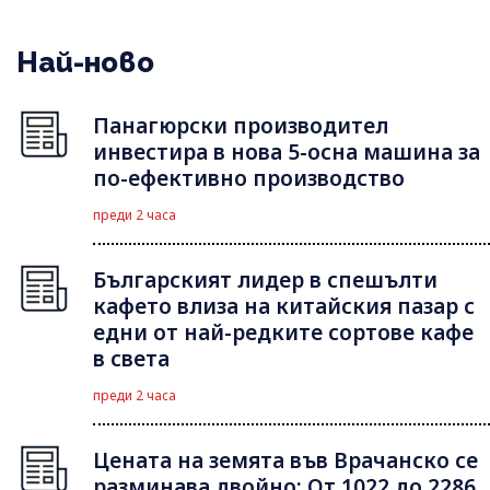
Най-ново
Панагюрски производител
инвестира в нова 5-осна машина за
по-ефективно производство
преди 2 часа
Българският лидер в спешълти
кафето влиза на китайския пазар с
едни от най-редките сортове кафе
в света
преди 2 часа
Цената на земята във Врачанско се
разминава двойно: От 1022 до 2286