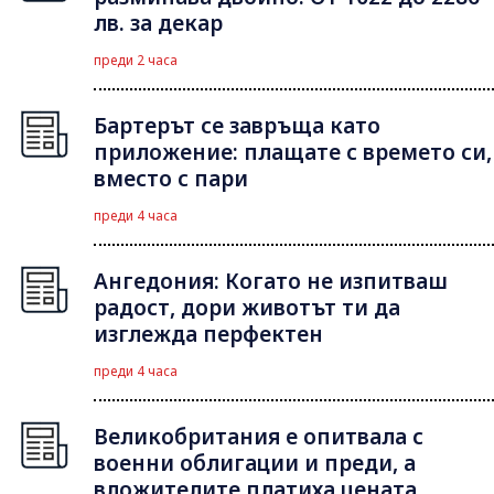
лв. за декар
преди 2 часа
Бартерът се завръща като
приложение: плащате с времето си,
вместо с пари
преди 4 часа
Ангедония: Когато не изпитваш
радост, дори животът ти да
изглежда перфектен
преди 4 часа
Великобритания е опитвала с
военни облигации и преди, а
вложителите платиха цената