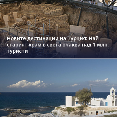
Новите дестинации на Турция: Най-
старият храм в света очаква над 1 млн.
туристи