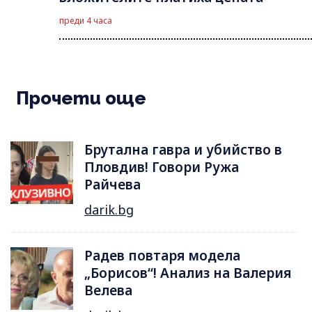
преди 4 часа
Прочети още
Брутална гавра и убийство в
Пловдив! Говори Ружа
Райчева
darik.bg
Радев повтаря модела
„Борисов“! Анализ на Валерия
Велева