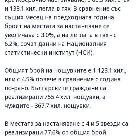
и 138.1 хил. легла в тях. В сравнение със
същия месец на предходната година
броят на местата за настаняване се
увеличава с 3.0%, а на леглата в тях - с
6.2%, сочат данни на Националния
статистически институт (НСИ).
Общият брой на нощувките е 1 123.1 хил.,
или с 4.5% повече в сравнение с година
по-рано. Българските граждани са
реализирали 755.4 хил. нощувки, а
чуждите - 367.7 хил. нощувки.
В местата за настаняване с 4 и 5 звезди са
реализирани 77.6% от общия брой