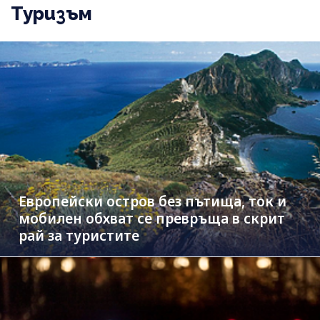
Туризъм
Европейски остров без пътища, ток и
мобилен обхват се превръща в скрит
рай за туристите