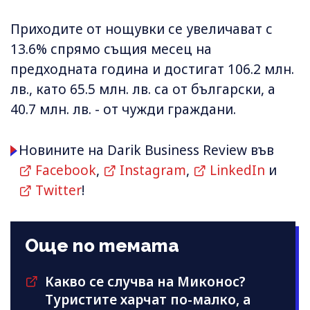
Приходите от нощувки се увеличават с
13.6% спрямо същия месец на
предходната година и достигат 106.2 млн.
лв., като 65.5 млн. лв. са от български, а
40.7 млн. лв. - от чужди граждани.
Новините на Darik Business Review във
Facebook
,
Instagram
,
LinkedIn
и
Twitter
!
Още по темата
Какво се случва на Миконос?
Туристите харчат по-малко, а