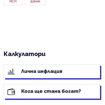
НСИ
данни
Калкулатори
Лична инфлация
Кога ще стана богат?