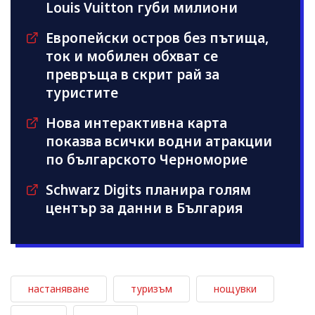
Louis Vuitton губи милиони
Европейски остров без пътища,
ток и мобилен обхват се
превръща в скрит рай за
туристите
Нова интерактивна карта
показва всички водни атракции
по българското Черноморие
Schwarz Digits планира голям
център за данни в България
настаняване
туризъм
нощувки