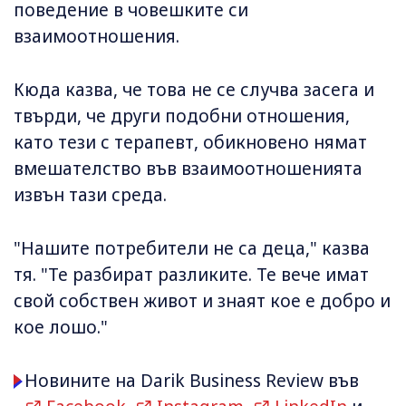
поведение в човешките си
взаимоотношения.
Кюда казва, че това не се случва засега и
твърди, че други подобни отношения,
като тези с терапевт, обикновено нямат
вмешателство във взаимоотношенията
извън тази среда.
"Нашите потребители не са деца," казва
тя. "Те разбират разликите. Те вече имат
свой собствен живот и знаят кое е добро и
кое лошо."
Новините на Darik Business Review във