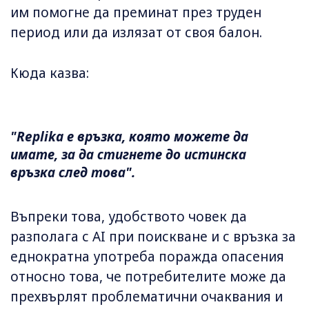
им помогне да преминат през труден
период или да излязат от своя балон.
Кюда казва:
"Replika е връзка, която можете да
имате, за да стигнете до истинска
връзка след това".
Въпреки това, удобството човек да
разполага с AI при поискване и с връзка за
еднократна употреба поражда опасения
относно това, че потребителите може да
прехвърлят проблематични очаквания и