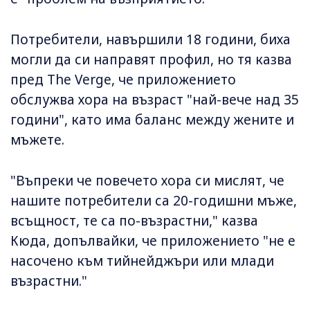
Потребители, навършили 18 години, биха
могли да си направят профил, но тя казва
пред The Verge, че приложението
обслужва хора на възраст "най-вече над 35
години", като има баланс между жените и
мъжете.
"Въпреки че повечето хора си мислят, че
нашите потребители са 20-годишни мъже,
всъщност, те са по-възрастни," казва
Кюда, допълвайки, че приложението "не е
насочено към тийнейджъри или млади
възрастни."