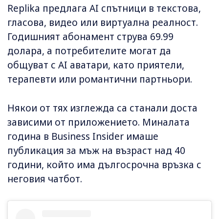
Replika предлага AI спътници в текстова,
гласова, видео или виртуална реалност.
Годишният абонамент струва 69.99
долара, а потребителите могат да
общуват с AI аватари, като приятели,
терапевти или романтични партньори.
Някои от тях изглежда са станали доста
зависими от приложението. Миналата
година в Business Insider имаше
публикация за мъж на възраст над 40
години, който има дългосрочна връзка с
неговия чатбот.