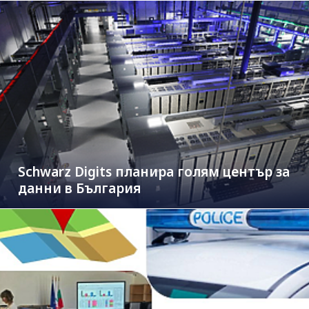
Schwarz Digits планира голям център за
данни в България