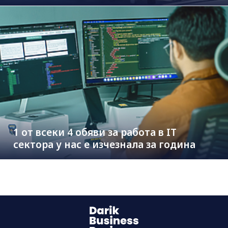
1 от всеки 4 обяви за работа в IT
сектора у нас е изчезнала за година