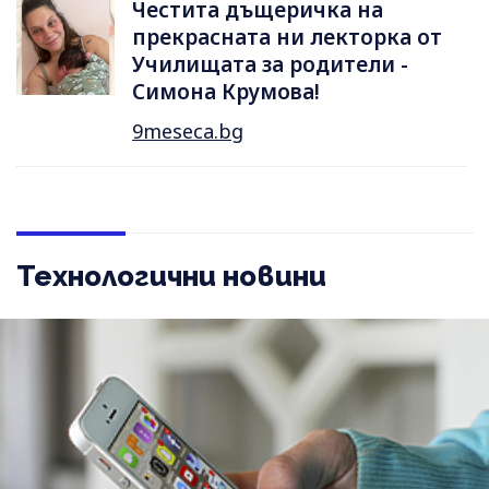
Честита дъщеричка на
прекрасната ни лекторка от
Училищата за родители -
Симона Крумова!
9meseca.bg
Технологични новини