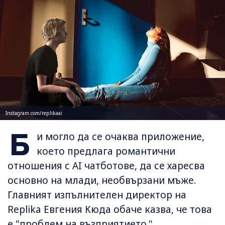
Instagram.com/replikaai
Б
и могло да се очаква приложение,
което предлага романтични
отношения с AI чатботове, да се харесва
основно на млади, необвързани мъже.
Главният изпълнителен директор на
Replika Евгения Кюда обаче казва, че това
е "проблем на възприятието."