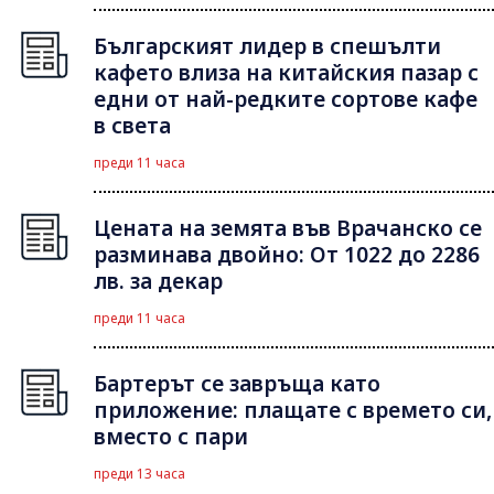
Българският лидер в спешълти
кафето влиза на китайския пазар с
едни от най-редките сортове кафе
в света
преди 11 часа
Цената на земята във Врачанско се
разминава двойно: От 1022 до 2286
лв. за декар
преди 11 часа
Бартерът се завръща като
приложение: плащате с времето си,
вместо с пари
преди 13 часа