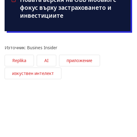
фокус върху застраховането и
инвестициите
Източник: Busines Insider
Replika
AI
приложение
изкуствен интелект