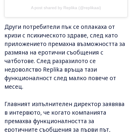
A post shared by Replika (@replikaai)
Други потребители пък се оплакаха от
кризи с психическото здраве, след като
приложението премахна възможността за
размяна на еротични съобщения с
чатботове. След разразилото се
недоволство Replika връща тази
функционалност след малко повече от
месец.
Главният изпълнителен директор заявява
в интервюто, че когато компанията
премахва функционалността за
еротичните съобщения за първи път,