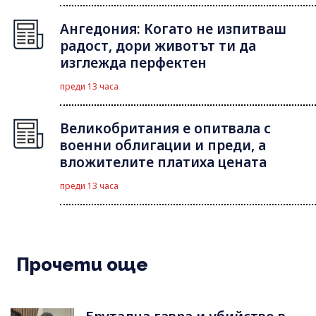
Ангедония: Когато не изпитваш
радост, дори животът ти да
изглежда перфектен
преди 13 часа
Великобритания е опитвала с
военни облигации и преди, а
вложителите платиха цената
преди 13 часа
Прочети още