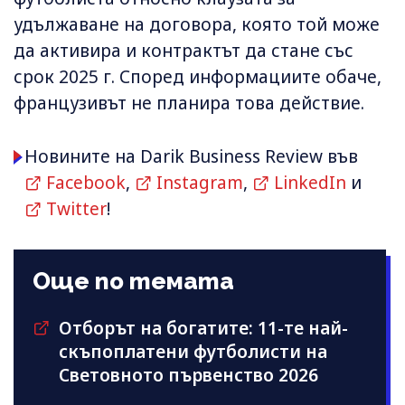
удължаване на договора, която той може
да активира и контрактът да стане със
срок 2025 г. Според информациите обаче,
французивът не планира това действие.
Новините на Darik Business Review във
Facebook
,
Instagram
,
LinkedIn
и
Twitter
!
Още по темата
Отборът на богатите: 11-те най-
скъпоплатени футболисти на
Световното първенство 2026