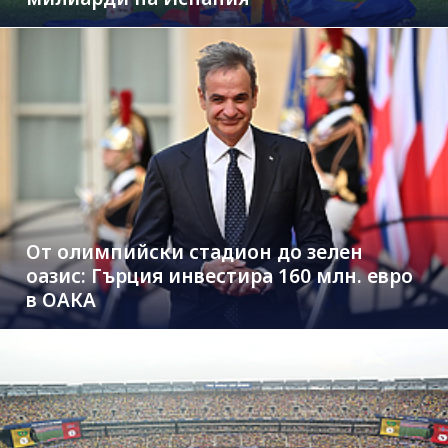
От олимпийски стадион до зелен
оазис: Гърция инвестира 160 млн. евро
в ОАКА