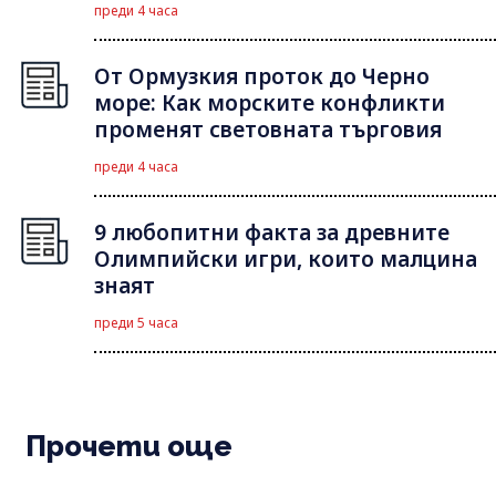
преди 4 часа
От Ормузкия проток до Черно
море: Как морските конфликти
променят световната търговия
преди 4 часа
9 любопитни факта за древните
Олимпийски игри, които малцина
знаят
преди 5 часа
Прочети още