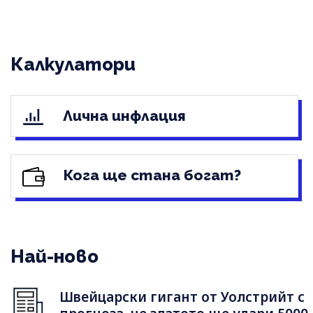
Калкулатори
Лична инфлация
Кога ще стана богат?
Най-ново
Швейцарски гигант от Уолстрийт с