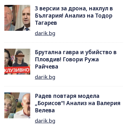
3 версии за дрона, нахлул в
България! Анализ на Тодор
Тагарев
darik.bg
Брутална гавра и убийство в
Пловдив! Говори Ружа
Райчева
darik.bg
Радев повтаря модела
„Борисов“! Анализ на Валерия
Велева
darik.bg