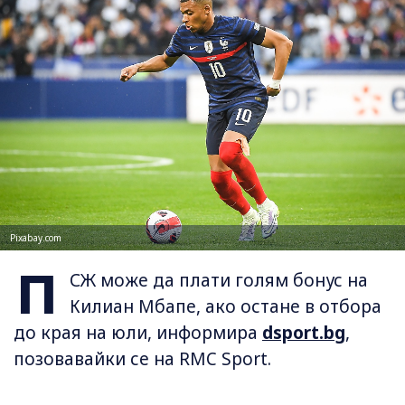
Pixabay.com
П
СЖ може да плати голям бонус на
Килиан Мбапе, ако остане в отбора
до края на юли, информира
dsport.bg
,
позовавайки се на RMC Sport.