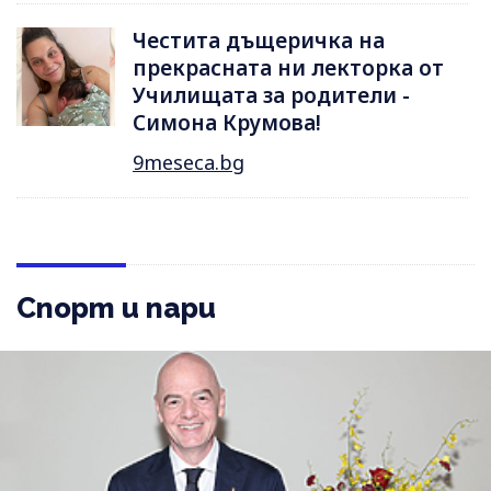
Честита дъщеричка на
прекрасната ни лекторка от
Училищата за родители -
Симона Крумова!
9meseca.bg
Спорт и пари