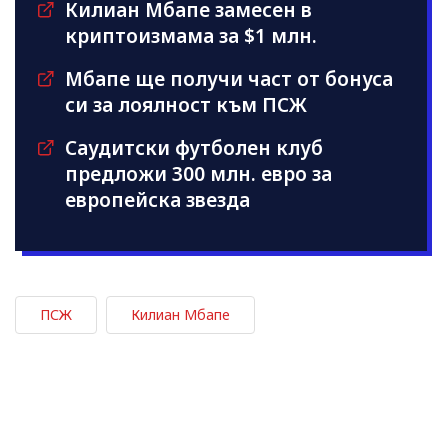
Килиан Мбапе замесен в
криптоизмама за $1 млн.
Мбапе ще получи част от бонуса
си за лоялност към ПСЖ
Саудитски футболен клуб
предложи 300 млн. евро за
европейска звезда
ПСЖ
Килиан Мбапе