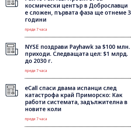
космически център в Доброславци
е сложен, първата фаза ще отнеме 3
години
преди 7 часа
NYSE поздрави Payhawk за $100 млн.
приходи. Следващата цел: $1 млрд.
до 2030 г.
преди 7 часа
eCall спаси двама испанци след
катастрофа край Приморско: Как
работи системата, задължителна в
новите коли
преди 7 часа