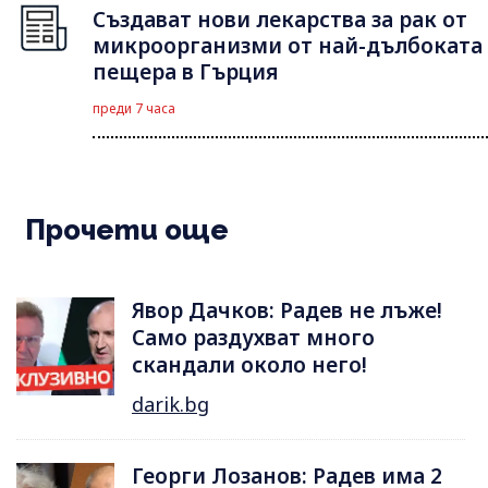
Създават нови лекарства за рак от
микроорганизми от най-дълбоката
пещера в Гърция
преди 7 часа
Прочети още
Явор Дачков: Радев не лъже!
Само раздухват много
скандали около него!
darik.bg
Георги Лозанов: Радев има 2