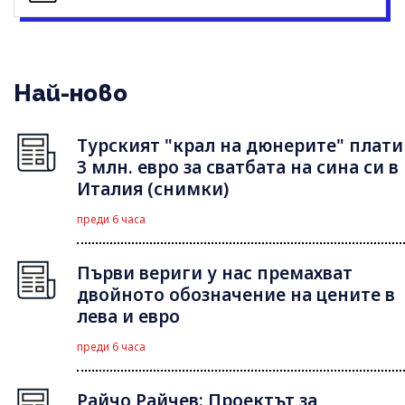
Най-ново
Турският "крал на дюнерите" плати
3 млн. евро за сватбата на сина си в
Италия (снимки)
преди 6 часа
Първи вериги у нас премахват
двойното обозначение на цените в
лева и евро
преди 6 часа
Райчо Райчев: Проектът за