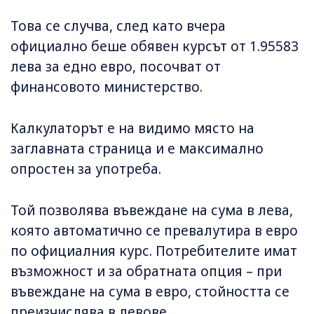
Това се случва, след като вчера
официално беше обявен курсът от 1.95583
лева за едно евро, посочват от
финансовото министерство.
Калкулаторът е на видимо място на
заглавната страница и е максимално
опростен за употреба.
Той позволява въвеждане на сума в лева,
която автоматично се превалутира в евро
по официалния курс. Потребителите имат
възможност и за обратната опция – при
въвеждане на сума в евро, стойността се
преизчислява в левове.