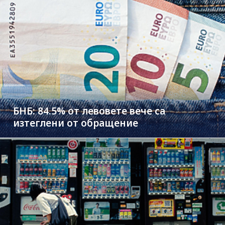
БНБ: 84.5% от левовете вече са
изтеглени от обращение