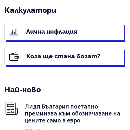
Калкулатори
Лична инфлация
Кога ще стана богат?
Най-ново
Лидл България поетапно
преминава към обозначаване на
цените само в евро