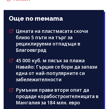
Още по темата
Цената на пластмасата скочи
близо 5 пъти на търг за
рециклируеми отпадъци в
Благоевград
45 000 куб. м пясък за плажа
Навайо: Гърция се бори да запази
една от най-популярните си
забележителности
Румъния прави втори опит да
продаде корабостроителницата в
Мангалия за 184 млн. евро