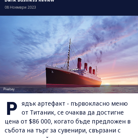
08 Ноември 2023
Pixabay
Р
ядък артефакт - първокласно меню
от Титаник, се очаква да достигне
цена от $86 000, когато бъде предложен в
събота на търг за сувенири, свързани с