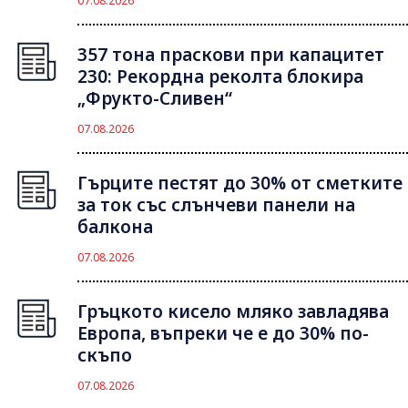
07.08.2026
357 тона праскови при капацитет
230: Рекордна реколта блокира
„Фрукто-Сливен“
07.08.2026
Гърците пестят до 30% от сметките
за ток със слънчеви панели на
балкона
07.08.2026
Гръцкото кисело мляко завладява
Европа, въпреки че е до 30% по-
скъпо
07.08.2026