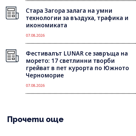
Стара Загора залага на умни
технологии за въздуха, трафика и
икономиката
07.08.2026
Фестивалът LUNAR се завръща на
морето: 17 светлинни творби
грейват в пет курорта по Южното
Черноморие
07.08.2026
Прочети още