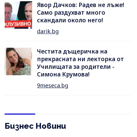
Явор Дачков: Радев не лъже!
Само раздухват много
скандали около него!
darik.bg
Честита дъщеричка на
прекрасната ни лекторка от
Училищата за родители -
Симона Крумова!
9meseca.bg
Бизнес Новини