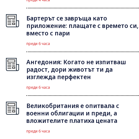
Бартерът се завръща като
приложение: плащате с времето си,
вместо с пари
преди 6 часа
Ангедония: Когато не изпитваш
радост, дори животът ти да
изглежда перфектен
преди 6 часа
Великобритания е опитвала с
военни облигации и преди, а
вложителите платиха цената
преди 6 часа