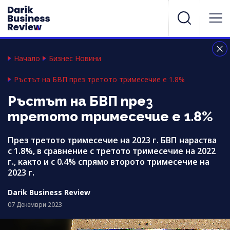
Начало
Бизнес Новини
Ръстът на БВП през третото тримесечие е 1.8%
Ръстът на БВП през
третото тримесечие е 1.8%
През третото тримесечие на 2023 г. БВП нараства
с 1.8%, в сравнение с третото тримесечие на 2022
г., както и с 0.4% спрямо второто тримесечие на
2023 г.
Darik Business Review
07 Декември 2023