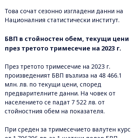
Това сочат сезонно изгладени данни на
Националния статистически институт.
БВП в стойностен обем, текущи цени
през третото тримесечие на 2023 г.
През третото тримесечие на 2023 г.
произведеният БВП възлиза на 48 466.1
млн. лв. по текущи цени, според
предварителните данни. На човек от
населението се падат 7 522 лв. от
стойностния обем на показателя.
При среден за тримесечието валутен курс