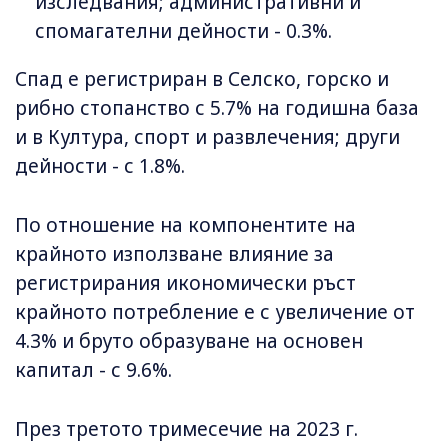
изследвания; административни и
спомагателни дейности - 0.3%.
Спад е регистриран в Селско, горско и
рибно стопанство с 5.7% на годишна база
и в Култура, спорт и развлечения; други
дейности - с 1.8%.
По отношение на компонентите на
крайното използване влияние за
регистрирания икономически ръст
крайното потребление е с увеличение от
4.3% и бруто образуване на основен
капитал - с 9.6%.
През третото тримесечие на 2023 г.