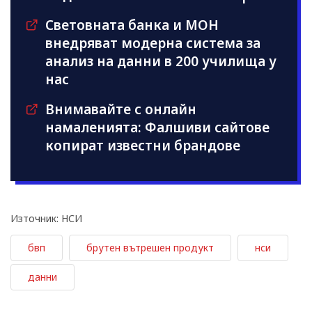
Световната банка и МОН
внедряват модерна система за
анализ на данни в 200 училища у
нас
Внимавайте с онлайн
намаленията: Фалшиви сайтове
копират известни брандове
Източник: НСИ
бвп
брутен вътрешен продукт
нси
данни