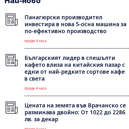
Най-ново
Панагюрски производител
инвестира в нова 5-осна машина за
по-ефективно производство
преди 4 часа
Българският лидер в спешълти
кафето влиза на китайския пазар с
едни от най-редките сортове кафе
в света
преди 4 часа
Цената на земята във Врачанско се
разминава двойно: От 1022 до 2286
лв. за декар
преди 4 часа