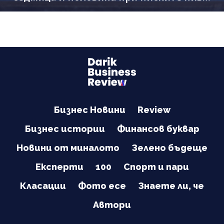
на Дунав
Бизнес Новини
Review
Бизнес истории
Финансов буквар
Новини от миналото
Зелено бъдеще
Експерти
100
Спорт и пари
Класации
Фото есе
Знаете ли, че
Автори