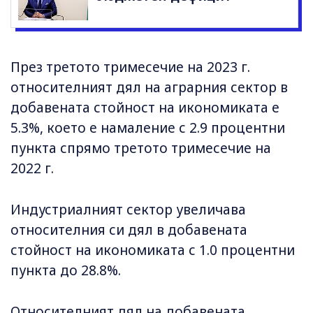
През третото тримесечие на 2023 г.
относителният дял на аграрния сектор в
добавената стойност на икономиката е
5.3%, което е намаление с 2.9 процентни
пункта спрямо третото тримесечие на
2022 г.
Индустриалният сектор увеличава
относителния си дял в добавената
стойност на икономиката с 1.0 процентни
пункта до 28.8%.
Относителният дял на добавената