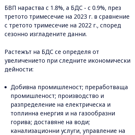
БВП нараства с 1.8%, а БДС - с 0.9%, през
третото тримесечие на 2023 г. в сравнение
с третото тримесечие на 2022 г., според
сезонно изгладените данни.
Растежът на БДС се определя от
увеличението при следните икономически
дейности:
Добивна промишленост; преработваща
промишленост; производство и
разпределение на електрическа и
топлинна енергия и на газообразни
горива; доставяне на води;
канализационни услуги, управление на