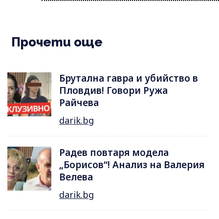
Прочети още
Брутална гавра и убийство в
Пловдив! Говори Ружа
Райчева
darik.bg
Радев повтаря модела
„Борисов“! Анализ на Валерия
Велева
darik.bg