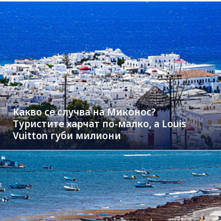
Какво се случва на Миконос?
Туристите харчат по-малко, а Louis
Vuitton губи милиони