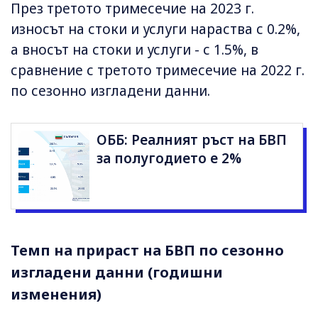
През третото тримесечие на 2023 г.
износът на стоки и услуги нараства с 0.2%,
а вносът на стоки и услуги - с 1.5%, в
сравнение с третото тримесечие на 2022 г.
по сезонно изгладени данни.
ОББ: Реалният ръст на БВП
за полугодието е 2%
Темп на прираст на БВП по сезонно
изгладени данни (годишни
изменения)