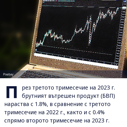
Pixabay
П
рез третото тримесечие на 2023 г.
брутният вътрешен продукт (БВП)
нараства с 1.8%, в сравнение с третото
тримесечие на 2022 г., както и с 0.4%
спрямо второто тримесечие на 2023 г.