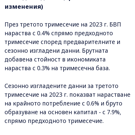
изменения)
През третото тримесечие на 2023 г. БВП
нараства с 0.4% спрямо предходното
тримесечие според предварителните и
сезонно изгладени данни. Брутната
добавена стойност в икономиката
нараства с 0.3% на тримесечна база.
Сезонно изгладените данни за третото
тримесечие на 2023 г. показват нарастване
на крайното потребление с 0.6% и бруто
образуване на основен капитал - с 7.9%,
спрямо предходното тримесечие.