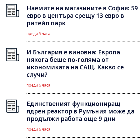
Наемите на магазините в София: 59
евро в центъра срещу 13 евро в
ритейл парк
преди 5 часа
И България е виновна: Европа
някога беше по-голяма от
икономиката на САЩ. Какво се
случи?
преди 6 часа
Единственият функциониращ
ядрен реактор в Румъния може да
продължи работа още 9 дни
преди 6 часа