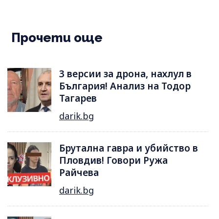
Прочети още
3 версии за дрона, нахлул в
България! Анализ на Тодор
Тагарев
darik.bg
Брутална гавра и убийство в
Пловдив! Говори Ружа
Райчева
darik.bg