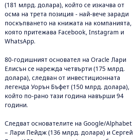
(181 млрд. долара), който се изкачва от
осма на трета позиция - най-вече заради
поскъпването на книжата на компанията,
която притежава Facebook, Instagram и
WhatsApp.
80-годишният основател на Oracle Лари
Елисън се нарежда четвърти (175 млрд.
долара), следван от инвестиционната
легенда Уорън Бъфет (150 млрд. долара),
който по-рано тази година навърши 94
години.
Следват основателите на Google/Alphabet
– Лари Пейдж (136 млрд. долара) и Сергей