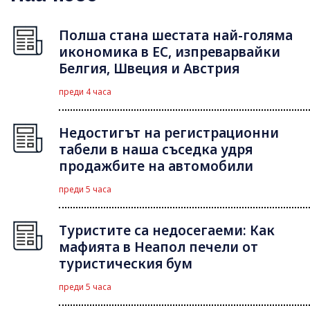
Полша стана шестата най-голяма
икономика в ЕС, изпреварвайки
Белгия, Швеция и Австрия
преди 4 часа
Недостигът на регистрационни
табели в наша съседка удря
продажбите на автомобили
преди 5 часа
Туристите са недосегаеми: Как
мафията в Неапол печели от
туристическия бум
преди 5 часа