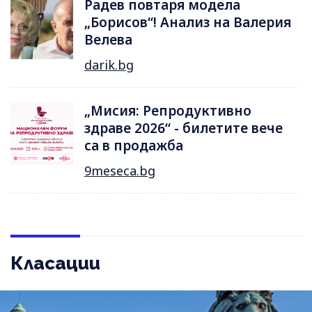
Радев повтаря модела
„Борисов“! Анализ на Валерия
Велева
darik.bg
„Мисия: Репродуктивно
здраве 2026“ - билетите вече
са в продажба
9meseca.bg
Класации