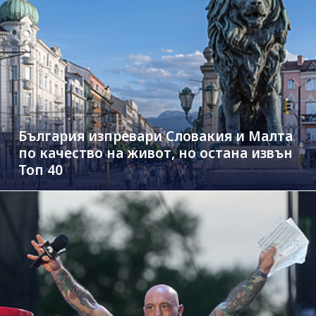
България изпревари Словакия и Малта
по качество на живот, но остана извън
Топ 40