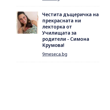
Честита дъщеричка на
прекрасната ни
лекторка от
Училищата за
родители - Симона
Крумова!
9meseca.bg