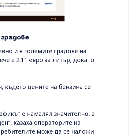
 градове
вно и в големите градове на
че е 2.11 евро за литър, докато
н, където цените на бензина се
афикът е намалял значително, а
ен“, казаха операторите на
требителите може да се наложи