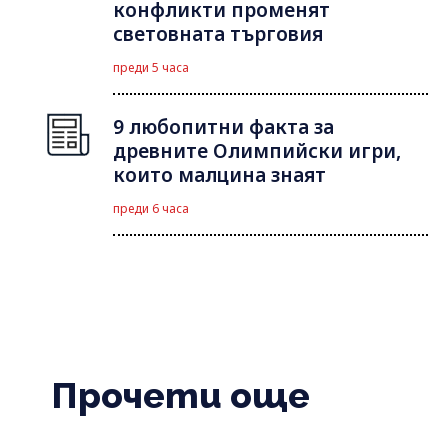
конфликти променят
световната търговия
преди 5 часа
9 любопитни факта за
древните Олимпийски игри,
които малцина знаят
преди 6 часа
Прочети още