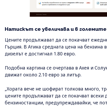
Натискът се увеличава и в големите
Цените продължават да се покачват ежедне
Гърция. В Атика средната цена на бензина ве
дизелът е достигнал 1.80 евро.
Подобна картина се очертава в Ахея и Солу
движат около 2.10 евро за литър.
„Хората вече не шофират толкова много, тр
цените продължават да се покачват всеки д
бензиностанции, предупреждавайки, че по