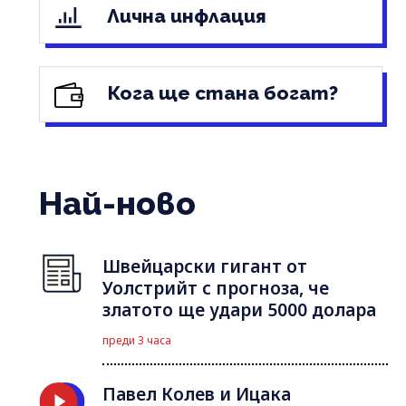
Лична инфлация
Кога ще стана богат?
Най-ново
Швейцарски гигант от
Уолстрийт с прогноза, че
златото ще удари 5000 долара
преди 3 часа
Павел Колев и Ицака