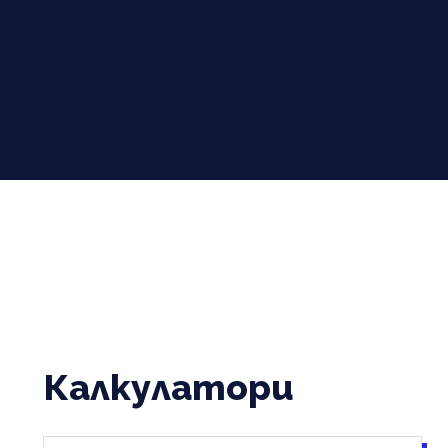
Калкулатори