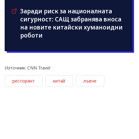
Заради риск за националната
сигурност: САЩ забранява вноса
на новите китайски хуманоидни
роботи
Източник: CNN Travel
ресторант
китай
лъвче