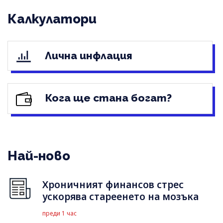
Калкулатори
Лична инфлация
Кога ще стана богат?
Най-ново
Хроничният финансов стрес
ускорява стареенето на мозъка
преди 1 час