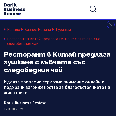
Начало
Бизнес Новини
Туризъм
Ресторант в Китай предлага гушкане с лъвчета със
следобедния чай
Ресторант в Китай предлага
гушкане с лъвчета със
следобедния чай
Идеята привлече сериозно внимание онлайн и
подхрани загрижеността за благосъстоянието на
животните
Darik Business Review
17 Юли 2025