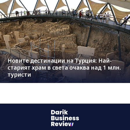
Новите дестинации на Турция: Най-
старият храм в света очаква над 1 млн.
туристи