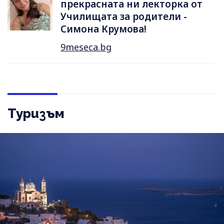
прекрасната ни лекторка от
Училищата за родители -
Симона Крумова!
9meseca.bg
Туризъм