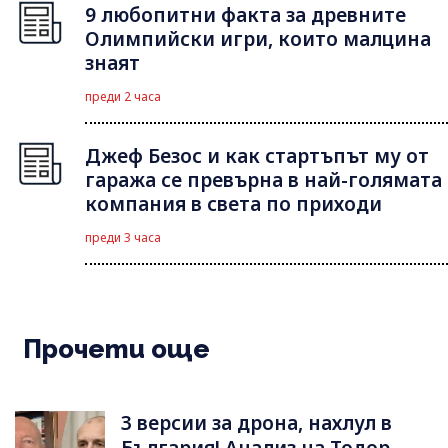
9 любопитни факта за древните
Олимпийски игри, които малцина
знаят
преди 2 часа
Джеф Безос и как стартъпът му от
гаража се превърна в най-голямата
компания в света по приходи
преди 3 часа
Прочети още
3 версии за дрона, нахлул в
България! Анализ на Тодор