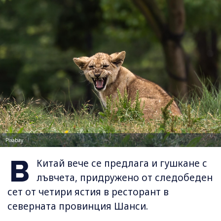
Pixabay
В
Китай вече се предлага и гушкане с
лъвчета, придружено от следобеден
сет от четири ястия в ресторант в
северната провинция Шанси.