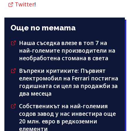
Twitter
!
Още по темата
Наша съседка влезе в топ 7 на
най-големите производители на
необработена стомана в света
Въпреки критиките: Първият
електромобил на Ferrari постигна
годишната си цел за продажби за
два месеца
Собственикът на най-големия
содов завод у нас инвестира още
20 млн. евро в редкоземни
елементи