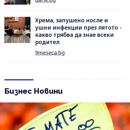
Хрема, запушено носле и
ушни инфекции през лятотo -
какво трябва да знае всеки
родител
9meseca.bg
Бизнес Новини