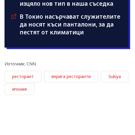
изцяло нов тип в наша съседка
В Токио насърчават служителите
да носят къси панталони, за да
пестят от климатици
Източник: CNN
ресторант
верига ресторанти
Sukiya
япония