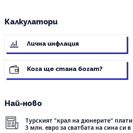
Калкулатори
Лична инфлация
Кога ще стана богат?
Най-ново
Турският "крал на дюнерите" плати
3 млн. евро за сватбата на сина си в