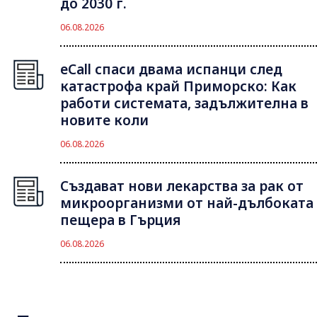
до 2030 г.
06.08.2026
eCall спаси двама испанци след
катастрофа край Приморско: Как
работи системата, задължителна в
новите коли
06.08.2026
Създават нови лекарства за рак от
микроорганизми от най-дълбоката
пещера в Гърция
06.08.2026