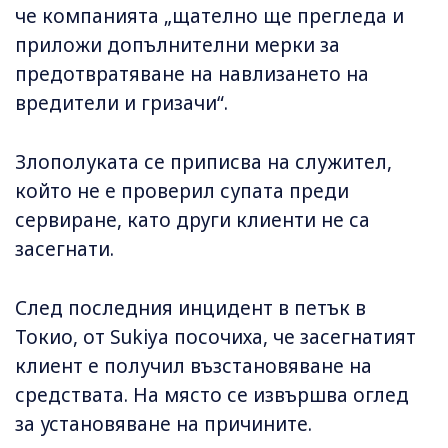
че компанията „щателно ще прегледа и
приложи допълнителни мерки за
предотвратяване на навлизането на
вредители и гризачи“.
Злополуката се приписва на служител,
който не е проверил супата преди
сервиране, като други клиенти не са
засегнати.
След последния инцидент в петък в
Токио, от Sukiya посочиха, че засегнатият
клиент е получил възстановяване на
средствата. На място се извършва оглед
за установяване на причините.