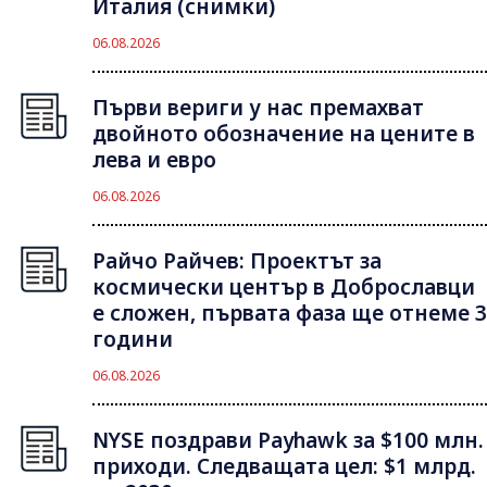
Италия (снимки)
06.08.2026
Първи вериги у нас премахват
двойното обозначение на цените в
лева и евро
06.08.2026
Райчо Райчев: Проектът за
космически център в Доброславци
е сложен, първата фаза ще отнеме 3
години
06.08.2026
NYSE поздрави Payhawk за $100 млн.
приходи. Следващата цел: $1 млрд.