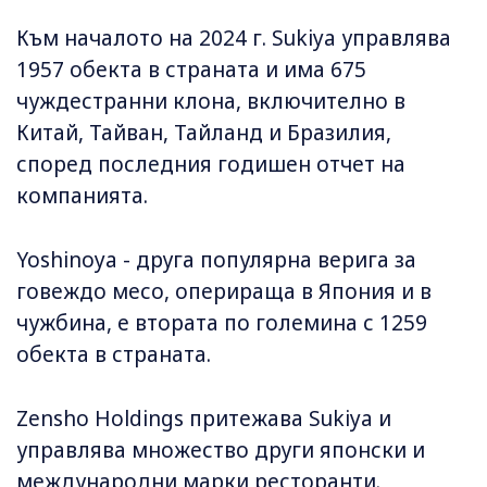
Към началото на 2024 г. Sukiya управлява
1957 обекта в страната и има 675
чуждестранни клона, включително в
Китай, Тайван, Тайланд и Бразилия,
според последния годишен отчет на
компанията.
Yoshinoya - друга популярна верига за
говеждо месо, оперираща в Япония и в
чужбина, е втората по големина с 1259
обекта в страната.
Zensho Holdings притежава Sukiya и
управлява множество други японски и
международни марки ресторанти.