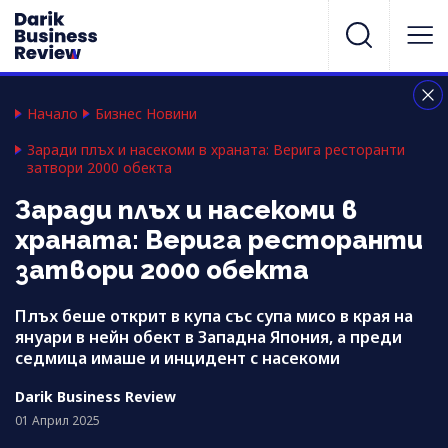
Начало
Бизнес Новини
Заради плъх и насекоми в храната: Верига ресторанти
затвори 2000 обекта
Заради плъх и насекоми в
храната: Верига ресторанти
затвори 2000 обекта
Плъх беше открит в купа със супа мисо в края на
януари в нейн обект в Западна Япония, а преди
седмица имаше и инцидент с насекоми
Darik Business Review
01 Април 2025