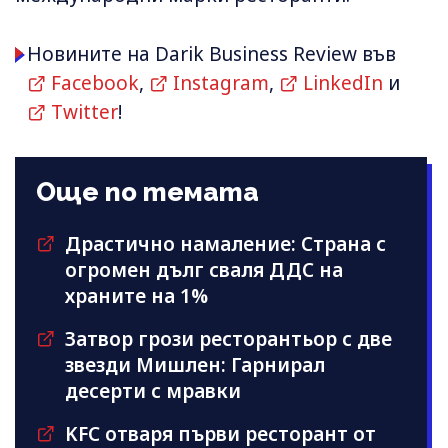
Новините на Darik Business Review във
Facebook
,
Instagram
,
LinkedIn
и
Twitter
!
Още по темата
Драстично намаление: Страна с
огромен дълг сваля ДДС на
храните на 1%
Затвор грози ресторантьор с две
звезди Мишлен: Гарнирал
десерти с мравки
KFC отваря първи ресторант от