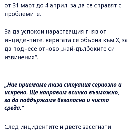
от 31 март до 4 април, за да се справят с
проблемите.
За да успокои нарастващия гняв от
инцидентите, веригата се обърна към X, за
да поднесе отново „най-дълбоките си
извинения“.
„Ние приемаме тази ситуация сериозно и
искрено. Ще направим всичко възможно,
за да поддържаме безопасна и чиста
среда.“
След инцидентите и двете засегнати