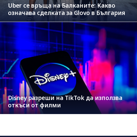
Uber се връща на Балканите: Какво
означава сделката за Glovo в България
Disney разреши на TikTok да използва
откъси от филми