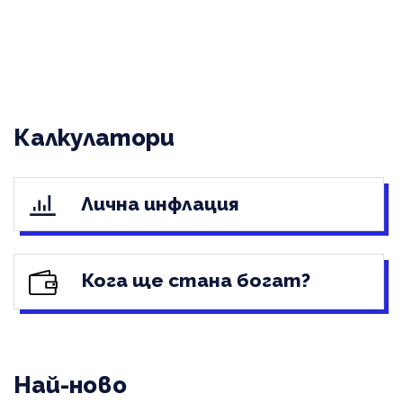
Калкулатори
Лична инфлация
Кога ще стана богат?
Най-ново