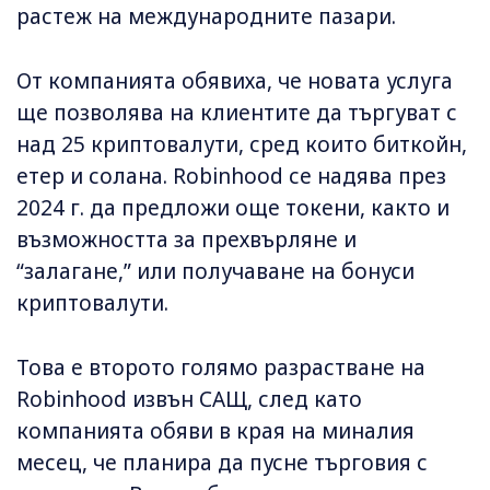
растеж на международните пазари.
От компанията обявиха, че новата услуга
ще позволява на клиентите да търгуват с
над 25 криптовалути, сред които биткойн,
етер и солана. Robinhood се надява през
2024 г. да предложи още токени, както и
възможността за прехвърляне и
“залагане,” или получаване на бонуси
криптовалути.
Това е второто голямо разрастване на
Robinhood извън САЩ, след като
компанията обяви в края на миналия
месец, че планира да пусне търговия с