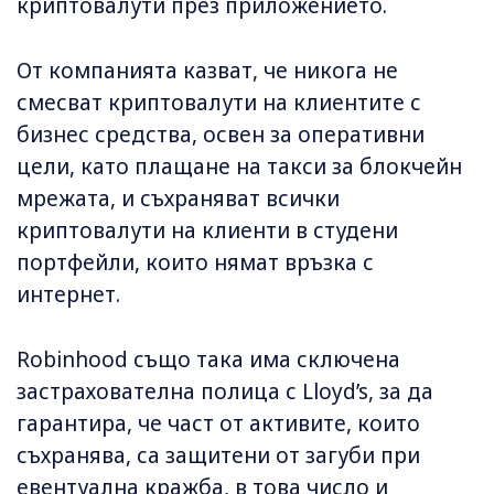
криптовалути през приложението.
От компанията казват, че никога не
смесват криптовалути на клиентите с
бизнес средства, освен за оперативни
цели, като плащане на такси за блокчейн
мрежата, и съхраняват всички
криптовалути на клиенти в студени
портфейли, които нямат връзка с
интернет.
Robinhood също така има сключена
застрахователна полица с Lloyd’s, за да
гарантира, че част от активите, които
съхранява, са защитени от загуби при
евентуална кражба, в това число и