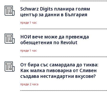
Schwarz Digits планира голям
център за данни в България
преди 1 час
НОИ вече може да превежда
обезщетения по Revolut
преди 1 час
От бира със самардала до тиква:
Как малка пивоварна от Сливен
създава нестандартни вкусове?
преди 2 часа