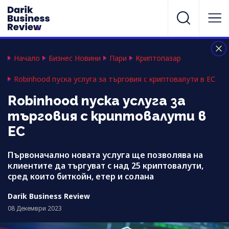
Начало
Бизнес Новини
Пари
Криптопазар
Robinhood пуска услуга за търговия с криптовалути в ЕС
Robinhood пуска услуга за
търговия с криптовалути в
ЕС
Първоначално новата услуга ще позволява на
клиентите да търгуват с над 25 криптовалути,
сред които биткойн, етер и солана
Darik Business Review
08 Декември 2023