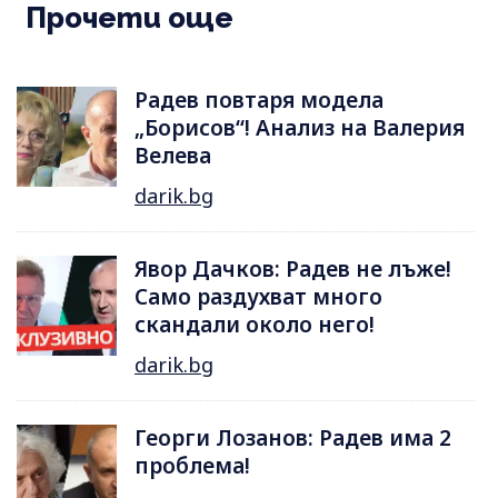
Прочети още
Радев повтаря модела
„Борисов“! Анализ на Валерия
Велева
darik.bg
Явор Дачков: Радев не лъже!
Само раздухват много
скандали около него!
darik.bg
Георги Лозанов: Радев има 2
проблема!