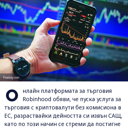
Pixabay.com
О
нлайн платформата за търговия
Robinhood обяви, че пуска услуга за
търговия с криптовалути без комисиона в
ЕС, разраствайки дейността си извън САЩ,
като по този начин се стреми да постигне