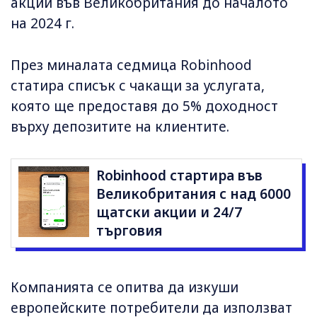
акции във Великобритания до началото
на 2024 г.
През миналата седмица Robinhood
статира списък с чакащи за услугата,
която ще предоставя до 5% доходност
върху депозитите на клиентите.
Robinhood стартира във
Великобритания с над 6000
щатски акции и 24/7
търговия
Компанията се опитва да изкуши
европейските потребители да използват