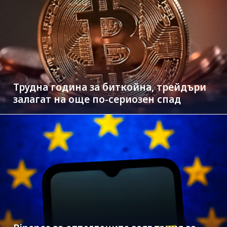
Трудна година за биткойна, трейдъри
залагат на още по-сериозен спад