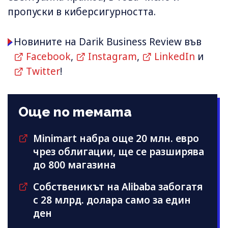
пропуски в киберсигурността.
Новините на Darik Business Review във
Facebook
,
Instagram
,
LinkedIn
и
Twitter
!
Още по темата
Minimart набра още 20 млн. евро
чрез облигации, ще се разширява
до 800 магазина
Собственикът на Alibaba забогатя
с 28 млрд. долара само за един
ден