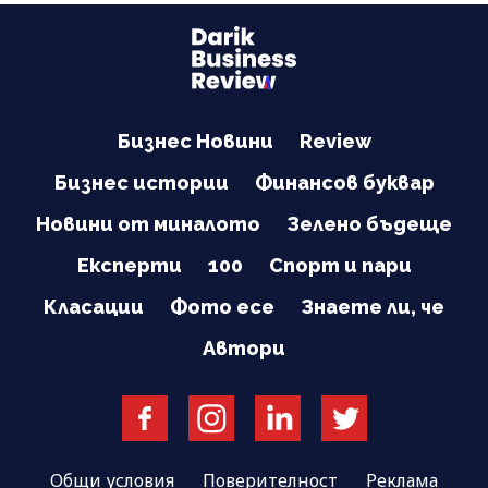
Бизнес Новини
Review
Бизнес истории
Финансов буквар
Новини от миналото
Зелено бъдеще
Експерти
100
Спорт и пари
Класации
Фото есе
Знаете ли, че
Автори
Общи условия
Поверителност
Реклама