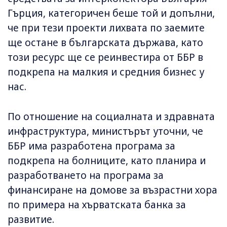
Гърция, категоричен беше той и допълни,
че при тези проекти лихвата по заемите
ще остане в българската държава, като
този ресурс ще се реинвестира от ББР в
подкрепа на малкия и средния бизнес у
нас.
По отношение на социалната и здравната
инфраструктура, министърът уточни, че
ББР има разработена програма за
подкрепа на болниците, като планира и
разработването на програма за
финансиране на домове за възрастни хора
по примера на хърватската банка за
развитие.