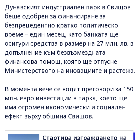
Дунавският индустриален парк в Свищов
беше одобрен за финансиране за
безпрецедентно кратко политическо
време – един месец, като банката ще
осигури средства в размер на 27 млн. лв. в
допълнение към безвъзмездната
финансова помощ, която ще отпусне
Министерството на иновациите и растежа.
В момента вече се водят преговори за 150
млн. евро инвестиции в парка, което ще
има огромен икономически и социален
ефект върху община Свищов.
Стартира изграждането на