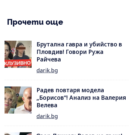
Прочети още
Брутална гавра и убийство в
Пловдив! Говори Ружа
Райчева
darik.bg
Радев повтаря модела
„Борисов“! Анализ на Валерия
Велева
darik.bg