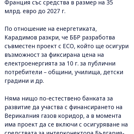
Франция със средства в размер на 35
млрд. евро до 2027 г.
По отношение на енергетиката,
Карадимов разкри, че ББР разработва
съвместен проект с ЕСО, който ще осигури
възможност за фиксирана цена на
електроенергията за 10 г. за публични
потребители – общини, училища, детски
градини и др.
Няма нищо по-естествено банката за
развитие да участва с финансирането на
Верикалния газов коридор, а в момента
има проект да се включи с осигуряване на
средствата за интерконектора България-