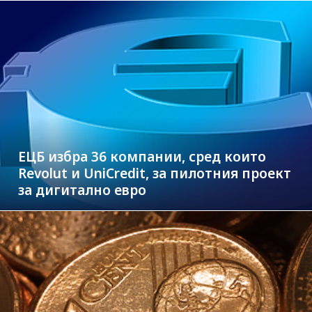
ЕЦБ избра 36 компании, сред които
Revolut и UniCredit, за пилотния проект
за дигитално евро