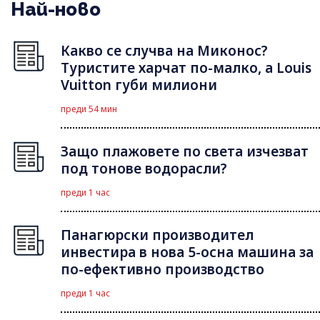
Най-ново
Какво се случва на Миконос?
Туристите харчат по-малко, а Louis
Vuitton губи милиони
преди 54 мин
Защо плажовете по света изчезват
под тонове водорасли?
преди 1 час
Панагюрски производител
инвестира в нова 5-осна машина за
по-ефективно производство
преди 1 час