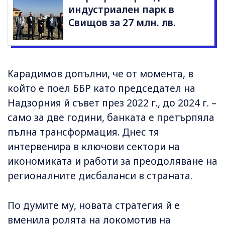
индустриален парк в
Свищов за 27 млн. лв.
Карадимов допълни, че от момента, в
който е поел ББР като председател на
Надзорния й съвет през 2022 г., до 2024 г. –
само за две години, банката е претърпяла
пълна трансформация. Днес тя
интервенира в ключови сектори на
икономиката и работи за преодоляване на
регионалните дисбаланси в страната.
По думите му, новата стратегия й е
вменила ролята на локомотив на