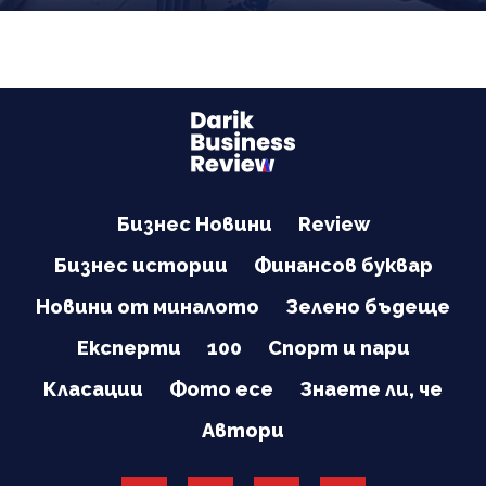
Бизнес Новини
Review
Бизнес истории
Финансов буквар
Новини от миналото
Зелено бъдеще
Експерти
100
Спорт и пари
Класации
Фото есе
Знаете ли, че
Автори