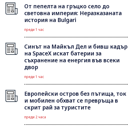
От пепелта на гръцко село до
световна империя: Неразказаната
история на Bulgari
преди 1 час
Синът на Майкъл Дeл и бивш кадър
на SpaceX искат батерии за
съхранение на енергия във всеки
двор
преди 1 час
Европейски остров без пътища, ток
и мобилен обхват се превръща в
скрит рай за туристите
преди 2 часа