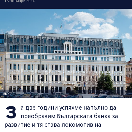
18 Ноември 2024
ББР
З
а две години успяхме напълно да
преобразим Българската банка за
развитие и тя става локомотив на