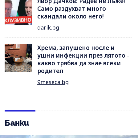
Явор Дачков: Радев не лъже!
Само раздухват много
скандали около него!
darik.bg
Хрема, запушено носле и
ушни инфекции през лятотo -
какво трябва да знае всеки
родител
9meseca.bg
Банки