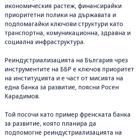
икономическия растеж, финансирайки
приоритетни полики на държавата и
подпомагайки ключови структури като
транспортна, комуникационна, здравна и
социална инфраструктура.
Реиндустриализацията на България чрез
инструментите на ББР е ключов приоритет
на институцията и е част от мисията на
една банка за развитие, поясни Росен
Карадимов.
Той посочи като пример френската банка
за развитие, която планира да
подпомогне реиндустриализацията на