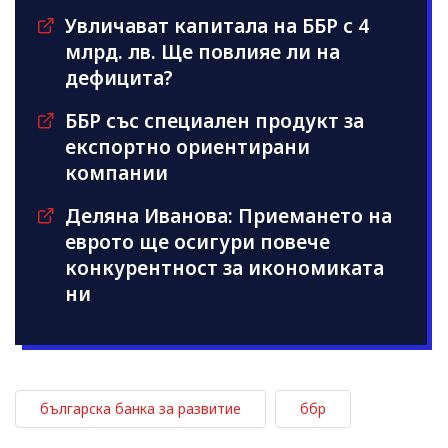
Увличават капитала на ББР с 4
млрд. лв. Ще повлияе ли на
дефицита?
ББР със специален продукт за
експортно ориентирани
компании
Деляна Иванова: Приемането на
еврото ще осигури повече
конкурентност за икономиката
ни
българска банка за развитие
ббр