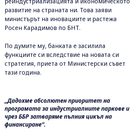
реиндустриализацията и икономическото
развитие на страната ни. Това заяви
министърът на иновациите и растежа
Росен Карадимов по БНТ.
По думите му, банката е засилила
функциите си вследствие на новата си
стратегия, приета от Министерски съвет
тази година.
„Дадохме абсолютен приоритет на
програмата за индустриалните паркове и
чрез ББР затваряме пълния цикъл на
финансиране“.