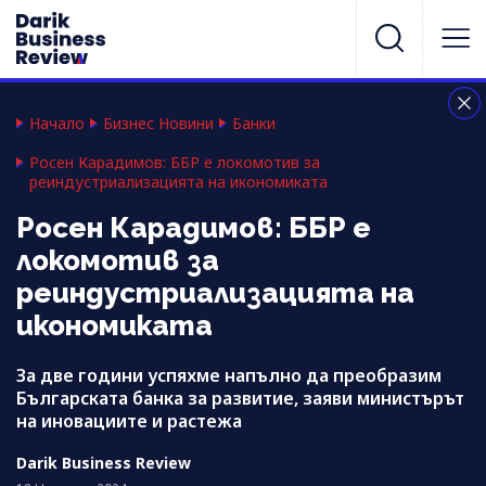
Начало
Бизнес Новини
Банки
Росен Карадимов: ББР е локомотив за
реиндустриализацията на икономиката
Росен Карадимов: ББР е
локомотив за
реиндустриализацията на
икономиката
За две години успяхме напълно да преобразим
Българската банка за развитие, заяви министърът
на иновациите и растежа
Darik Business Review