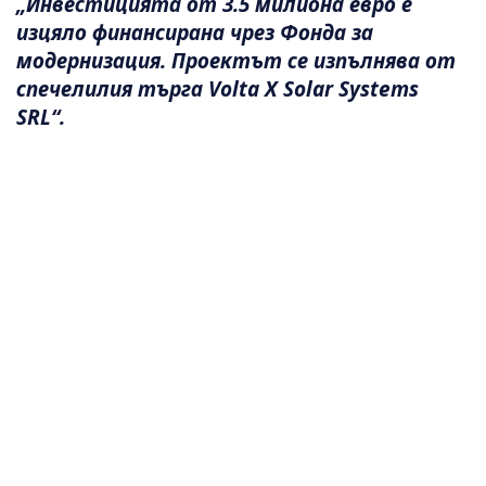
„Инвестицията от 3.5 милиона евро е
изцяло финансирана чрез Фонда за
модернизация. Проектът се изпълнява от
спечелилия търга Volta X Solar Systems
SRL“.