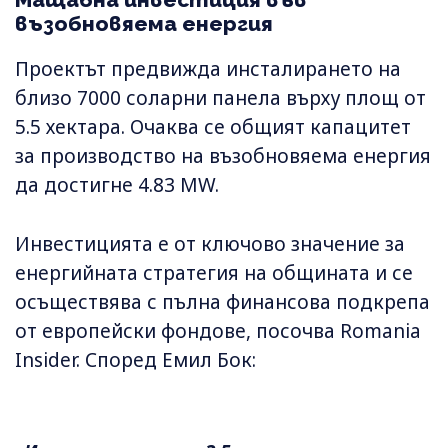
възобновяема енергия
Проектът предвижда инсталирането на
близо 7000 соларни панела върху площ от
5.5 хектара. Очаква се общият капацитет
за производство на възобновяема енергия
да достигне 4.83 MW.
Инвестицията е от ключово значение за
енергийната стратегия на общината и се
осъществява с пълна финансова подкрепа
от европейски фондове, посочва Romania
Insider. Според Емил Бок: