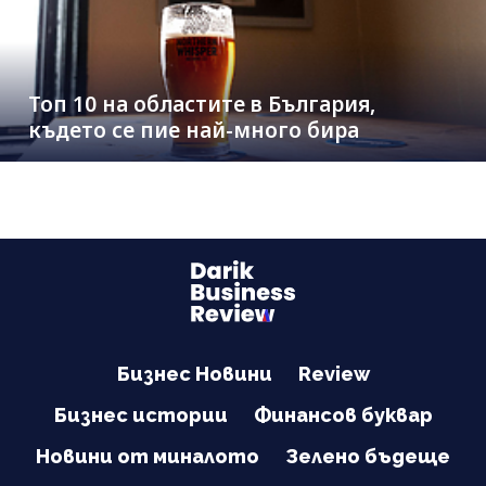
Топ 10 на областите в България,
където се пие най-много бира
Бизнес Новини
Review
Бизнес истории
Финансов буквар
Новини от миналото
Зелено бъдеще