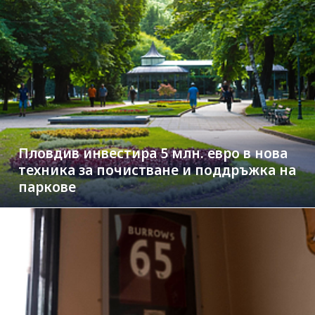
Пловдив инвестира 5 млн. евро в нова
техника за почистване и поддръжка на
паркове