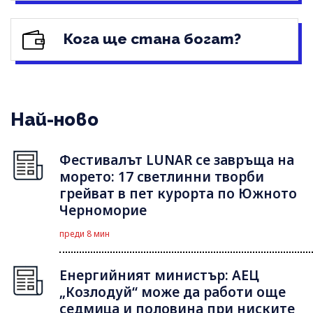
Кога ще стана богат?
Най-ново
Фестивалът LUNAR се завръща на
морето: 17 светлинни творби
грейват в пет курорта по Южното
Черноморие
преди 8 мин
Енергийният министър: АЕЦ
„Козлодуй“ може да работи още
седмица и половина при ниските