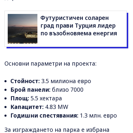
Футуристичен соларен
град прави Турция лидер
по възобновяема енергия
Основни параметри на проекта:
Стойност:
3.5 милиона евро
Брой панели:
близо 7000
Площ:
5.5 хектара
Капацитет:
4.83 MW
Годишни спестявания:
1.3 млн. евро
За изграждането на парка е избрана