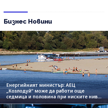
Бизнес Новини
Енергийният министър: АЕЦ
„Козлодуй“ може да работи още
седмица и половина при ниските нива
на Дунав