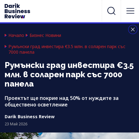
Начало
Бизнес Новини
Румънски град инвестира €3.5 млн. в соларен парк със
7000 панела
Румънски град инвестира €3.5
млн. в соларен парк със 7000
панела
Проектът ще покрие над 50% от нуждите за
обществено осветление
Darik Business Review
23 Май 2026