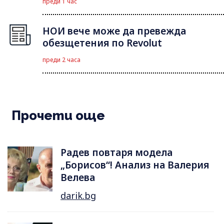
преди 1 час
НОИ вече може да превежда
обезщетения по Revolut
преди 2 часа
Прочети още
Радев повтаря модела
„Борисов“! Анализ на Валерия
Велева
darik.bg