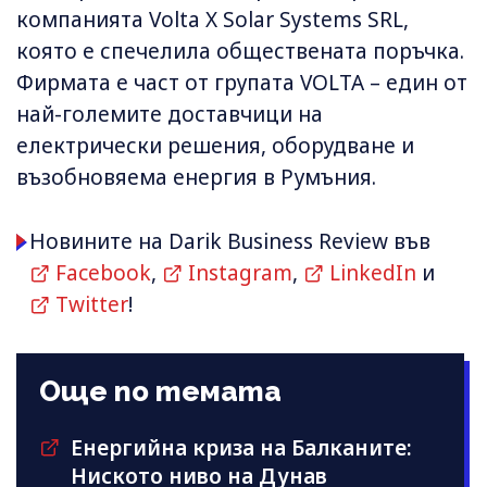
компанията Volta X Solar Systems SRL,
която е спечелила обществената поръчка.
Фирмата е част от групата VOLTA – един от
най-големите доставчици на
електрически решения, оборудване и
възобновяема енергия в Румъния.
Новините на Darik Business Review във
Facebook
,
Instagram
,
LinkedIn
и
Twitter
!
Още по темата
Енергийна криза на Балканите:
Ниското ниво на Дунав