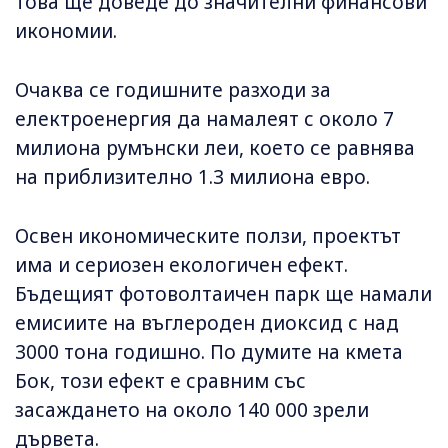
това ще доведе до значителни финансови
икономии.
Очаква се годишните разходи за
електроенергия да намалеят с около 7
милиона румънски леи, което се равнява
на приблизително 1.3 милиона евро.
Освен икономическите ползи, проектът
има и сериозен екологичен ефект.
Бъдещият фотоволтаичен парк ще намали
емисиите на въглероден диоксид с над
3000 тона годишно. По думите на кмета
Бок, този ефект е сравним със
засаждането на около 140 000 зрели
дървета.