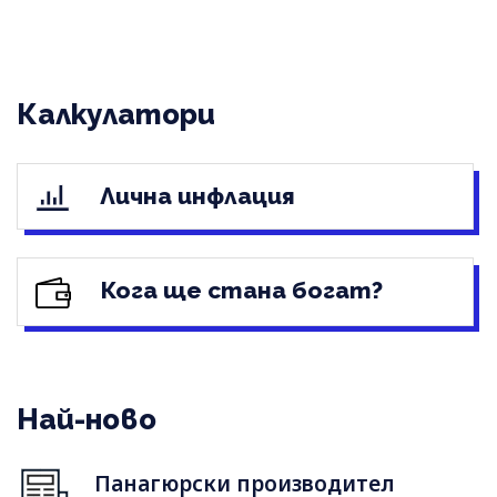
Калкулатори
Лична инфлация
Кога ще стана богат?
Най-ново
Панагюрски производител