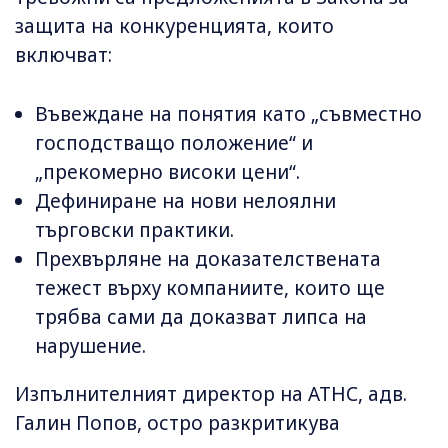
защита на конкуренцията, които
включват:
Въвеждане на понятия като „съвместно
господстващо положение“ и
„прекомерно високи цени“.
Дефиниране на нови нелоялни
търговски практики.
Прехвърляне на доказателствената
тежест върху компаниите, които ще
трябва сами да доказват липса на
нарушение.
Изпълнителният директор на АТНС, адв.
Галин Попов, остро разкритикува