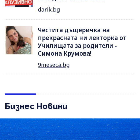
darik.bg
Честита дъщеричка на
прекрасната ни лекторка от
Училищата за родители -
Симона Крумова!
9meseca.bg
Бизнес Новини