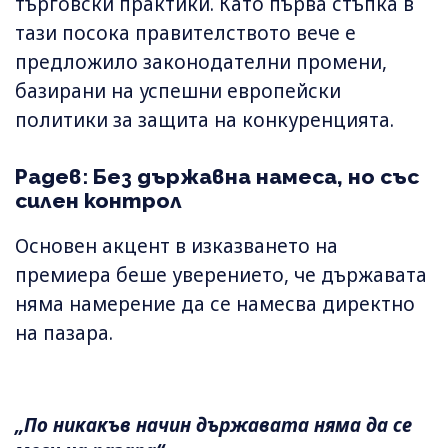
търговски практики. Като първа стъпка в
тази посока правителството вече е
предложило законодателни промени,
базирани на успешни европейски
политики за защита на конкуренцията.
Радев: Без държавна намеса, но със
силен контрол
Основен акцент в изказването на
премиера беше уверението, че държавата
няма намерение да се намесва директно
на пазара.
„По никакъв начин държавата няма да се