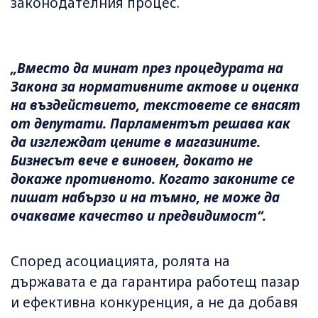
законодателния процес.
„Вместо да минат през процедурата на
Закона за нормативните актове и оценка
на въздействието, текстовете се внасят
от депутати. Парламентът решава как
да изглеждат цените в магазините.
Бизнесът вече е виновен, докато не
докаже противното. Когато законите се
пишат набързо и на тъмно, не може да
очакваме качество и предвидимост“.
Според асоциацията, ролята на
държавата е да гарантира работещ пазар
и ефективна конкуренция, а не да добавя