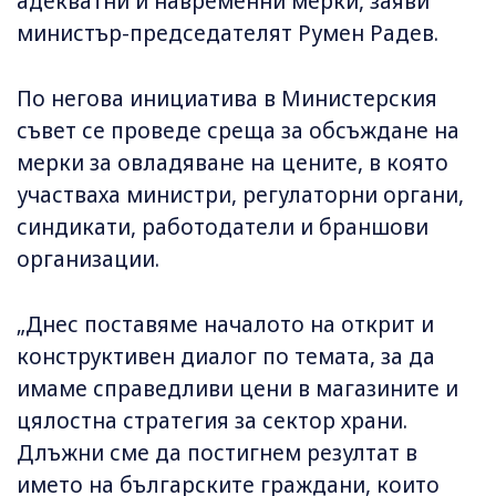
адекватни и навременни мерки, заяви
министър-председателят Румен Радев.
По негова инициатива в Министерския
съвет се проведе среща за обсъждане на
мерки за овладяване на цените, в която
участваха министри, регулаторни органи,
синдикати, работодатели и браншови
организации.
„Днес поставяме началото на открит и
конструктивен диалог по темата, за да
имаме справедливи цени в магазините и
цялостна стратегия за сектор храни.
Длъжни сме да постигнем резултат в
името на българските граждани, които