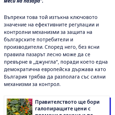
меси на пазара“.
Въпреки това той изтъкна ключовото
значение на ефективните регулации и
контролни механизми за защита на
българските потребители и
производители. Според него, без ясни
правила пазарът лесно може да се
превърне в „джунгла“, поради което една
демократична европейска държава като
България трябва да разполага със силни
механизми за контрол.
Правителството ще бори
галопиращите цени с