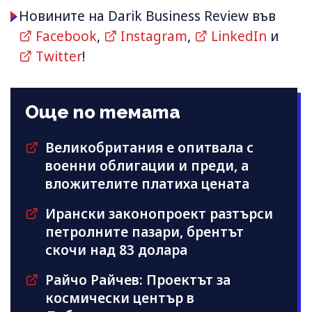
Новините на Darik Business Review във
Facebook
,
Instagram
,
LinkedIn
и
Twitter
!
Още по темата
Великобритания е опитвала с
военни облигации и преди, а
вложителите платиха цената
Ирански законопроект разтърси
петролните пазари, брентът
скочи над 83 долара
Райчо Райчев: Проектът за
космически център в