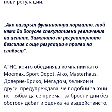
нови регулации.
„Ако пазарът функционира нормално, той
няма да допусне спекулативни увеличения
на цените. Замяната на регулаторното
безсилие с още регулации е проява на
слабост“.
АТНС, която обединява компании като
Moemax, Sport Depot, Aiko, Masterhaus,
Доверие-Брико, Мегадом, Хеликон и
други, предупреждава, че подобни закони
не трябва да се приемат за броени дни без
обстоен дебат и оценка на въздействието.