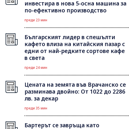
инвестира в нова 5-осна машина за
по-ефективно производство
преди 23 мин
Българският лидер в спешълти
кафето влиза на китайския пазар с
едни от най-редките сортове кафе
в света
преди 24 мин
Цената на земята във Врачанско се
разминава двойно: От 1022 до 2286
лв. за декар
преди 35 мин
Бартерът се завръща като