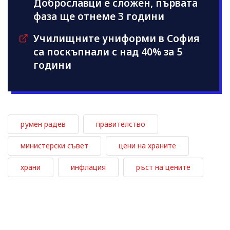
Доброславци е сложен, първата
фаза ще отнеме 3 години
Училищните униформи в София
са поскъпнали с над 40% за 5
години
румен радев
правителство
министерски съвет
цени на храните
храни
инфлация
ръст на цените