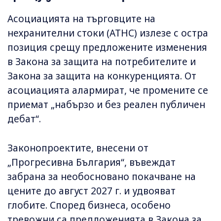
Асоциацията на търговците на
нехранителни стоки (АТНС) излезе с остра
позиция срещу предложените изменения
в Закона за защита на потребителите и
Закона за защита на конкуренцията. От
асоциацията алармират, че промените се
приемат „набързо и без реален публичен
дебат“.
Законопроектите, внесени от
„Прогресивна България“, въвеждат
забрана за необосновано покачване на
цените до август 2027 г. и удвояват
глобите. Според бизнеса, особено
тревожни са предложенията в Закона за