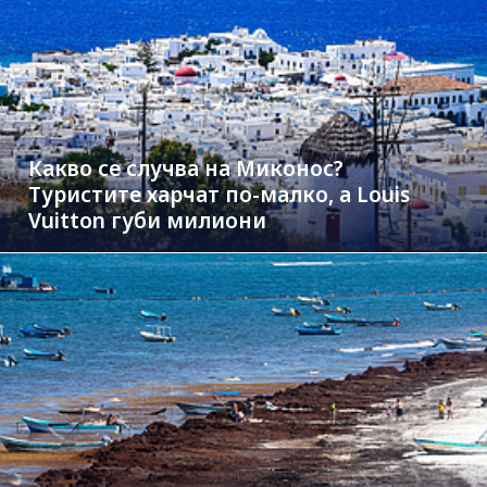
Какво се случва на Миконос?
Туристите харчат по-малко, а Louis
Vuitton губи милиони