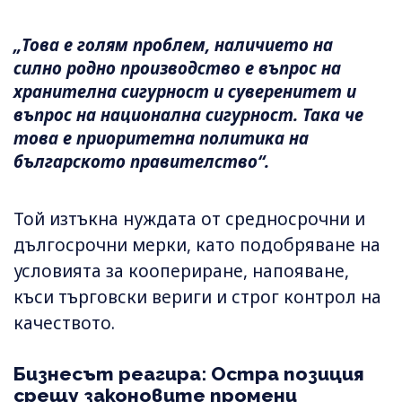
„Това е голям проблем, наличието на
силно родно производство е въпрос на
хранителна сигурност и суверенитет и
въпрос на национална сигурност. Така че
това е приоритетна политика на
българското правителство“.
Той изтъкна нуждата от средносрочни и
дългосрочни мерки, като подобряване на
условията за коопериране, напояване,
къси търговски вериги и строг контрол на
качеството.
Бизнесът реагира: Остра позиция
срещу законовите промени