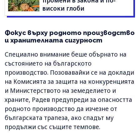
промени в закона и по-
високи глоби
Фокус върху родното производство
и хранителната сигурност
Специално внимание беше обърнато на
състоянието на българското
производство. Позовавайки се на доклади
на Комисията за защита на конкуренцията
и Министерството на земеделието и
храните, Радев предупреди за опасността
родното производство да изчезне от
българската трапеза, ако спадът му
продължи със същите темпове.