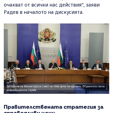
очакват от всички нас действия“, заяви
Радев в началото на дискусията.
Заседание на Министерски съвет на тема цени на храните; ©Правителствена
информационна служба
Правителствената стратегия за
справедливи цени