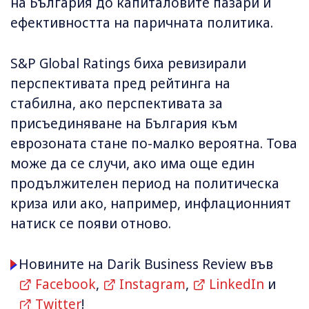
на България до капиталовите пазари и
ефективността на паричната политика.
S&P Global Ratings биха ревизирали
перспективата пред рейтинга на
стабилна, ако перспективата за
присъединяване на България към
еврозоната стане по-малко вероятна. Това
може да се случи, ако има още един
продължителен период на политическа
криза или ако, например, инфлационният
натиск се появи отново.
Новините на Darik Business Review във
Facebook
,
Instagram
,
LinkedIn
и
Twitter
!