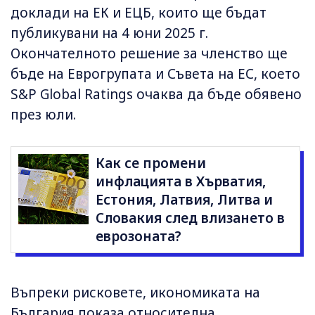
доклади на ЕК и ЕЦБ, които ще бъдат
публикувани на 4 юни 2025 г.
Окончателното решение за членство ще
бъде на Еврогрупата и Съвета на ЕС, което
S&P Global Ratings очаква да бъде обявено
през юли.
Как се промени
инфлацията в Хърватия,
Естония, Латвия, Литва и
Словакия след влизането в
еврозоната?
Въпреки рисковете, икономиката на
България показа относителна