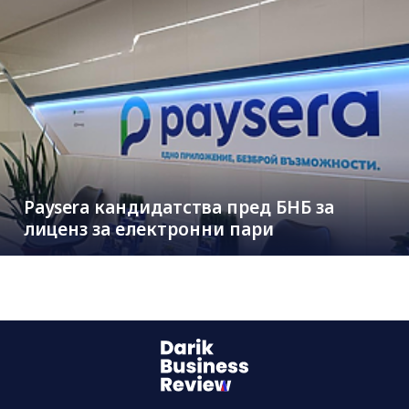
Paysera кандидатства пред БНБ за
лиценз за електронни пари