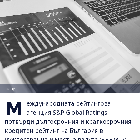
Pixabay
М
еждународната рейтингова
агенция S&P Global Ratings
потвърди дългосрочния и краткосрочния
кредитен рейтинг на България в
чуждестранна и местна валута 'BBB/A-2'.