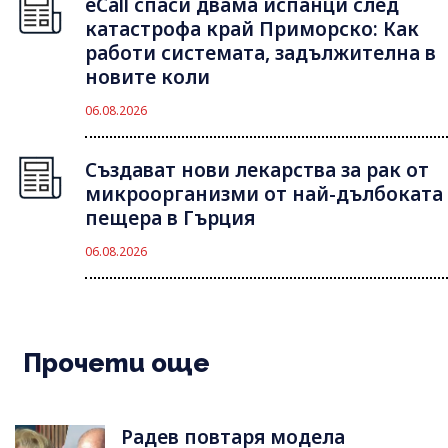
eCall спаси двама испанци след
катастрофа край Приморско: Как
работи системата, задължителна в
новите коли
06.08.2026
Създават нови лекарства за рак от
микроорганизми от най-дълбоката
пещера в Гърция
06.08.2026
Прочети още
Радев повтаря модела