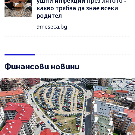
ушни инфекции през лятотo -
какво трябва да знае всеки
родител
9meseca.bg
Финансови новини