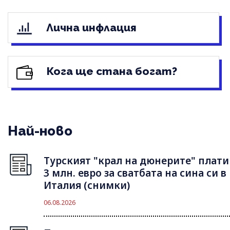
Лична инфлация
Кога ще стана богат?
Най-ново
Турският "крал на дюнерите" плати
3 млн. евро за сватбата на сина си в
Италия (снимки)
06.08.2026