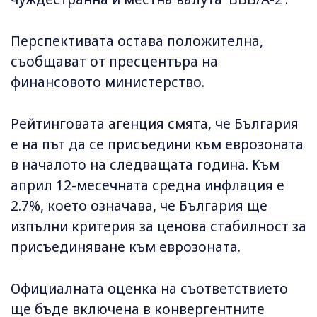
Перспективата остава положителна,
съобщават от пресцентъра на
финансовото министерство.
Рейтинговата агенция смята, че България
е на път да се присъедини към еврозоната
в началото на следващата година. Към
април 12-месечната средна инфлация е
2.7%, което означава, че България ще
изпълни критерия за ценова стабилност за
присъединяване към еврозоната.
Официалната оценка на съответствието
ще бъде включена в конвергентните