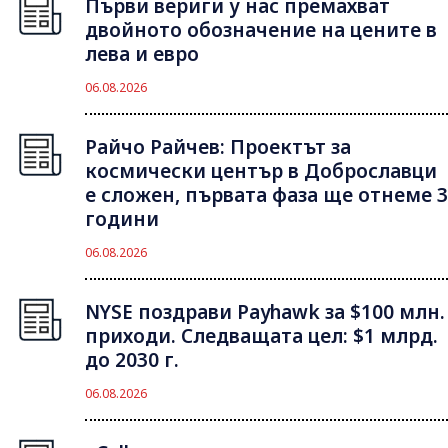
Първи вериги у нас премахват
двойното обозначение на цените в
лева и евро
06.08.2026
Райчо Райчев: Проектът за
космически център в Доброславци
е сложен, първата фаза ще отнеме 3
години
06.08.2026
NYSE поздрави Payhawk за $100 млн.
приходи. Следващата цел: $1 млрд.
до 2030 г.
06.08.2026