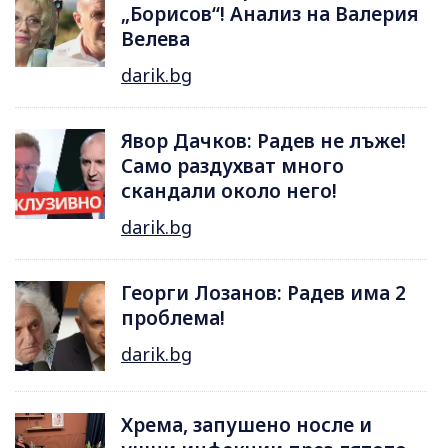
„Борисов“! Анализ на Валерия
Велева
darik.bg
Явор Дачков: Радев не лъже!
Само раздухват много
скандали около него!
darik.bg
Георги Лозанов: Радев има 2
проблема!
darik.bg
Хрема, запушено носле и