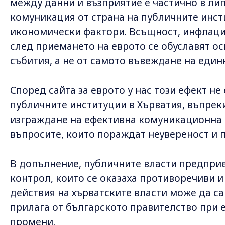
между данни и възприятие е частично в ли
комуникация от страна на публичните инст
икономически фактори. Всъщност, инфлаци
след приемането на еврото се обуславят о
събития, а не от самото въвеждане на един
Според сайта за еврото у нас този ефект не
публичните институции в Хърватия, въпреки
изграждане на ефективна комуникационна с
въпросите, които пораждат неувереност и 
В допълнение, публичните власти предприе
контрол, които се оказаха противоречиви и
действия на хърватските власти може да са
прилага от българското правителство при
промени.