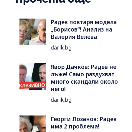
Радев повтаря модела
„Борисов“! Анализ на
Валерия Велева
darik.bg
Явор Дачков: Радев не
лъже! Само раздухват
много скандали около
него!
darik.bg
Георги Лозанов: Радев
има 2 проблема!