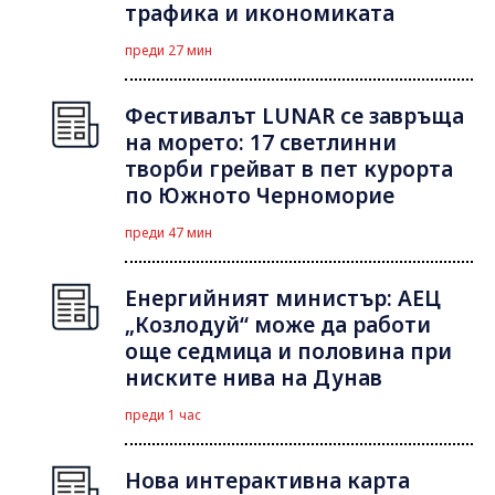
трафика и икономиката
преди 27 мин
Фестивалът LUNAR се завръща
на морето: 17 светлинни
творби грейват в пет курорта
по Южното Черноморие
преди 47 мин
Енергийният министър: АЕЦ
„Козлодуй“ може да работи
още седмица и половина при
ниските нива на Дунав
преди 1 час
Нова интерактивна карта