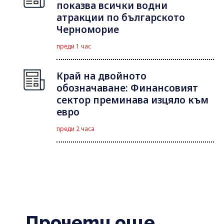
показва всички водни
атракции по българското
Черноморие
преди 1 час
Край на двойното
обозначаване: Финансовият
сектор преминава изцяло към
евро
преди 2 часа
Прочети още