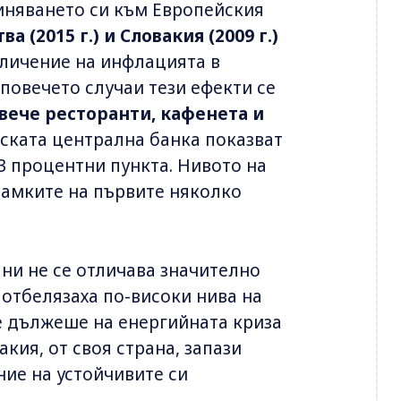
иняването си към Европейския
тва (2015 г.) и Словакия (2009 г.)
личение на инфлацията в
повечето случаи тези ефекти се
вече ресторанти, кафенета и
йската централна банка показват
.3 процентни пункта. Нивото на
рамките на първите няколко
ни не се отличава значително
 отбелязаха по-високи нива на
се дължеше на енергийната криза
акия, от своя страна, запази
ие на устойчивите си