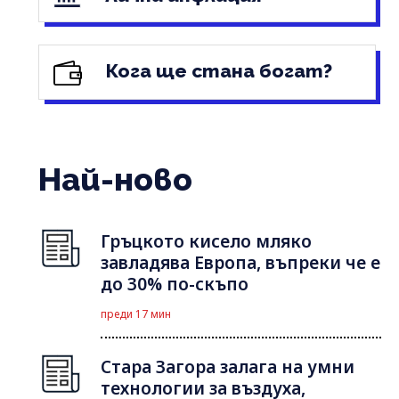
Кога ще стана богат?
Най-ново
Гръцкото кисело мляко
завладява Европа, въпреки че е
до 30% по-скъпо
преди 17 мин
Стара Загора залага на умни
технологии за въздуха,