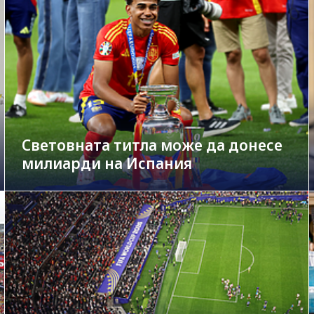
Световната титла може да донесе
милиарди на Испания