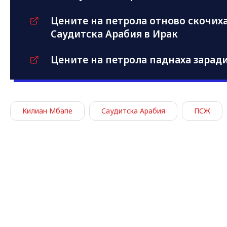
Цените на петрола отново скочиха
Саудитска Арабия в Ирак
Цените на петрола паднаха зарад
Килиан Мбапе
Саудитска Арабия
ПСЖ