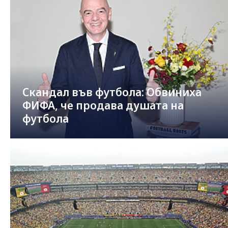
Скандал във футбола: Обвиниха
ФИФА, че продава душата на
футбола