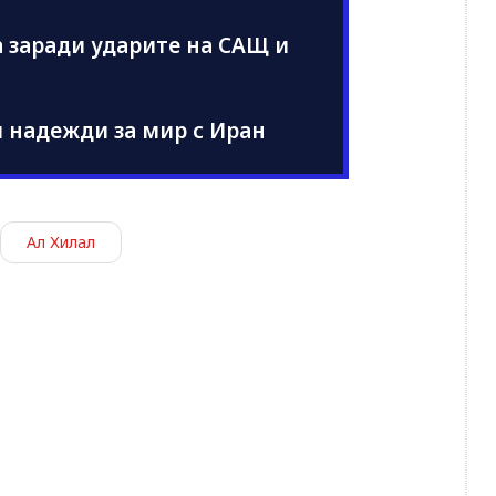
 заради ударите на САЩ и
и надежди за мир с Иран
Ал Хилал