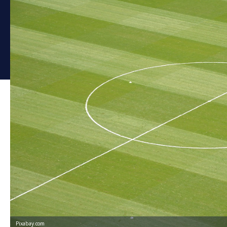
Pixabay.com