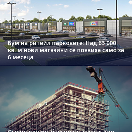
Бум на ритейл парковете: Над 63 000
кв. м нови магазини се появиха само за
6 месеца
Строителният бум продължава: Кои