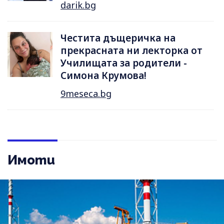
darik.bg
Честита дъщеричка на
прекрасната ни лекторка от
Училищата за родители -
Симона Крумова!
9meseca.bg
Имоти