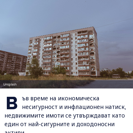
Unsplash
В
ъв време на икономическа
несигурност и инфлационен натиск,
недвижимите имоти се утвърждават като
един от най-сигурните и доходоносни
активи.