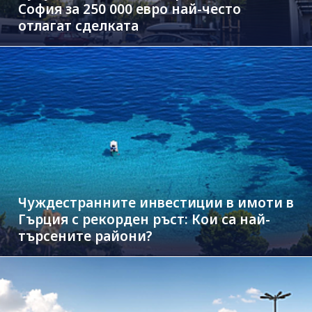
София за 250 000 евро най-често
отлагат сделката
Чуждестранните инвестиции в имоти в
Гърция с рекорден ръст: Кои са най-
търсените райони?