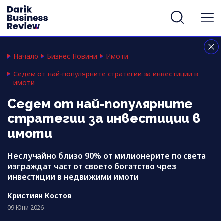
Начало
Бизнес Новини
Имоти
Седем от най-популярните стратегии за инвестиции в
имоти
Седем от най-популярните
стратегии за инвестиции в
имоти
Неслучайно близо 90% от милионерите по света
изграждат част от своето богатство чрез
инвестиции в недвижими имоти
Кристиян Костов
09 Юни 2026