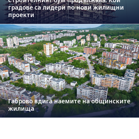
градове са лидери по нови жилищни
проекти
Габрово вдига наемите на общинските
жилища