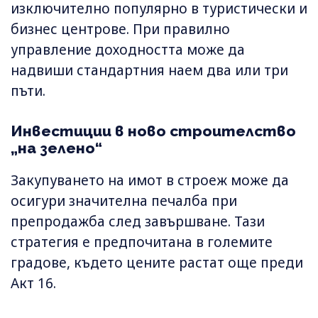
изключително популярно в туристически и
бизнес центрове. При правилно
управление доходността може да
надвиши стандартния наем два или три
пъти.
Инвестиции в ново строителство
„на зелено“
Закупуването на имот в строеж може да
осигури значителна печалба при
препродажба след завършване. Тази
стратегия е предпочитана в големите
градове, където цените растат още преди
Акт 16.