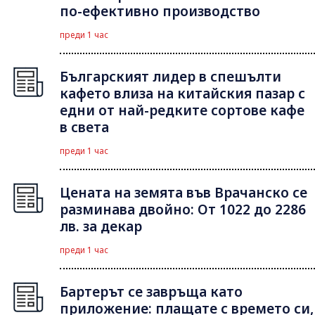
по-ефективно производство
преди 1 час
Българският лидер в спешълти
кафето влиза на китайския пазар с
едни от най-редките сортове кафе
в света
преди 1 час
Цената на земята във Врачанско се
разминава двойно: От 1022 до 2286
лв. за декар
преди 1 час
Бартерът се завръща като
приложение: плащате с времето си,