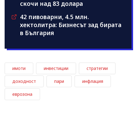
скочи над 83 долара
42 пивоварни, 4.5 млн.
хектолитра: Бизнесът зад бирата
в България
имоти
инвестиции
стратегии
доходност
пари
инфлация
еврозона