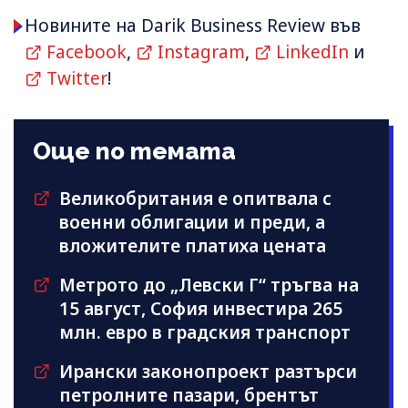
Новините на Darik Business Review във
Facebook
,
Instagram
,
LinkedIn
и
Twitter
!
Още по темата
Великобритания е опитвала с
военни облигации и преди, а
вложителите платиха цената
Метрото до „Левски Г“ тръгва на
15 август, София инвестира 265
млн. евро в градския транспорт
Ирански законопроект разтърси
петролните пазари, брентът