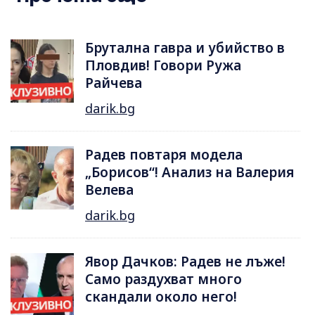
Брутална гавра и убийство в
Пловдив! Говори Ружа
Райчева
darik.bg
Радев повтаря модела
„Борисов“! Анализ на Валерия
Велева
darik.bg
Явор Дачков: Радев не лъже!
Само раздухват много
скандали около него!