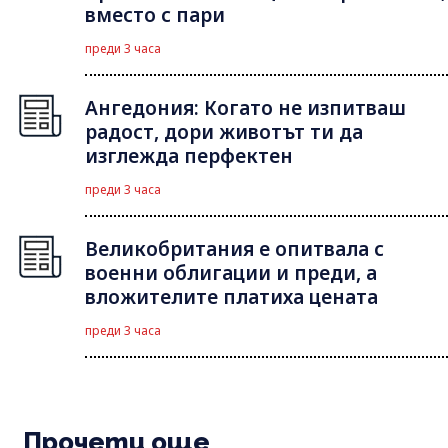
вместо с пари
преди 3 часа
Ангедония: Когато не изпитваш
радост, дори животът ти да
изглежда перфектен
преди 3 часа
Великобритания е опитвала с
военни облигации и преди, а
вложителите платиха цената
преди 3 часа
Прочети още