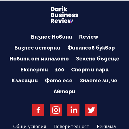
Бизнес Новини
Review
Бизнес истории
Финансов буквар
Новини от миналото
Зелено бъдеще
Експерти
100
Спорт и пари
Класации
Фото есе
Знаете ли, че
Автори
Общи условия
Поверителност
Реклама