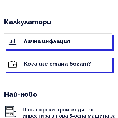
Калкулатори
Лична инфлация
Кога ще стана богат?
Най-ново
Панагюрски производител
инвестира в нова 5-осна машина за