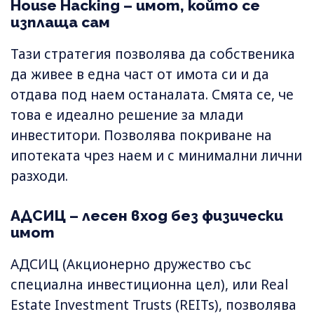
House Hacking – имот, който се
изплаща сам
Тази стратегия позволява да собственика
да живее в една част от имота си и да
отдава под наем останалата. Смята се, че
това е идеално решение за млади
инвеститори. Позволява покриване на
ипотеката чрез наем и с минимални лични
разходи.
АДСИЦ – лесен вход без физически
имот
АДСИЦ (Акционерно дружество със
специална инвестиционна цел), или Real
Estate Investment Trusts (REITs), позволява