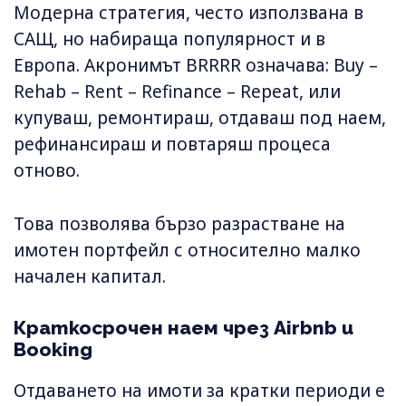
Модерна стратегия, често използвана в
САЩ, но набираща популярност и в
Европа. Акронимът BRRRR означава: Buy –
Rehab – Rent – Refinance – Repeat, или
купуваш, ремонтираш, отдаваш под наем,
рефинансираш и повтаряш процеса
отново.
Това позволява бързо разрастване на
имотен портфейл с относително малко
начален капитал.
Краткосрочен наем чрез Airbnb и
Booking
Отдаването на имоти за кратки периоди е