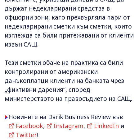
държат недекларирани средства в
офшорни зони, като прехвърляла пари от
недекларирани сметки към сметки, които
изглежда са били притежавани от клиенти
извън САЩ.
Тези сметки обаче на практика са били
контролирани от американски
данъкоплатци клиенти на банката чрез
„фиктивни дарения“, според
министерството на правосъдието на САЩ.
Новините на Darik Business Review във
Facebook
,
Instagram
,
LinkedIn
и
Twitter
!