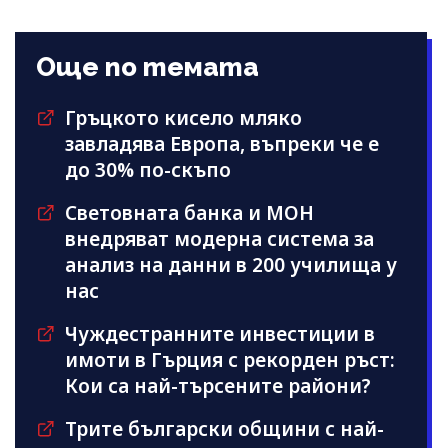
Още по темата
Гръцкото кисело мляко
завладява Европа, въпреки че е
до 30% по-скъпо
Световната банка и МОН
внедряват модерна система за
анализ на данни в 200 училища у
нас
Чуждестранните инвестиции в
имоти в Гърция с рекорден ръст:
Кои са най-търсените райони?
Трите български общини с най-