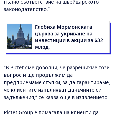
пълно съответствие на швейцарското
законодателство.”
Глобиха Мормонската
църква за укриване на
инвестиции в акции за $32
млрд.
“В Pictet сме доволни, че разрешихме този
въпрос и ще продължим да
предприемаме стъпки, за да гарантираме,
че клиентите изпълняват данъчните си
задължения,” се казва още в изявлението.
Pictet Group е помагала на клиенти да