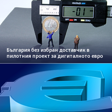
България без избран доставчик в
пилотния проект за дигиталното евро