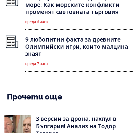
море: Как морските конфликти
променят световната търговия
преди 6 часа
9 любопитни факта за древните
Олимпийски игри, които малцина
знаят
преди 7 часа
Прочети още
3 версии за дрона, нахлул в
България! Анализ на Тодор