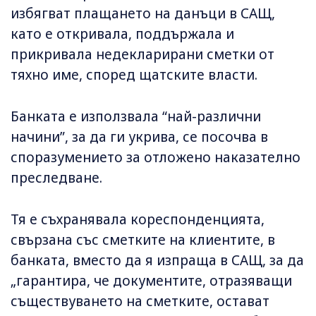
избягват плащането на данъци в САЩ,
като е откривала, поддържала и
прикривала недекларирани сметки от
тяхно име, според щатските власти.
Банката е използвала “най-различни
начини”, за да ги укрива, се посочва в
споразумението за отложено наказателно
преследване.
Тя е съхранявала кореспонденцията,
свързана със сметките на клиентите, в
банката, вместо да я изпраща в САЩ, за да
„гарантира, че документите, отразяващи
съществуването на сметките, остават