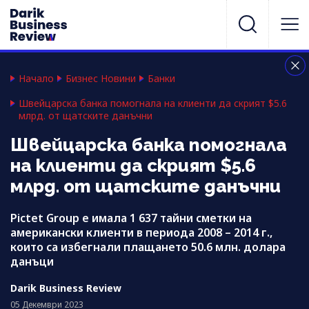
Начало
Бизнес Новини
Банки
Швейцарска банка помогнала на клиенти да скрият $5.6
млрд. от щатските данъчни
Швейцарска банка помогнала
на клиенти да скрият $5.6
млрд. от щатските данъчни
Pictet Group е имала 1 637 тайни сметки на
американски клиенти в периода 2008 – 2014 г.,
които са избегнали плащането 50.6 млн. долара
данъци
Darik Business Review
05 Декември 2023