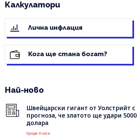
Калкулатори
Лична инфлация
Кога ще стана богат?
Най-ново
Швейцарски гигант от Уолстрийт с
прогноза, че златото ще удари 5000
долара
преди 4 часа