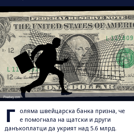
Pixabay.com
Г
оляма швейцарска банка призна, че
e помогнала на щатски и други
данъкоплатци да укрият над 5.6 млрд.