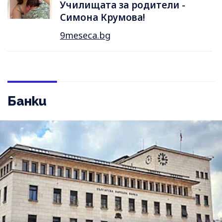
Училищата за родители -
Симона Крумова!
9meseca.bg
Банки