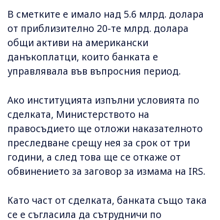
В сметките е имало над 5.6 млрд. долара
от приблизително 20-те млрд. долара
общи активи на американски
данъкоплатци, които банката е
управлявала във въпросния период.
Ако институцията изпълни условията по
сделката, Министерството на
правосъдието ще отложи наказателното
преследване срещу нея за срок от три
години, а след това ще се откаже от
обвинението за заговор за измама на IRS.
Като част от сделката, банката също така
се е съгласила да сътрудничи по