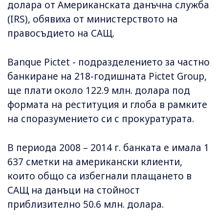
долара от Американската данъчна служба
(IRS), обявиха от министерството на
правосъдието на САЩ.
Banque Pictet - подразделението за частно
банкиране на 218-годишната Pictet Group,
ще плати около 122.9 млн. долара под
формата на реституция и глоба в рамките
на споразумението си с прокуратурата.
В периода 2008 – 2014 г. банката е имала 1
637 сметки на американски клиенти,
които общо са избегнали плащането в
САЩ на данъци на стойност
приблизително 50.6 млн. долара.