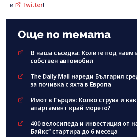
и
Twitter
!
Още по темата
В наша съседка: Колите под наем
собствен автомобил
The Daily Mail нареди България с
за почивка с яхта в Европа
Имот в Гърция: Колко струва и ка
апартамент край морето?
400 велосипеда и инвестиция от на
Байкс“ стартира до 6 месеца