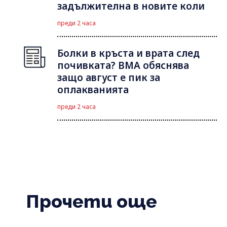
задължителна в новите коли
преди 2 часа
Болки в кръста и врата след
почивката? ВМА обяснява
защо август е пик за
оплакванията
преди 2 часа
Прочети още