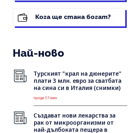
Кога ще стана богат?
Най-ново
Турският "крал на дюнерите"
плати 3 млн. евро за сватбата
на сина си в Италия (снимки)
преди 57 мин
Създават нови лекарства за
рак от микроорганизми от
най-дълбоката пещера в