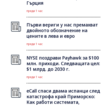
Гърция
преди 1 час
Първи вериги у нас премахват
двойното обозначение на
цените в лева и евро
преди 1 час
NYSE поздрави Payhawk за $100
млн. приходи. Следващата цел:
$1 млрд. до 2030 г.
преди 1 час
eCall спаси двама испанци след
катастрофа край Приморско:
Как работи системата,