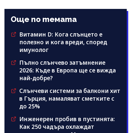
Още по темата
Витамин D: Кога слънцето е
полезно и кога вреди, според
имунолог
Пълно слънчево затъмнение
2026: Къде в Европа ще се вижда
най-добре?
Слънчеви системи за балкони хит
в Гърция, намаляват сметките с
до 25%
Инженерен пробив в пустинята:
Как 250 чадъра охлаждат