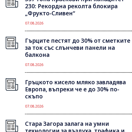
230: Рекордна реколта блокира
„Фрукто-Сливен“
07.08.2026
Гърците пестят до 30% от сметките
за ток със слънчеви панели на
балкона
07.08.2026
Гръцкото кисело мляко завладява
Европа, въпреки че е до 30% по-
скъпо
07.08.2026
Стара Загора залага на умни
технологии за въздуха, трафика и