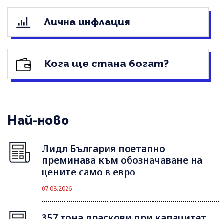
Лична инфлация
Кога ще стана богат?
Най-ново
Лидл България поетапно
преминава към обозначаване на
цените само в евро
07.08.2026
357 тона праскови при капацитет