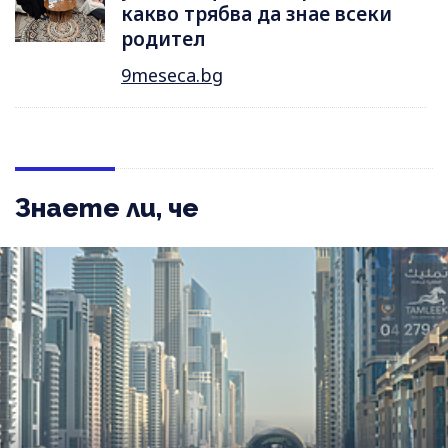
какво трябва да знае всеки
родител
9meseca.bg
Знаете ли, че