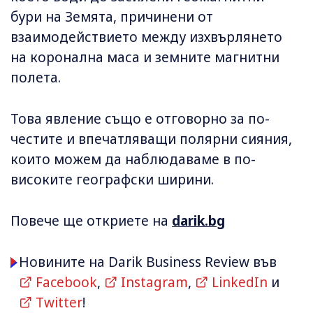
бури на Земята, причинени от
взаимодействието между изхвърлянето
на коронална маса и земните магнитни
полета.
Това явление също е отговорно за по-
честите и впечатляващи полярни сияния,
които можем да наблюдаваме в по-
високите географски ширини.
Повече ще откриете на
darik.bg
Новините на Darik Business Review във
Facebook
,
Instagram
,
LinkedIn
и
Twitter
!