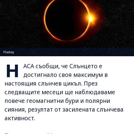
Pixabay
Н
АСА съобщи, че Слънцето е
достигнало своя максимум в
настоящия слънчев цикъл. През
следващите месеци ще наблюдаваме
повече геомагнитни бури и полярни
сияния, резултат от засилената слънчева
активност.